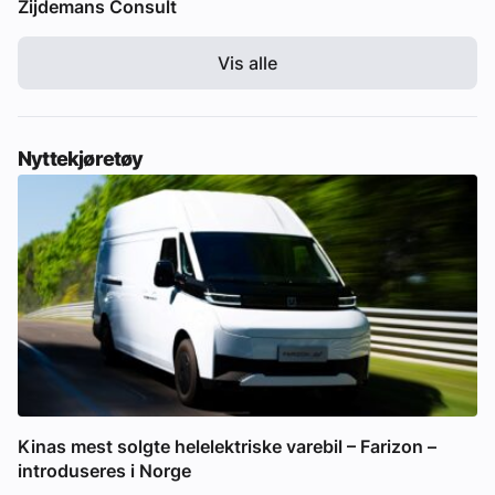
Zijdemans Consult
Vis alle
Nyttekjøretøy
Kinas mest solgte helelektriske varebil – Farizon –
introduseres i Norge