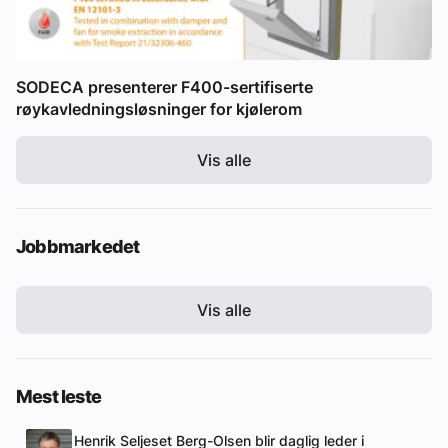
SODECA presenterer F400-sertifiserte
røykavledningsløsninger for kjølerom
Vis alle
Jobbmarkedet
Vis alle
Mest leste
Henrik Seljeset Berg-Olsen blir daglig leder i