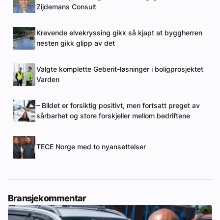
Zijdemans Consult
Krevende elvekryssing gikk så kjapt at byggherren
nesten gikk glipp av det
Valgte komplette Geberit-løsninger i boligprosjektet
Varden
– Bildet er forsiktig positivt, men fortsatt preget av
sårbarhet og store forskjeller mellom bedriftene
TECE Norge med to nyansettelser
Bransjekommentar