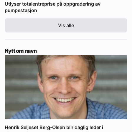
Utlyser totalentreprise på oppgradering av
pumpestasjon
Vis alle
Nytt om navn
Henrik Seljeset Berg-Olsen blir daglig leder i