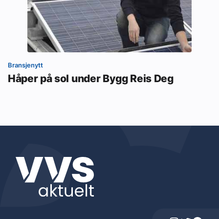
Bransjenytt
Håper på sol under Bygg Reis Deg