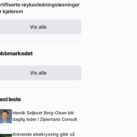
rtifiserte røykavledningsløsninger
r kjølerom
Vis alle
obbmarkedet
Vis alle
st leste
Henrik Seljeset Berg-Olsen blir
daglig leder i Zijdemans Consult
Krevende elvekryssing gikk så