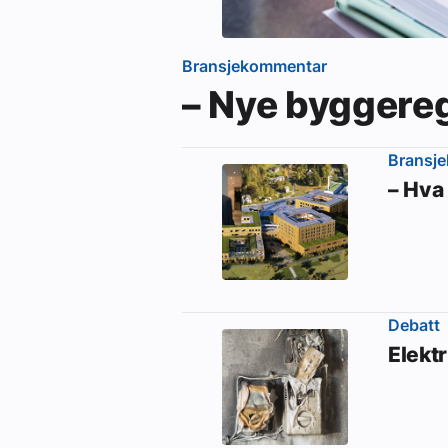
Bransjekommentar
– Nye byggereg
Bransj
– Hva 
Debatt
Elektr