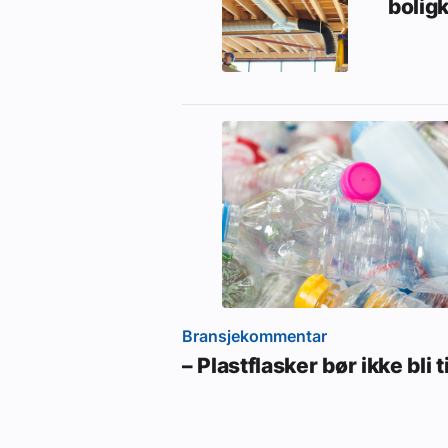
bolig
Bransjekommentar
– Plastflasker bør ikke bli ti