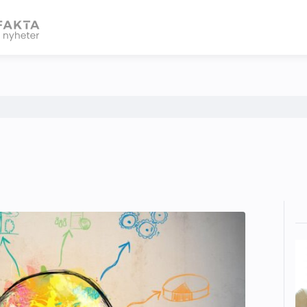
eBlad