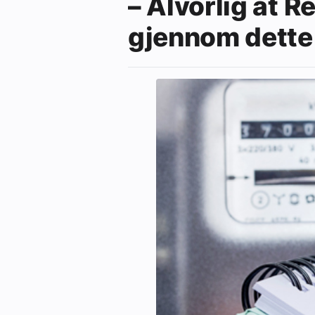
– Alvorlig at R
gjennom dette 