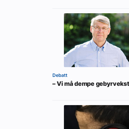
Debatt
– Vi må dempe gebyrveks