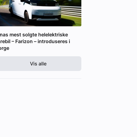
nas mest solgte helelektriske
rebil – Farizon – introduseres i
orge
Vis alle