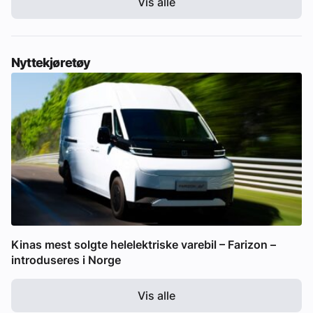
Vis alle
Nyttekjøretøy
Kinas mest solgte helelektriske varebil – Farizon –
introduseres i Norge
Vis alle