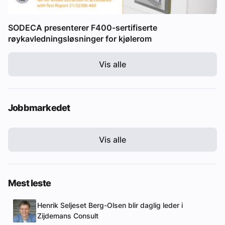
SODECA presenterer F400-sertifiserte
røykavledningsløsninger for kjølerom
Vis alle
Jobbmarkedet
Vis alle
Mest leste
Henrik Seljeset Berg-Olsen blir daglig leder i
Zijdemans Consult