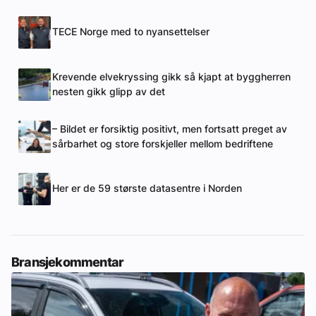
TECE Norge med to nyansettelser
Krevende elvekryssing gikk så kjapt at byggherren
nesten gikk glipp av det
– Bildet er forsiktig positivt, men fortsatt preget av
sårbarhet og store forskjeller mellom bedriftene
Her er de 59 største datasentre i Norden
Bransjekommentar