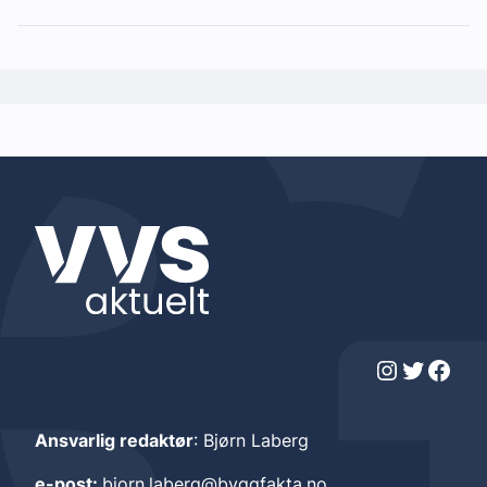
Instagram
Twitter
Facebook
Ansvarlig redaktør
: Bjørn Laberg
e-post:
bjorn.laberg@byggfakta.no