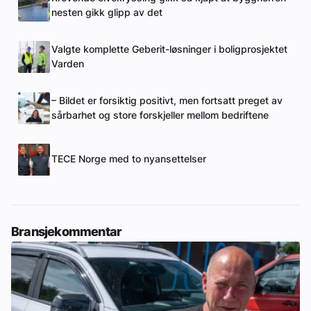
nesten gikk glipp av det
Valgte komplette Geberit-løsninger i boligprosjektet
Varden
– Bildet er forsiktig positivt, men fortsatt preget av
sårbarhet og store forskjeller mellom bedriftene
TECE Norge med to nyansettelser
Bransjekommentar