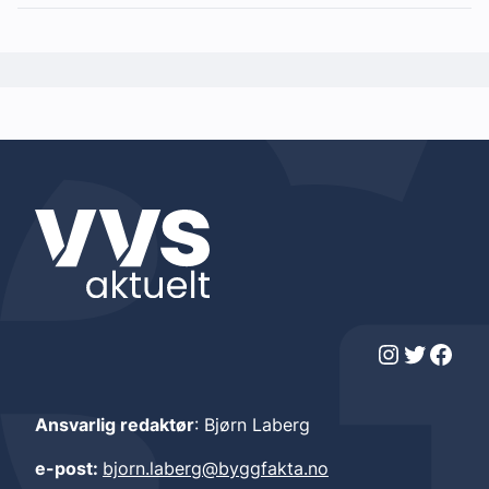
Instagram
Twitter
Facebook
Ansvarlig redaktør
: Bjørn Laberg
e-post:
bjorn.laberg@byggfakta.no