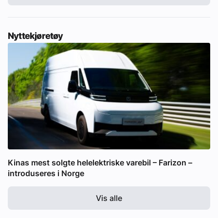
Nyttekjøretøy
Kinas mest solgte helelektriske varebil – Farizon –
introduseres i Norge
Vis alle