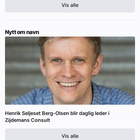
Vis alle
Nytt om navn
Henrik Seljeset Berg-Olsen blir daglig leder i
Zijdemans Consult
Vis alle