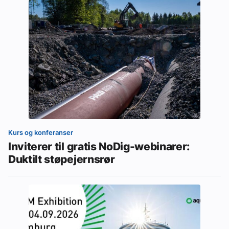
Kurs og konferanser
Inviterer til gratis NoDig-webinarer:
Duktilt støpejernsrør