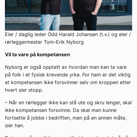
Eier / daglig leder Odd Harald Johansen (t.v.) og eier /
rørleggermester Tom-Erik Nyborg
Vil ta vare på kompetansen
Nyborg er også opptatt av hvordan man kan ta vare
på folk i et fysisk krevende yrke. For ham er det viktig
at kompetansen ikke forsvinner selv om kroppen etter
hvert sier stopp.
– Når en rørlegger ikke kan stå ute og skru lenger, skal
ikke kompetansen forsvinne. Da skal man kunne
fortsette å jobbe i bedriften, men på en annen måte,
sier han.