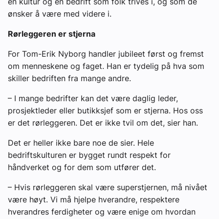
en kultur og en bedrift som folk trives i, og som de
ønsker å være med videre i.
Rørleggeren er stjerna
For Tom-Erik Nyborg handler jubileet først og fremst
om menneskene og faget. Han er tydelig på hva som
skiller bedriften fra mange andre.
– I mange bedrifter kan det være daglig leder,
prosjektleder eller butikksjef som er stjerna. Hos oss
er det rørleggeren. Det er ikke tvil om det, sier han.
Det er heller ikke bare noe de sier. Hele
bedriftskulturen er bygget rundt respekt for
håndverket og for dem som utfører det.
– Hvis rørleggeren skal være superstjernen, må nivået
være høyt. Vi må hjelpe hverandre, respektere
hverandres ferdigheter og være enige om hvordan