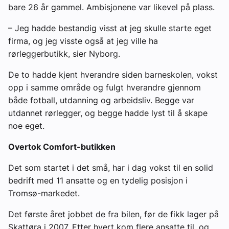
bare 26 år gammel. Ambisjonene var likevel på plass.
– Jeg hadde bestandig visst at jeg skulle starte eget
firma, og jeg visste også at jeg ville ha
rørleggerbutikk, sier Nyborg.
De to hadde kjent hverandre siden barneskolen, vokst
opp i samme område og fulgt hverandre gjennom
både fotball, utdanning og arbeidsliv. Begge var
utdannet rørlegger, og begge hadde lyst til å skape
noe eget.
Overtok Comfort-butikken
Det som startet i det små, har i dag vokst til en solid
bedrift med 11 ansatte og en tydelig posisjon i
Tromsø-markedet.
Det første året jobbet de fra bilen, før de fikk lager på
Skattøra i 2007. Etter hvert kom flere ansatte til, og