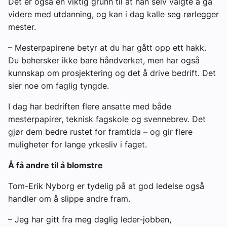
Det er også en viktig grunn til at han selv valgte å gå
videre med utdanning, og kan i dag kalle seg rørlegger
mester.
– Mesterpapirene betyr at du har gått opp ett hakk.
Du behersker ikke bare håndverket, men har også
kunnskap om prosjektering og det å drive bedrift. Det
sier noe om faglig tyngde.
I dag har bedriften flere ansatte med både
mesterpapirer, teknisk fagskole og svennebrev. Det
gjør dem bedre rustet for framtida – og gir flere
muligheter for lange yrkesliv i faget.
Å få andre til å blomstre
Tom-Erik Nyborg er tydelig på at god ledelse også
handler om å slippe andre fram.
– Jeg har gitt fra meg daglig leder-jobben,