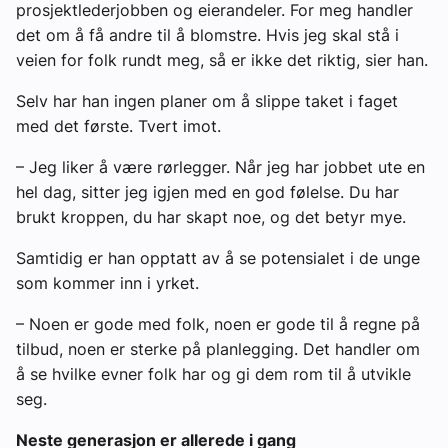
prosjektlederjobben og eierandeler. For meg handler
det om å få andre til å blomstre. Hvis jeg skal stå i
veien for folk rundt meg, så er ikke det riktig, sier han.
Selv har han ingen planer om å slippe taket i faget
med det første. Tvert imot.
– Jeg liker å være rørlegger. Når jeg har jobbet ute en
hel dag, sitter jeg igjen med en god følelse. Du har
brukt kroppen, du har skapt noe, og det betyr mye.
Samtidig er han opptatt av å se potensialet i de unge
som kommer inn i yrket.
– Noen er gode med folk, noen er gode til å regne på
tilbud, noen er sterke på planlegging. Det handler om
å se hvilke evner folk har og gi dem rom til å utvikle
seg.
Neste generasjon er allerede i gang