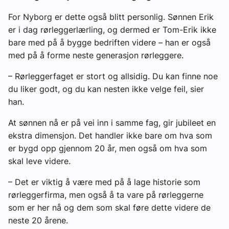
For Nyborg er dette også blitt personlig. Sønnen Erik
er i dag rørleggerlærling, og dermed er Tom-Erik ikke
bare med på å bygge bedriften videre – han er også
med på å forme neste generasjon rørleggere.
– Rørleggerfaget er stort og allsidig. Du kan finne noe
du liker godt, og du kan nesten ikke velge feil, sier
han.
At sønnen nå er på vei inn i samme fag, gir jubileet en
ekstra dimensjon. Det handler ikke bare om hva som
er bygd opp gjennom 20 år, men også om hva som
skal leve videre.
– Det er viktig å være med på å lage historie som
rørleggerfirma, men også å ta vare på rørleggerne
som er her nå og dem som skal føre dette videre de
neste 20 årene.