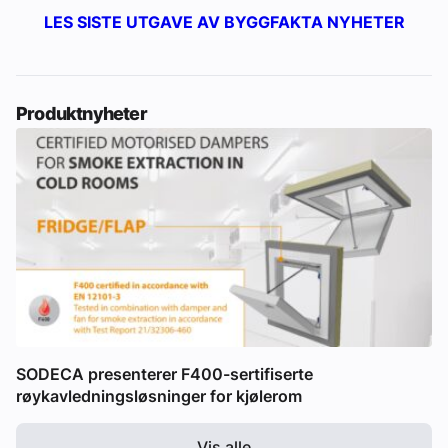
LES SISTE UTGAVE AV BYGGFAKTA NYHETER
Produktnyheter
SODECA presenterer F400-sertifiserte
røykavledningsløsninger for kjølerom
Vis alle