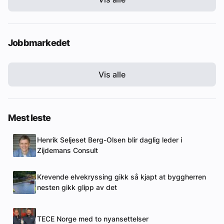
Jobbmarkedet
Vis alle
Mest leste
Henrik Seljeset Berg-Olsen blir daglig leder i
Zijdemans Consult
Krevende elvekryssing gikk så kjapt at byggherren
nesten gikk glipp av det
TECE Norge med to nyansettelser