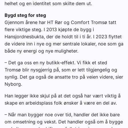
helhet og en identitet som skilte dem ut.
Bygd steg for steg
Gjennom årene har HT Rør og Comfort Tromsø tatt
flere viktige steg. I 2013 kjøpte de bygg i
Hansjordnesbukta, der de holdt til i ti år. I 2023 flyttet
de videre inn i nye og mer sentrale lokaler, noe som ga
både ny energi og nye muligheter.
– Det ga oss en ny butikk-effekt. Vi fikk et sted
Tromsø blir nysgjerrig på, som er lett tilgjengelig og
synlig. Det ga også de ansatte tro på veien videre, sier
Nyborg.
Han legger ikke skjul på at det også har vært viktig å
skape en arbeidsplass folk ønsker å være en del av.
– Når man bygger noe over tid, handler det ikke bare
om omsetning og vekst. Det handler også om å bygge