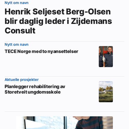
Nytt om navn
Henrik Seljeset Berg-Olsen
blir daglig leder i Zijdemans
Consult
Nytt om navn
TECE Norge med to nyansettelser
Aktuelle prosjekter
Planlegger rehabilitering av
Storetveit ungdomsskole