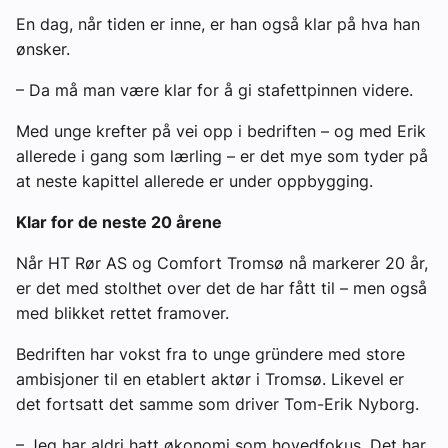
En dag, når tiden er inne, er han også klar på hva han
ønsker.
– Da må man være klar for å gi stafettpinnen videre.
Med unge krefter på vei opp i bedriften – og med Erik
allerede i gang som lærling – er det mye som tyder på
at neste kapittel allerede er under oppbygging.
Klar for de neste 20 årene
Når HT Rør AS og Comfort Tromsø nå markerer 20 år,
er det med stolthet over det de har fått til – men også
med blikket rettet framover.
Bedriften har vokst fra to unge gründere med store
ambisjoner til en etablert aktør i Tromsø. Likevel er
det fortsatt det samme som driver Tom-Erik Nyborg.
– Jeg har aldri hatt økonomi som hovedfokus. Det har