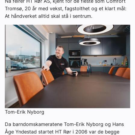
Nå feirer HT Rør AS, kjent for de fleste som Comfort
Tromsø, 20 år med vekst, fagstolthet og et klart mål:
At håndverket alltid skal stå i sentrum.
Tom-Erik Nyborg
Da barndomskameratene Tom-Erik Nyborg og Hans
Åge Yndestad startet HT Rør i 2006 var de begge