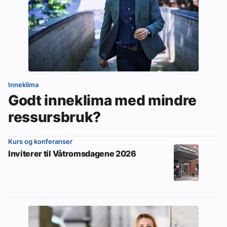
Inneklima
Godt inneklima med mindre
ressursbruk?
Kurs og konferanser
Inviterer til Våtromsdagene 2026