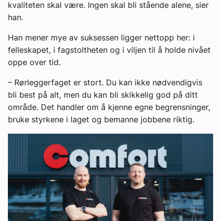
kvaliteten skal være. Ingen skal bli stående alene, sier
han.
Han mener mye av suksessen ligger nettopp her: i
felleskapet, i fagstoltheten og i viljen til å holde nivået
oppe over tid.
– Rørleggerfaget er stort. Du kan ikke nødvendigvis
bli best på alt, men du kan bli skikkelig god på ditt
område. Det handler om å kjenne egne begrensninger,
bruke styrkene i laget og bemanne jobbene riktig.