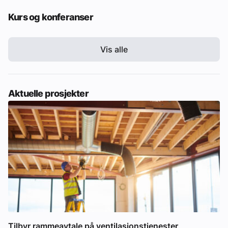
Kurs og konferanser
Vis alle
Aktuelle prosjekter
Tilbyr rammeavtale på ventilasjonstjenester