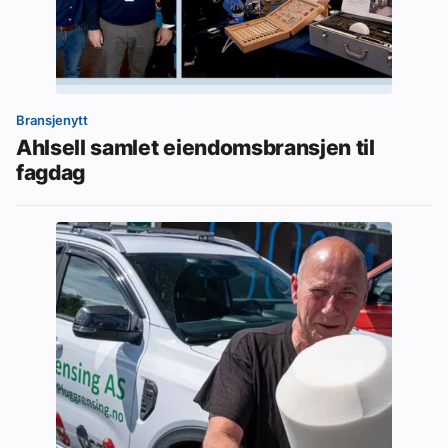
Bransjenytt
Ahlsell samlet eiendomsbransjen til
fagdag