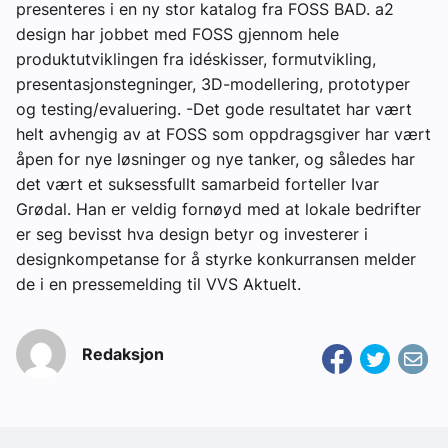
presenteres i en ny stor katalog fra FOSS BAD. a2
design har jobbet med FOSS gjennom hele
produktutviklingen fra idéskisser, formutvikling,
presentasjonstegninger, 3D-modellering, prototyper
og testing/evaluering. -Det gode resultatet har vært
helt avhengig av at FOSS som oppdragsgiver har vært
åpen for nye løsninger og nye tanker, og således har
det vært et suksessfullt samarbeid forteller Ivar
Grødal. Han er veldig fornøyd med at lokale bedrifter
er seg bevisst hva design betyr og investerer i
designkompetanse for å styrke konkurransen melder
de i en pressemelding til VVS Aktuelt.
Redaksjon