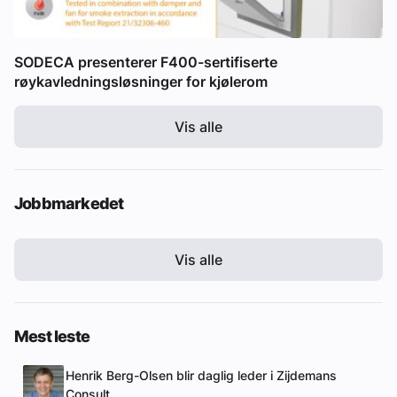
SODECA presenterer F400-sertifiserte
røykavledningsløsninger for kjølerom
Vis alle
Jobbmarkedet
Vis alle
Mest leste
Henrik Berg-Olsen blir daglig leder i Zijdemans
Consult