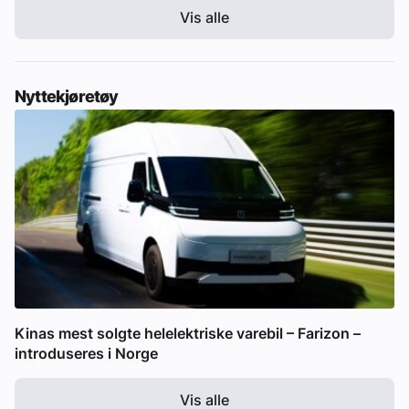
Vis alle
Nyttekjøretøy
Kinas mest solgte helelektriske varebil – Farizon –
introduseres i Norge
Vis alle