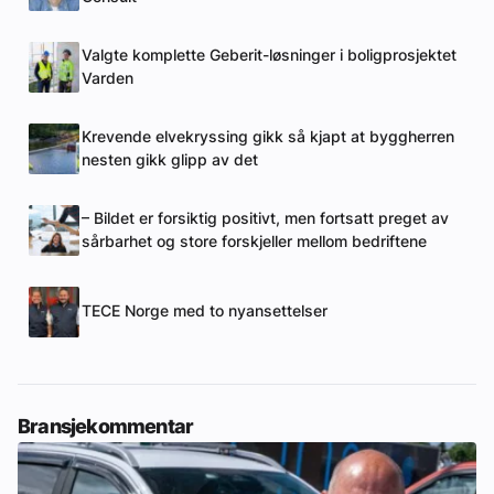
Valgte komplette Geberit-løsninger i boligprosjektet
Varden
Krevende elvekryssing gikk så kjapt at byggherren
nesten gikk glipp av det
– Bildet er forsiktig positivt, men fortsatt preget av
sårbarhet og store forskjeller mellom bedriftene
TECE Norge med to nyansettelser
Bransjekommentar