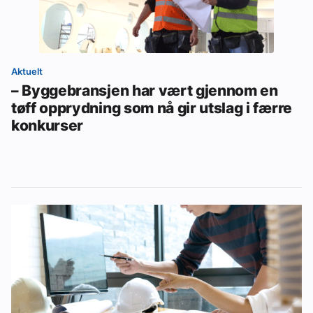
Aktuelt
– Byggebransjen har vært gjennom en
tøff opprydning som nå gir utslag i færre
konkurser