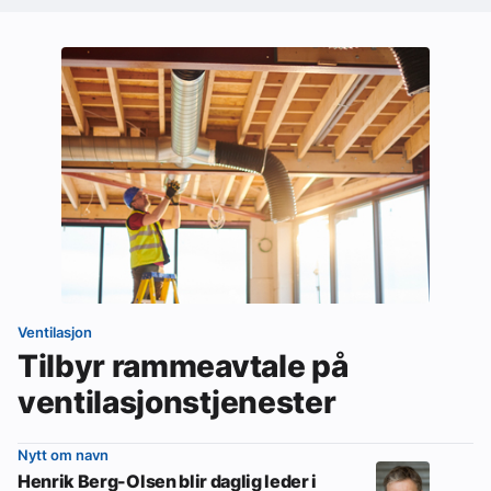
Ventilasjon
Tilbyr rammeavtale på
ventilasjonstjenester
Nytt om navn
Henrik Berg-Olsen blir daglig leder i