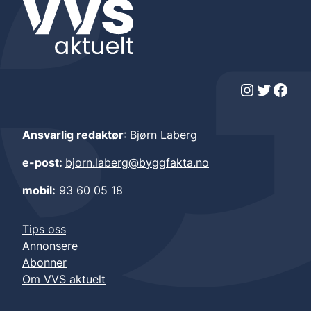
Instagram
Twitter
Facebook
Ansvarlig redaktør
: Bjørn Laberg
e-post:
bjorn.laberg@byggfakta.no
mobil:
93 60 05 18
Tips oss
Annonsere
Abonner
Om VVS aktuelt