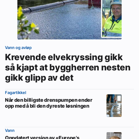
Vann og avløp
Krevende elvekryssing gikk
så kjapt at byggherren nesten
gikk glipp av det
Fagartikkel
Når den billigste drenspumpen ender
opp med å bli den dyreste løsningen
Vann
Oppdatert versjon av «Europe’s