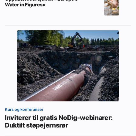
Water in Figures»
Kurs og konferanser
Inviterer til gratis NoDig-webinarer:
Duktilt støpejernsrør