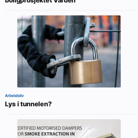
boligprosjektet Varden
Arbeidsliv
Lys i tunnelen?