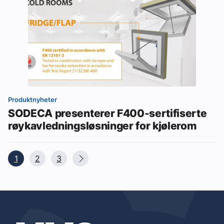
Produktnyheter
SODECA presenterer F400-sertifiserte
røykavledningsløsninger for kjølerom
1
2
3