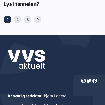
Lys i tunnelen?
1
2
3
Instagram
Twitter
Facebook
Ansvarlig redaktør
: Bjørn Laberg