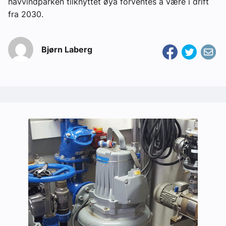
havvindparken tilknyttet øya forventes å være i drift
fra 2030.
Bjørn Laberg