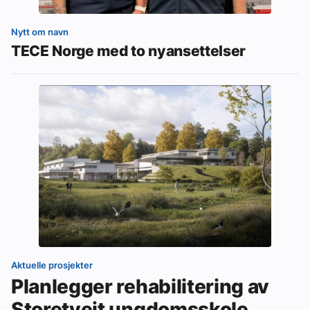
Nytt om navn
TECE Norge med to nyansettelser
Aktuelle prosjekter
Planlegger rehabilitering av
Storetveit ungdomsskole