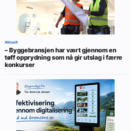
Aktuelt
– Byggebransjen har vært gjennom en
tøff opprydning som nå gir utslag i færre
konkurser