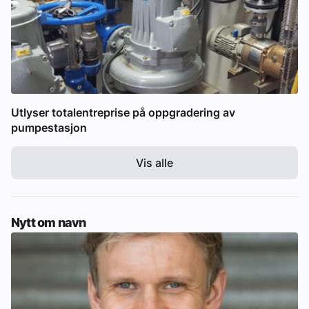
Utlyser totalentreprise på oppgradering av
pumpestasjon
Vis alle
Nytt om navn