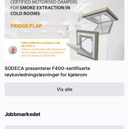
SODECA presenterer F400-sertifiserte
røykavledningsløsninger for kjølerom
Vis alle
Jobbmarkedet