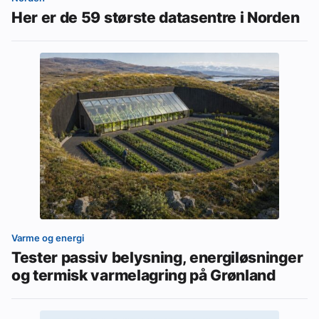
Her er de 59 største datasentre i Norden
Varme og energi
Tester passiv belysning, energiløsninger
og termisk varmelagring på Grønland