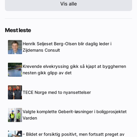
Vis alle
Mest leste
Henrik Seljeset Berg-Olsen blir daglig leder i
Zijdemans Consult
Krevende elvekryssing gikk så kjapt at byggherren
nesten gikk glipp av det
TECE Norge med to nyansettelser
Valgte komplette Geberit-løsninger i boligprosjektet
Varden
– Bildet er forsiktig positivt, men fortsatt preget av