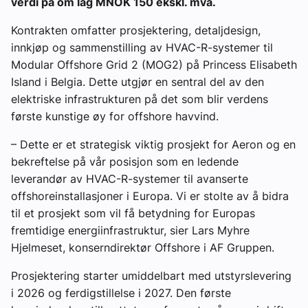
verdi på om lag MNOK 150 ekskl. mva.
Kontrakten omfatter prosjektering, detaljdesign,
innkjøp og sammenstilling av HVAC-R-systemer til
Modular Offshore Grid 2 (MOG2) på Princess Elisabeth
Island i Belgia. Dette utgjør en sentral del av den
elektriske infrastrukturen på det som blir verdens
første kunstige øy for offshore havvind.
– Dette er et strategisk viktig prosjekt for Aeron og en
bekreftelse på vår posisjon som en ledende
leverandør av HVAC-R-systemer til avanserte
offshoreinstallasjoner i Europa. Vi er stolte av å bidra
til et prosjekt som vil få betydning for Europas
fremtidige energiinfrastruktur, sier Lars Myhre
Hjelmeset, konserndirektør Offshore i AF Gruppen.
Prosjektering starter umiddelbart med utstyrslevering
i 2026 og ferdigstillelse i 2027. Den første