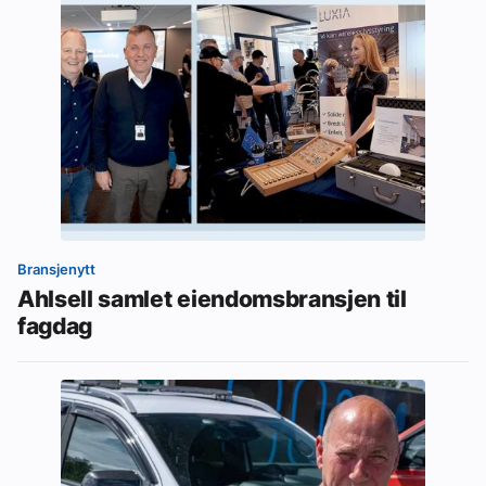
Bransjenytt
Ahlsell samlet eiendomsbransjen til
fagdag