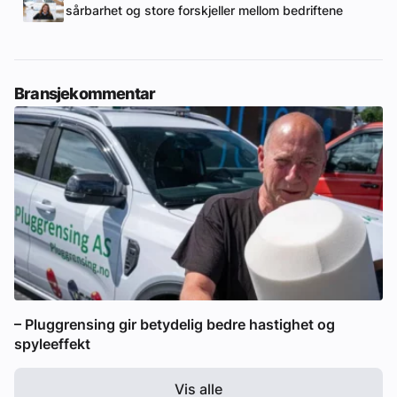
sårbarhet og store forskjeller mellom bedriftene
Bransjekommentar
– Pluggrensing gir betydelig bedre hastighet og
spyleeffekt
Vis alle