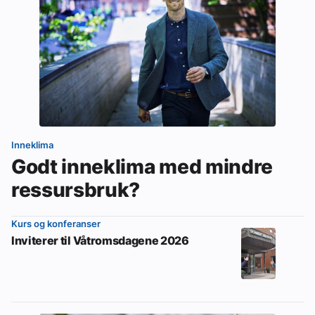
Inneklima
Godt inneklima med mindre
ressursbruk?
Kurs og konferanser
Inviterer til Våtromsdagene 2026