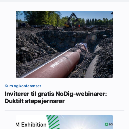
Kurs og konferanser
Inviterer til gratis NoDig-webinarer:
Duktilt støpejernsrør