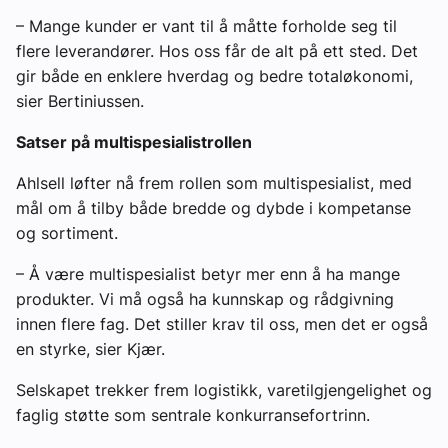
– Mange kunder er vant til å måtte forholde seg til
flere leverandører. Hos oss får de alt på ett sted. Det
gir både en enklere hverdag og bedre totaløkonomi,
sier Bertiniussen.
Satser på multispesialistrollen
Ahlsell løfter nå frem rollen som multispesialist, med
mål om å tilby både bredde og dybde i kompetanse
og sortiment.
– Å være multispesialist betyr mer enn å ha mange
produkter. Vi må også ha kunnskap og rådgivning
innen flere fag. Det stiller krav til oss, men det er også
en styrke, sier Kjær.
Selskapet trekker frem logistikk, varetilgjengelighet og
faglig støtte som sentrale konkurransefortrinn.