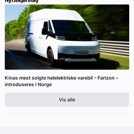
Nyttekjøretøy
Kinas mest solgte helelektriske varebil – Farizon –
introduseres i Norge
Vis alle