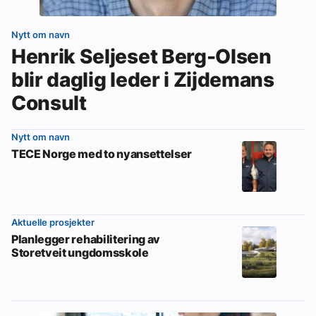
Nytt om navn
Henrik Seljeset Berg-Olsen
blir daglig leder i Zijdemans
Consult
Nytt om navn
TECE Norge med to nyansettelser
Aktuelle prosjekter
Planlegger rehabilitering av
Storetveit ungdomsskole