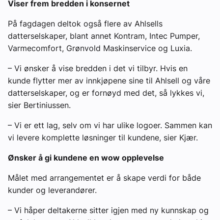
Viser frem bredden i konsernet
På fagdagen deltok også flere av Ahlsells
datterselskaper, blant annet Kontram, Intec Pumper,
Varmecomfort, Grønvold Maskinservice og Luxia.
– Vi ønsker å vise bredden i det vi tilbyr. Hvis en
kunde flytter mer av innkjøpene sine til Ahlsell og våre
datterselskaper, og er fornøyd med det, så lykkes vi,
sier Bertiniussen.
– Vi er ett lag, selv om vi har ulike logoer. Sammen kan
vi levere komplette løsninger til kundene, sier Kjær.
Ønsker å gi kundene en wow opplevelse
Målet med arrangementet er å skape verdi for både
kunder og leverandører.
– Vi håper deltakerne sitter igjen med ny kunnskap og