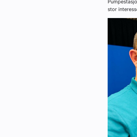
Pumpestasjo
stor interes