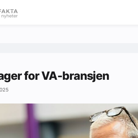
eBlad
ger for VA-bransjen
2025