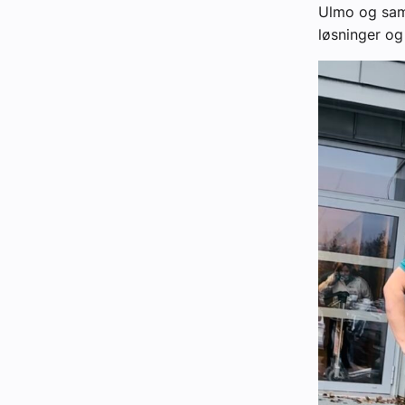
Ulmo og sama
løsninger og