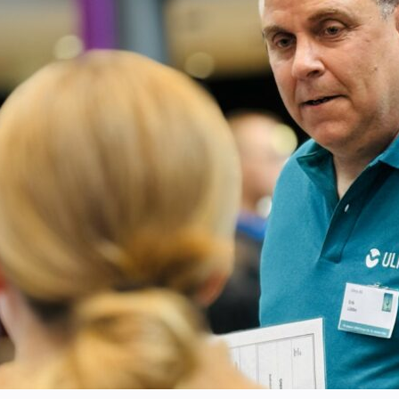
yheter