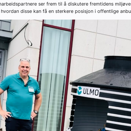
rbeidspartnere ser frem til å diskutere fremtidens miljøve
 hvordan disse kan få en sterkere posisjon i offentlige anbu