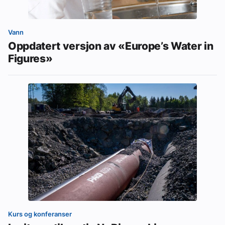
Vann
Oppdatert versjon av «Europe’s Water in
Figures»
Kurs og konferanser