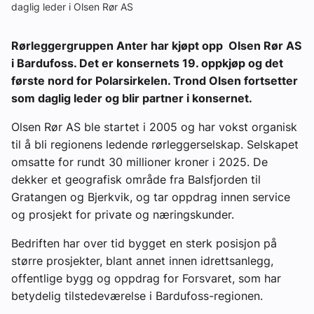
daglig leder i Olsen Rør AS
Rørleggergruppen Anter har kjøpt opp Olsen Rør AS
i Bardufoss. Det er konsernets 19. oppkjøp og det
første nord for Polarsirkelen. Trond Olsen fortsetter
som daglig leder og blir partner i konsernet.
Olsen Rør AS ble startet i 2005 og har vokst organisk
til å bli regionens ledende rørleggerselskap. Selskapet
omsatte for rundt 30 millioner kroner i 2025. De
dekker et geografisk område fra Balsfjorden til
Gratangen og Bjerkvik, og tar oppdrag innen service
og prosjekt for private og næringskunder.
Bedriften har over tid bygget en sterk posisjon på
større prosjekter, blant annet innen idrettsanlegg,
offentlige bygg og oppdrag for Forsvaret, som har
betydelig tilstedeværelse i Bardufoss-regionen.