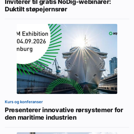
Inviterer til gratis NoDig-webinarer:
Duktilt støpejernsrør
Kurs og konferanser
Presenterer innovative rørsystemer for
den maritime industrien