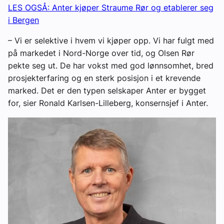
LES OGSÅ: Anter kjøper Straume Rør og etablerer seg
i Bergen
– Vi er selektive i hvem vi kjøper opp. Vi har fulgt med
på markedet i Nord-Norge over tid, og Olsen Rør
pekte seg ut. De har vokst med god lønnsomhet, bred
prosjekterfaring og en sterk posisjon i et krevende
marked. Det er den typen selskaper Anter er bygget
for, sier Ronald Karlsen-Lilleberg, konsernsjef i Anter.