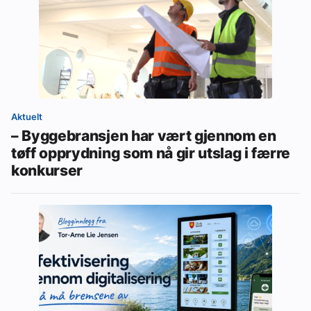
Aktuelt
– Byggebransjen har vært gjennom en
tøff opprydning som nå gir utslag i færre
konkurser