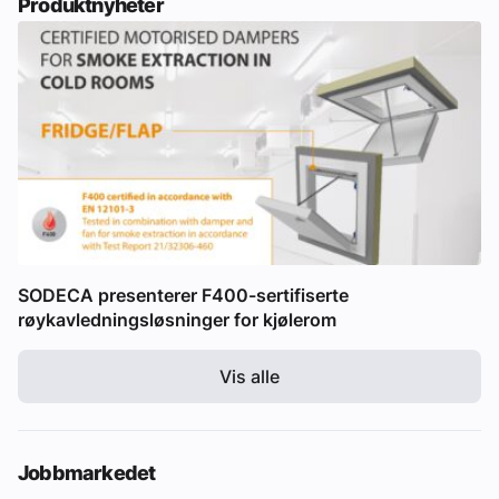
Produktnyheter
SODECA presenterer F400-sertifiserte
røykavledningsløsninger for kjølerom
Vis alle
Jobbmarkedet