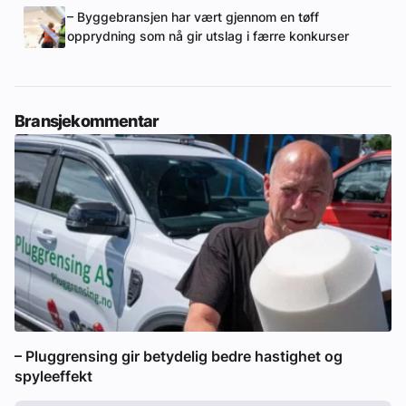
– Byggebransjen har vært gjennom en tøff
opprydning som nå gir utslag i færre konkurser
Bransjekommentar
– Pluggrensing gir betydelig bedre hastighet og
spyleeffekt