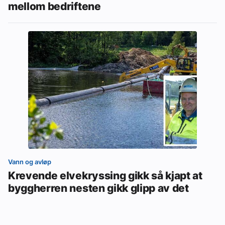
mellom bedriftene
Vann og avløp
Krevende elvekryssing gikk så kjapt at
byggherren nesten gikk glipp av det