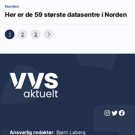
Norden
Her er de 59 største datasentre i Norden
1
2
3
Instagram
Twitter
Facebook
Ansvarlig redaktør
: Bjørn Laberg