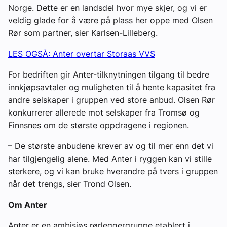
Norge. Dette er en landsdel hvor mye skjer, og vi er
veldig glade for å være på plass her oppe med Olsen
Rør som partner, sier Karlsen-Lilleberg.
LES OGSÅ: Anter overtar Storaas VVS
For bedriften gir Anter-tilknytningen tilgang til bedre
innkjøpsavtaler og muligheten til å hente kapasitet fra
andre selskaper i gruppen ved store anbud. Olsen Rør
konkurrerer allerede mot selskaper fra Tromsø og
Finnsnes om de største oppdragene i regionen.
– De største anbudene krever av og til mer enn det vi
har tilgjengelig alene. Med Anter i ryggen kan vi stille
sterkere, og vi kan bruke hverandre på tvers i gruppen
når det trengs, sier Trond Olsen.
Om Anter
Anter er en ambisiøs rørleggergruppe etablert i