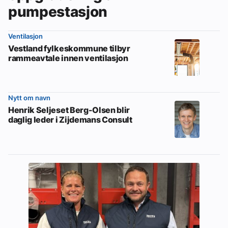
pumpestasjon
Ventilasjon
Vestland fylkeskommune tilbyr
rammeavtale innen ventilasjon
Nytt om navn
Henrik Seljeset Berg-Olsen blir
daglig leder i Zijdemans Consult