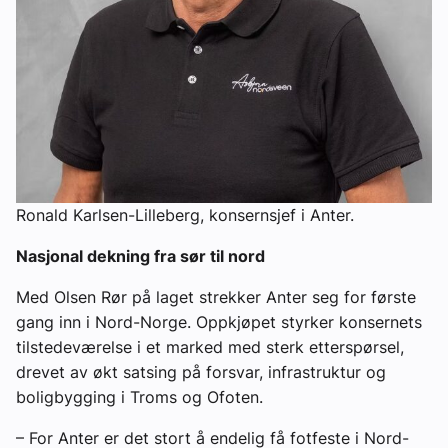
Ronald Karlsen-Lilleberg, konsernsjef i Anter.
Nasjonal dekning fra sør til nord
Med Olsen Rør på laget strekker Anter seg for første
gang inn i Nord-Norge. Oppkjøpet styrker konsernets
tilstedeværelse i et marked med sterk etterspørsel,
drevet av økt satsing på forsvar, infrastruktur og
boligbygging i Troms og Ofoten.
– For Anter er det stort å endelig få fotfeste i Nord-