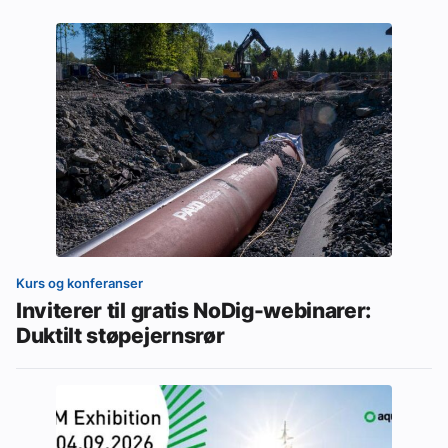
Kurs og konferanser
Inviterer til gratis NoDig-webinarer:
Duktilt støpejernsrør