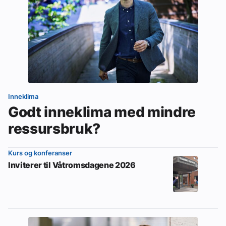
Inneklima
Godt inneklima med mindre
ressursbruk?
Kurs og konferanser
Inviterer til Våtromsdagene 2026