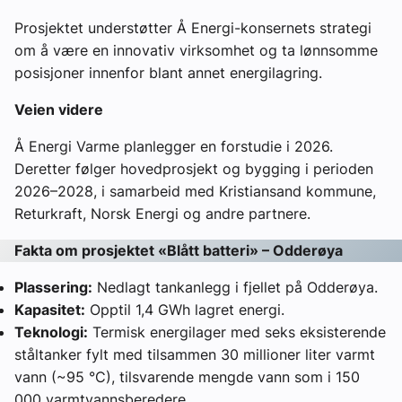
Prosjektet understøtter Å Energi-konsernets strategi
om å være en innovativ virksomhet og ta lønnsomme
posisjoner innenfor blant annet energilagring.
Veien videre
Å Energi Varme planlegger en forstudie i 2026.
Deretter følger hovedprosjekt og bygging i perioden
2026–2028, i samarbeid med Kristiansand kommune,
Returkraft, Norsk Energi og andre partnere.
Fakta om prosjektet «Blått batteri» – Odderøya
Plassering:
Nedlagt tankanlegg i fjellet på Odderøya.
Kapasitet:
Opptil 1,4 GWh lagret energi.
Teknologi:
Termisk energilager med seks eksisterende
ståltanker fylt med tilsammen 30 millioner liter varmt
vann (~95 °C), tilsvarende mengde vann som i 150
000 varmtvannsberedere.