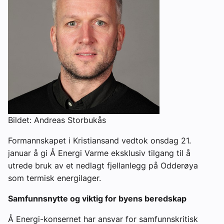
Bildet: Andreas Storbukås
Formannskapet i Kristiansand vedtok onsdag 21.
januar å gi Å Energi Varme eksklusiv tilgang til å
utrede bruk av et nedlagt fjellanlegg på Odderøya
som termisk energilager.
Samfunnsnytte og viktig for byens beredskap
Å Energi-konsernet har ansvar for samfunnskritisk