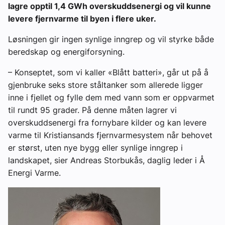
lagre opptil 1,4 GWh overskuddsenergi og vil kunne
levere fjernvarme til byen i flere uker.
Løsningen gir ingen synlige inngrep og vil styrke både
beredskap og energiforsyning.
– Konseptet, som vi kaller «Blått batteri», går ut på å
gjenbruke seks store ståltanker som allerede ligger
inne i fjellet og fylle dem med vann som er oppvarmet
til rundt 95 grader. På denne måten lagrer vi
overskuddsenergi fra fornybare kilder og kan levere
varme til Kristiansands fjernvarmesystem når behovet
er størst, uten nye bygg eller synlige inngrep i
landskapet, sier Andreas Storbukås, daglig leder i Å
Energi Varme.