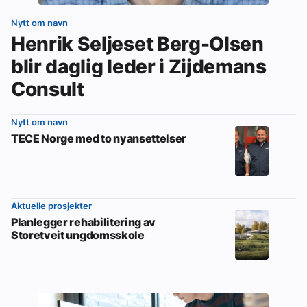
Nytt om navn
Henrik Seljeset Berg-Olsen
blir daglig leder i Zijdemans
Consult
Nytt om navn
TECE Norge med to nyansettelser
Aktuelle prosjekter
Planlegger rehabilitering av
Storetveit ungdomsskole