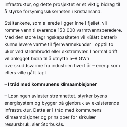
infrastruktur, og dette prosjektet er et viktig bidrag til
å styrke forsyningssikkerheten i Kristiansand.
Ståltankene, som allerede ligger inne i fjellet, vil
romme vann tilsvarende 150 000 varmtvannsberedere.
Med den store lagringskapasiteten vil «Blått batteri»
kunne levere varme til fjernvarmekunder i opptil to
uker ved strømbrudd eller ekstremvær. I normal drift
vil anlegget bidra til å utnytte 5–8 GWh
overskuddsvarme fra industrien hvert år – energi som
ellers ville gått tapt.
– I tråd med kommunens klimaambisjoner
– Løsningen avlaster strømnettet, styrker byens
energisystem og bygger på gjenbruk av eksisterende
infrastruktur. Dette er i tråd med kommunens
klimaambisjoner og prinsipper for sirkulær
ressursbruk, sier Storbukås.