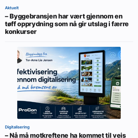
Aktuelt
– Byggebransjen har vært gjennom en
tøff opprydning som nå gir utslag i færre
konkurser
Digitalisering
– Nå må motkreftene ha kommet til veis