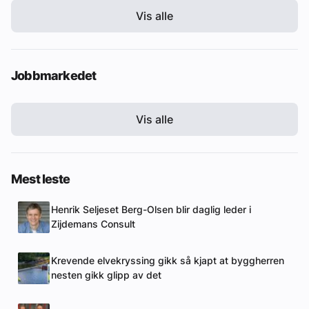
Vis alle
Jobbmarkedet
Vis alle
Mest leste
Henrik Seljeset Berg-Olsen blir daglig leder i
Zijdemans Consult
Krevende elvekryssing gikk så kjapt at byggherren
nesten gikk glipp av det