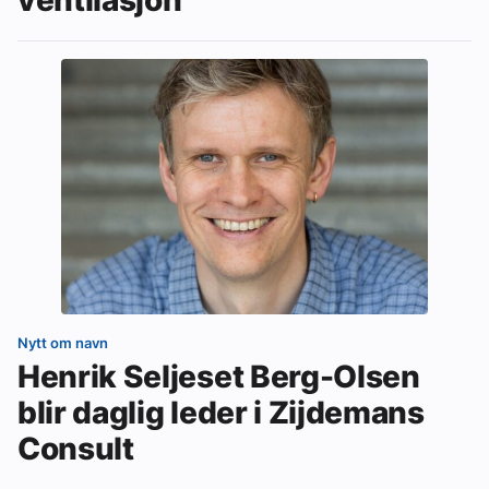
Nytt om navn
Henrik Seljeset Berg-Olsen
blir daglig leder i Zijdemans
Consult