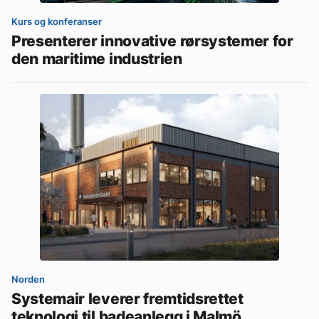
Kurs og konferanser
Presenterer innovative rørsystemer for
den maritime industrien
Norden
Systemair leverer fremtidsrettet
teknologi til badeanlegg i Malmö