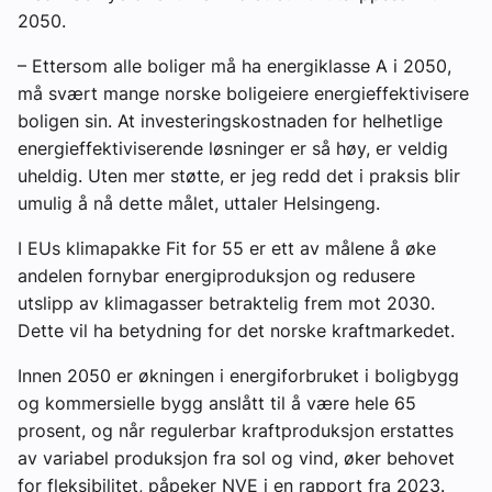
2050.
– Ettersom alle boliger må ha energiklasse A i 2050,
må svært mange norske boligeiere energieffektivisere
boligen sin. At investeringskostnaden for helhetlige
energieffektiviserende løsninger er så høy, er veldig
uheldig. Uten mer støtte, er jeg redd det i praksis blir
umulig å nå dette målet, uttaler Helsingeng.
I EUs klimapakke Fit for 55 er ett av målene å øke
andelen fornybar energiproduksjon og redusere
utslipp av klimagasser betraktelig frem mot 2030.
Dette vil ha betydning for det norske kraftmarkedet.
Innen 2050 er økningen i energiforbruket i boligbygg
og kommersielle bygg anslått til å være hele 65
prosent, og når regulerbar kraftproduksjon erstattes
av variabel produksjon fra sol og vind, øker behovet
for fleksibilitet, påpeker NVE i en rapport fra 2023.