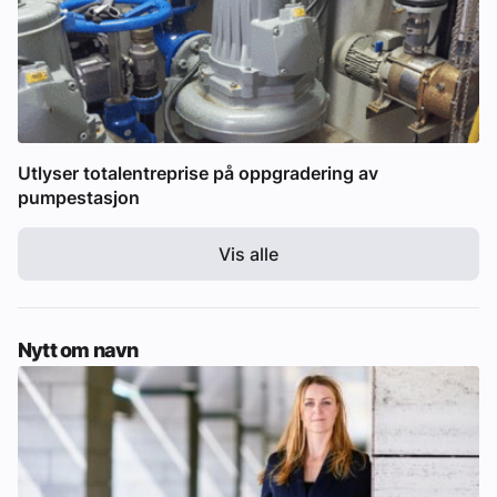
Utlyser totalentreprise på oppgradering av
pumpestasjon
Vis alle
Nytt om navn