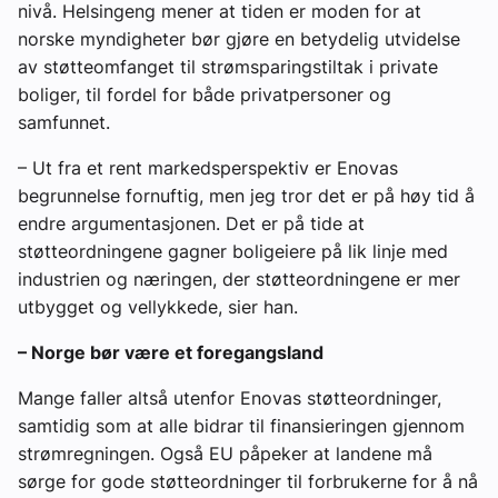
nivå. Helsingeng mener at tiden er moden for at
norske myndigheter bør gjøre en betydelig utvidelse
av støtteomfanget til strømsparingstiltak i private
boliger, til fordel for både privatpersoner og
samfunnet.
– Ut fra et rent markedsperspektiv er Enovas
begrunnelse fornuftig, men jeg tror det er på høy tid å
endre argumentasjonen. Det er på tide at
støtteordningene gagner boligeiere på lik linje med
industrien og næringen, der støtteordningene er mer
utbygget og vellykkede, sier han.
– Norge bør være et foregangsland
Mange faller altså utenfor Enovas støtteordninger,
samtidig som at alle bidrar til finansieringen gjennom
strømregningen. Også EU påpeker at landene må
sørge for gode støtteordninger til forbrukerne for å nå