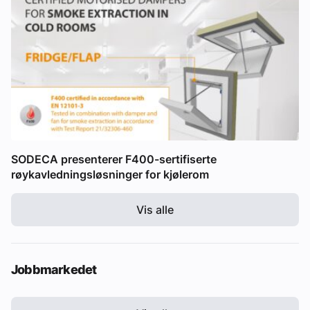
SODECA presenterer F400-sertifiserte
røykavledningsløsninger for kjølerom
Vis alle
Jobbmarkedet