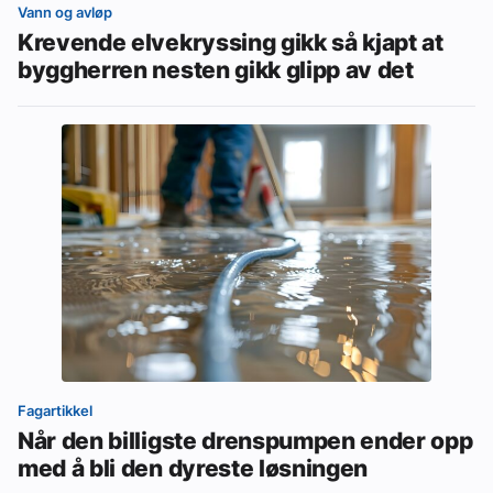
Vann og avløp
Krevende elvekryssing gikk så kjapt at
byggherren nesten gikk glipp av det
Fagartikkel
Når den billigste drenspumpen ender opp
med å bli den dyreste løsningen