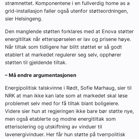
strømnettet. Komponentene i en fullverdig home as a
grid-installasjon faller også utenfor støtteordningen,
sier Helsingeng.
Den manglende støtten forklares med at Enova støtter
energitiltak når etterspørselen er lav og prisene høye.
Når tiltak som tidligere har blitt støttet er så godt
etablert at markedet regulerer seg selv, opphører
støtten til gjeldende tiltak.
– Må endre argumentasjonen
Energipolitisk talskvinne i Rødt, Sofie Marhaug, sier til
NRK at man ikke kan late som at markedet skal løse
problemet selv med for få tiltak blant boligeiere.
Videre sier hun at regjeringen ikke bare bør støtte nye,
men også etablerte og modne energitiltak som
etterisolering og utskiftning av vinduer til
lavenergivinduer. Her får hun støtte på tverrpolitisk