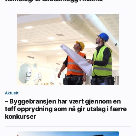
Aktuelt
– Byggebransjen har vært gjennom en
tøff opprydning som nå gir utslag i færre
konkurser