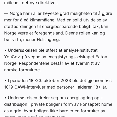
målene i det nye direktivet.
— Norge har i aller høyeste grad muligheten til å gjøre
mer for å nå klimamålene. Med en solid utvidelse av
støtteordningen til energibesparende boligtiltak, kan
Norge være et foregangsland. Denne rollen kan og
bør vi ta, mener Helsingeng.
•
Undersøkelsen ble utført at analyseinstituttet
YouGov, på vegne av energistyringsselskapet Eaton
Norge. Respondentene består av et tverrsnitt av
norske forbrukere.
• I perioden 18.-23. oktober 2023 ble det gjennomført
1019 CAWI-intervjuer med personer i alderen 18+ år.
• Undersøkelsen dreier seg om energilagring og -
distribusjon i private boliger i form av konseptet home
as a grid, hvor boligen ikke bare er en forbruker av