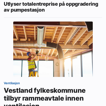
Utlyser totalentreprise på oppgradering
av pumpestasjon
Ventilasjon
Vestland fylkeskommune
tilbyr rammeavtale innen
ventilasjon