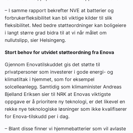
– I samme rapport bekrefter NVE at batterier og
forbrukerfleksibilitet kan bli viktige kilder til slik
fleksibilitet. Med bedre støtteordninger kan boligeiere
i langt større grad bidra til at vi når målet om
nullutslipp, sier Helsingeng.
Stort behov for utvidet støtteordning fra Enova
Gjennom Enovatilskuddet gis det støtte til
privatpersoner som investerer i gode energi- og
klimatiltak i hjemmet, som for eksempel
solcelleanlegg. Samtidig som klimaminister Andreas
Bjelland Eriksen sier til NRK at Enovas viktigste
oppgave er å prioritere ny teknologi, er det likevel en
rekke nye teknologiske løsninger som ikke kvalifiserer
for Enova-tilskudd per i dag.
– Blant disse finner vi hjemmebatterier som vil avlaste