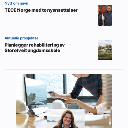
Nytt om navn
TECE Norge med to nyansettelser
Aktuelle prosjekter
Planlegger rehabilitering av
Storetveit ungdomsskole