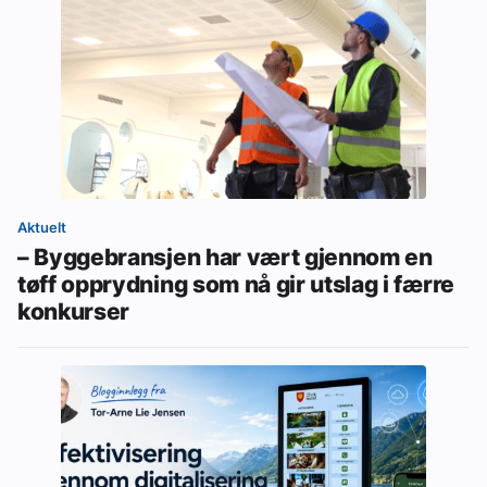
Aktuelt
– Byggebransjen har vært gjennom en
tøff opprydning som nå gir utslag i færre
konkurser