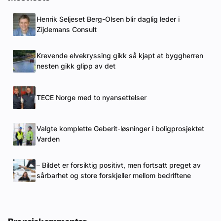
Henrik Seljeset Berg-Olsen blir daglig leder i
Zijdemans Consult
Krevende elvekryssing gikk så kjapt at byggherren
nesten gikk glipp av det
TECE Norge med to nyansettelser
Valgte komplette Geberit-løsninger i boligprosjektet
Varden
– Bildet er forsiktig positivt, men fortsatt preget av
sårbarhet og store forskjeller mellom bedriftene