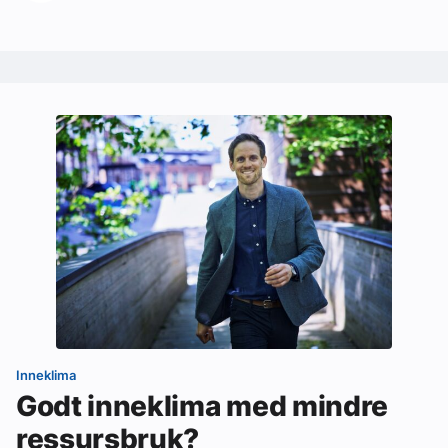
Inneklima
Godt inneklima med mindre
ressursbruk?