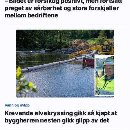
– Bildet er forsiktig positivt, men fortsatt
preget av sårbarhet og store forskjeller
mellom bedriftene
Vann og avløp
Krevende elvekryssing gikk så kjapt at
byggherren nesten gikk glipp av det