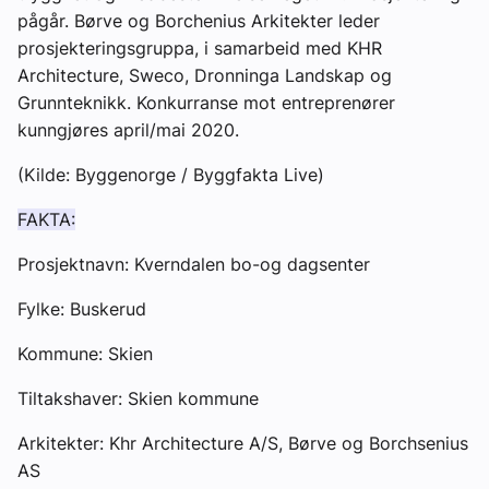
pågår. Børve og Borchenius Arkitekter leder
prosjekteringsgruppa, i samarbeid med KHR
Architecture, Sweco, Dronninga Landskap og
Grunnteknikk. Konkurranse mot entreprenører
kunngjøres april/mai 2020.
(Kilde: Byggenorge / Byggfakta Live)
FAKTA:
Prosjektnavn: Kverndalen bo-og dagsenter
Fylke: Buskerud
Kommune: Skien
Tiltakshaver: Skien kommune
Arkitekter: Khr Architecture A/S, Børve og Borchsenius
AS