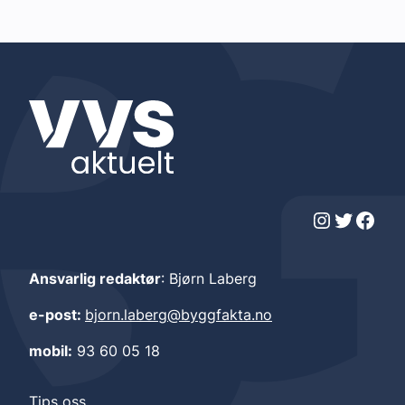
Instagram
Twitter
Facebook
Ansvarlig redaktør
: Bjørn Laberg
e-post:
bjorn.laberg@byggfakta.no
mobil:
93 60 05 18
Tips oss