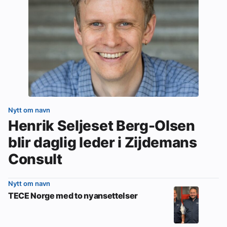
Nytt om navn
Henrik Seljeset Berg-Olsen
blir daglig leder i Zijdemans
Consult
Nytt om navn
TECE Norge med to nyansettelser