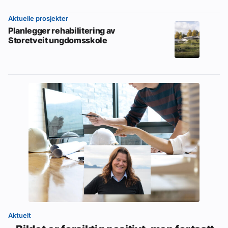
Aktuelle prosjekter
Planlegger rehabilitering av
Storetveit ungdomsskole
Aktuelt