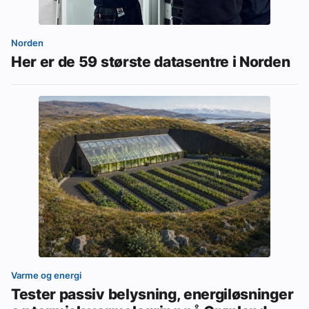
Norden
Her er de 59 største datasentre i Norden
Varme og energi
Tester passiv belysning, energiløsninger