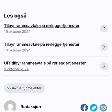
Les også
Tilbyr rammeavtale på rørleggertjenester
16 oktober 2024
Tilbyr rammeavtale på rørleggertjenester
10 oktober 2024
UiT tilbyr rammeavtale på rørleggertjenester
9 oktober 2024
Vvsaktuelt_prosjekter
Redaksjon