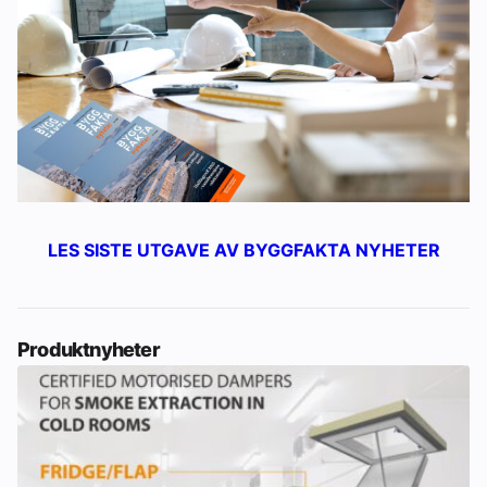
LES SISTE UTGAVE AV BYGGFAKTA NYHETER
Produktnyheter