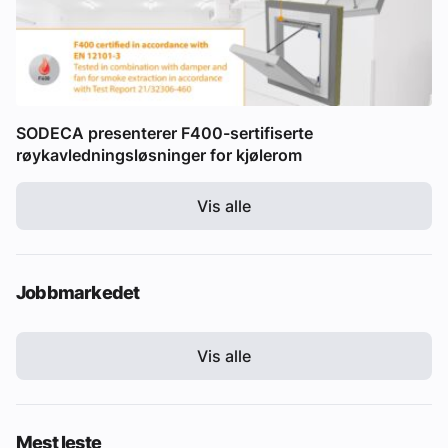
SODECA presenterer F400-sertifiserte
røykavledningsløsninger for kjølerom
Vis alle
Jobbmarkedet
Vis alle
Mest leste