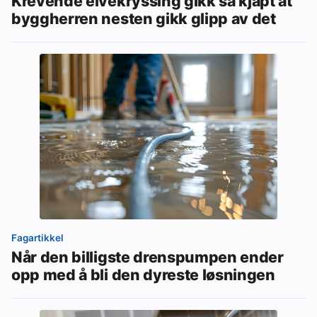
Krevende elvekryssing gikk så kjapt at
byggherren nesten gikk glipp av det
Fagartikkel
Når den billigste drenspumpen ender
opp med å bli den dyreste løsningen