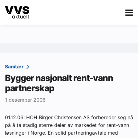
Kategorier
Om VVS Aktuelt
eBlad
Kategorier
Sanitær
Sanitær
Bygger nasjonalt rent-vann
Ventilasjon
partnerskap
Varme og energi
1 desember 2006
Byggautomasjon
Vann og avløp
01.12.06: HOH Birger Christensen AS forbereder seg nå
på å ta stadig større deler av markedet for rent-vann
Aktuelle prosjekter
løsninger i Norge. En solid partneringavtale med