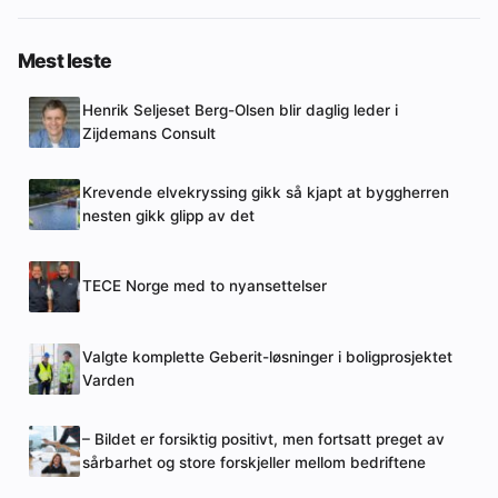
Mest leste
Henrik Seljeset Berg-Olsen blir daglig leder i
Zijdemans Consult
Krevende elvekryssing gikk så kjapt at byggherren
nesten gikk glipp av det
TECE Norge med to nyansettelser
Valgte komplette Geberit-løsninger i boligprosjektet
Varden
– Bildet er forsiktig positivt, men fortsatt preget av
sårbarhet og store forskjeller mellom bedriftene