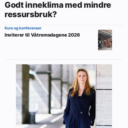
Godt inneklima med mindre
ressursbruk?
Kurs og konferanser
Inviterer til Våtromsdagene 2026