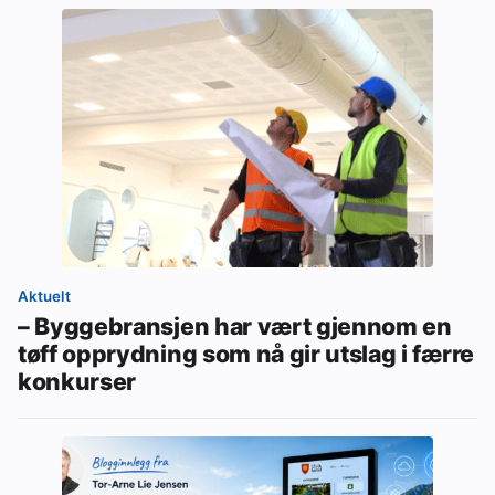
Aktuelt
– Byggebransjen har vært gjennom en
tøff opprydning som nå gir utslag i færre
konkurser