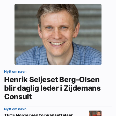
Nytt om navn
Henrik Seljeset Berg-Olsen
blir daglig leder i Zijdemans
Consult
Nytt om navn
TECE Norge med to nyansettelser