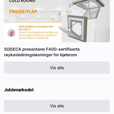
SODECA presenterer F400-sertifiserte
røykavledningsløsninger for kjølerom
Vis alle
Jobbmarkedet
Vis alle