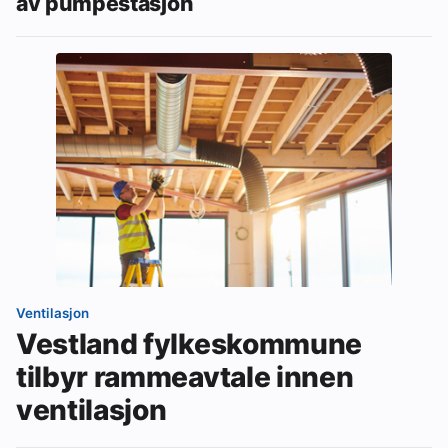
av pumpestasjon
Ventilasjon
Vestland fylkeskommune
tilbyr rammeavtale innen
ventilasjon