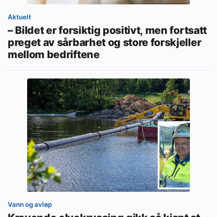
Aktuelt
– Bildet er forsiktig positivt, men fortsatt
preget av sårbarhet og store forskjeller
mellom bedriftene
Vann og avløp