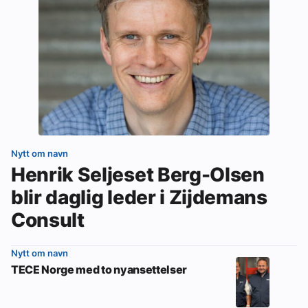
Nytt om navn
Henrik Seljeset Berg-Olsen
blir daglig leder i Zijdemans
Consult
Nytt om navn
TECE Norge med to nyansettelser