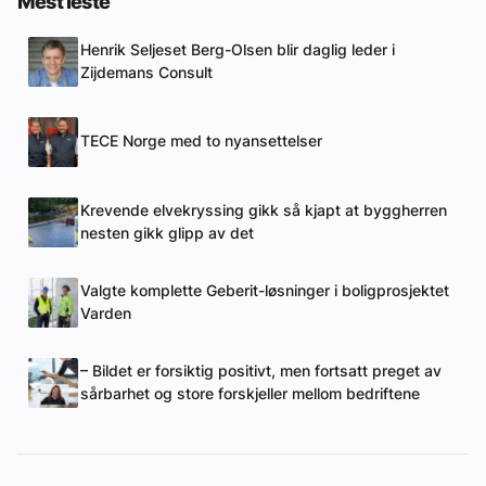
Mest leste
Henrik Seljeset Berg-Olsen blir daglig leder i
Zijdemans Consult
TECE Norge med to nyansettelser
Krevende elvekryssing gikk så kjapt at byggherren
nesten gikk glipp av det
Valgte komplette Geberit-løsninger i boligprosjektet
Varden
– Bildet er forsiktig positivt, men fortsatt preget av
sårbarhet og store forskjeller mellom bedriftene