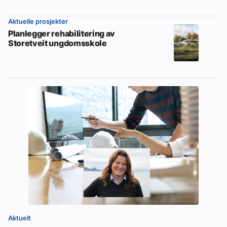
Aktuelle prosjekter
Planlegger rehabilitering av
Storetveit ungdomsskole
Aktuelt