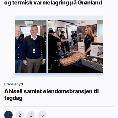
og termisk varmelagring på Grønland
Bransjenytt
Ahlsell samlet eiendomsbransjen til
fagdag
1
2
3