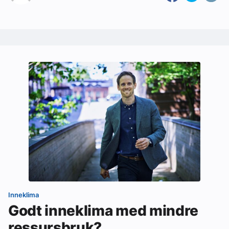
Inneklima
Godt inneklima med mindre
ressursbruk?