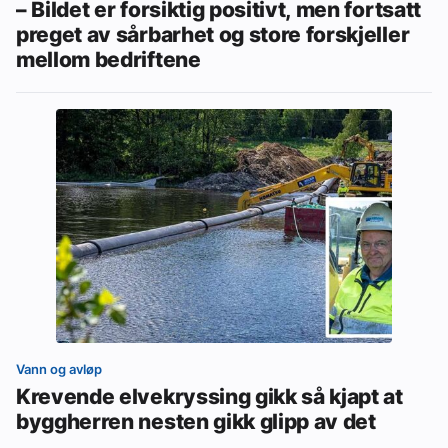
– Bildet er forsiktig positivt, men fortsatt
preget av sårbarhet og store forskjeller
mellom bedriftene
Vann og avløp
Krevende elvekryssing gikk så kjapt at
byggherren nesten gikk glipp av det