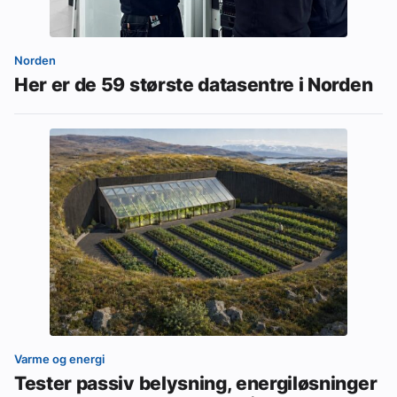
Norden
Her er de 59 største datasentre i Norden
Varme og energi
Tester passiv belysning, energiløsninger