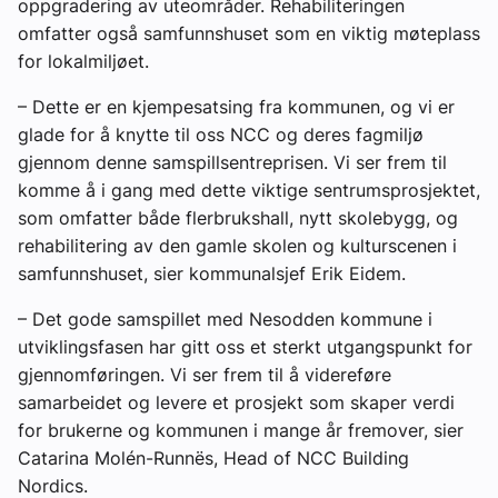
oppgradering av uteområder. Rehabiliteringen
omfatter også samfunnshuset som en viktig møteplass
for lokalmiljøet.
– Dette er en kjempesatsing fra kommunen, og vi er
glade for å knytte til oss NCC og deres fagmiljø
gjennom denne samspillsentreprisen. Vi ser frem til
komme å i gang med dette viktige sentrumsprosjektet,
som omfatter både flerbrukshall, nytt skolebygg, og
rehabilitering av den gamle skolen og kulturscenen i
samfunnshuset, sier kommunalsjef Erik Eidem.
– Det gode samspillet med Nesodden kommune i
utviklingsfasen har gitt oss et sterkt utgangspunkt for
gjennomføringen. Vi ser frem til å videreføre
samarbeidet og levere et prosjekt som skaper verdi
for brukerne og kommunen i mange år fremover, sier
Catarina Molén-Runnës, Head of NCC Building
Nordics.