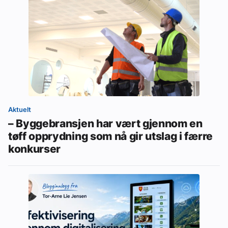
Aktuelt
– Byggebransjen har vært gjennom en
tøff opprydning som nå gir utslag i færre
konkurser