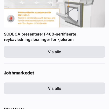
SODECA presenterer F400-sertifiserte
røykavledningsløsninger for kjølerom
Vis alle
Jobbmarkedet
Vis alle