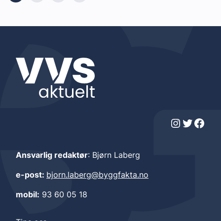
Instagram
Twitter
Facebook
Ansvarlig redaktør
: Bjørn Laberg
e-post:
bjorn.laberg@byggfakta.no
mobil:
93 60 05 18