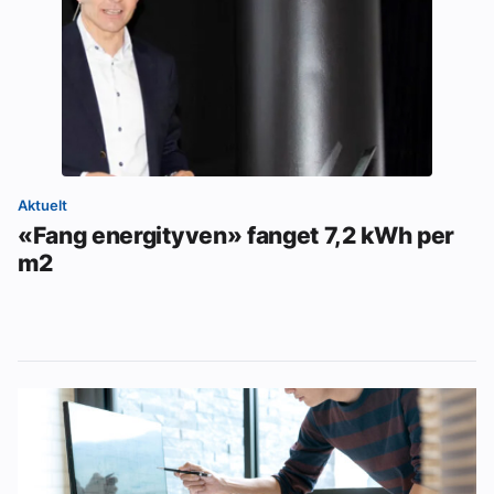
Aktuelt
«Fang energityven» fanget 7,2 kWh per
m2