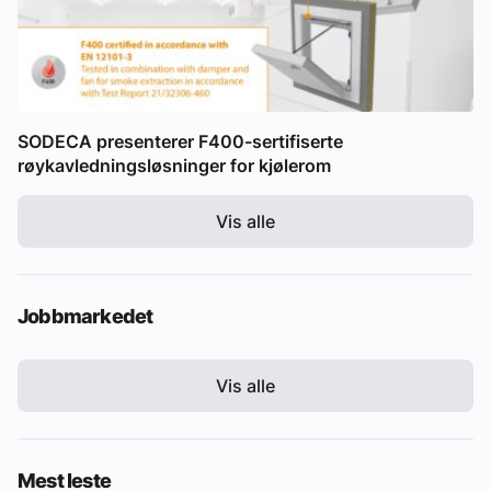
SODECA presenterer F400-sertifiserte
røykavledningsløsninger for kjølerom
Vis alle
Jobbmarkedet
Vis alle
Mest leste