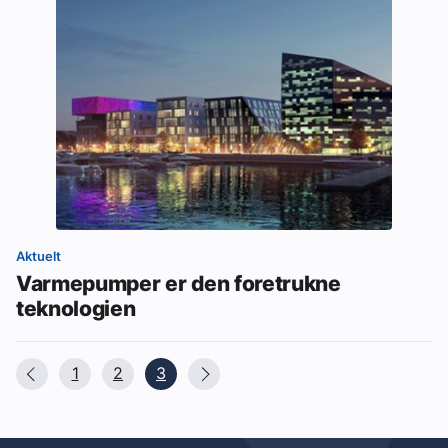
Aktuelt
Varmepumper er den foretrukne
teknologien
1
2
3