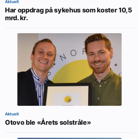
Aktuelt
Har oppdrag på sykehus som koster 10,5
mrd. kr.
Aktuelt
Otovo ble «Årets solstråle»