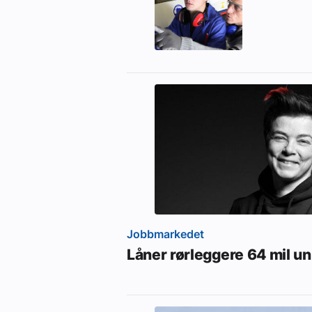
Jobbmarkedet
Låner rørleggere 64 mil u