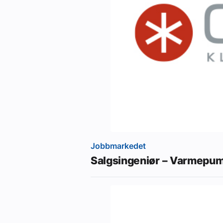
Jobbmarkedet
Salgsingeniør – Varmepu