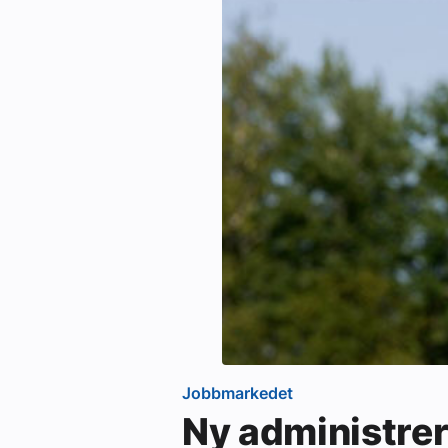
Jobbmarkedet
Ny administrer