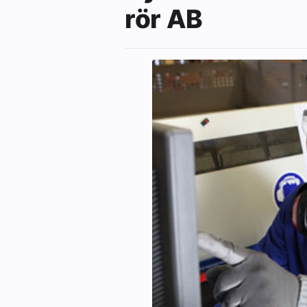
rör AB