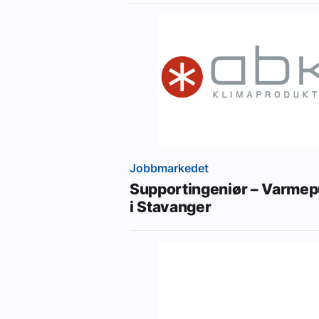
Jobbmarkedet
Supportingeniør – Varme
i Stavanger