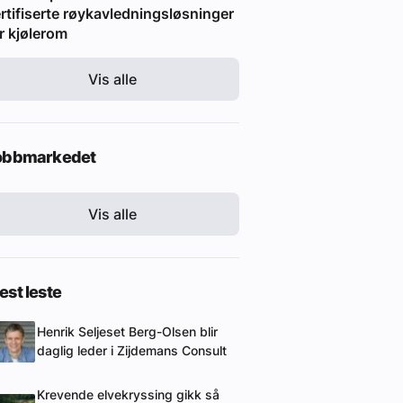
rtifiserte røykavledningsløsninger
r kjølerom
Vis alle
obbmarkedet
Vis alle
st leste
Henrik Seljeset Berg-Olsen blir
daglig leder i Zijdemans Consult
Krevende elvekryssing gikk så