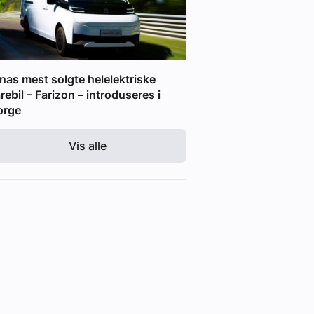
nas mest solgte helelektriske
rebil – Farizon – introduseres i
orge
Vis alle