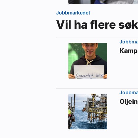
Jobbmarkedet
Vil ha flere sø
Jobbma
Kampa
Jobbma
Oljein