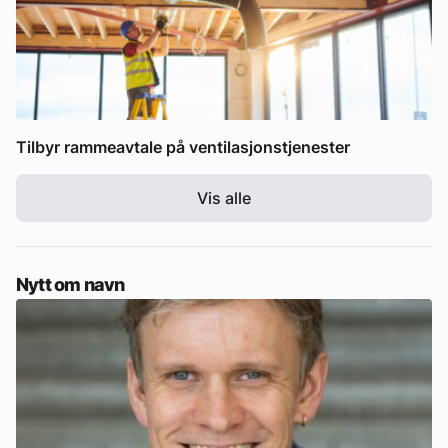
Tilbyr rammeavtale på ventilasjonstjenester
Vis alle
Nytt om navn