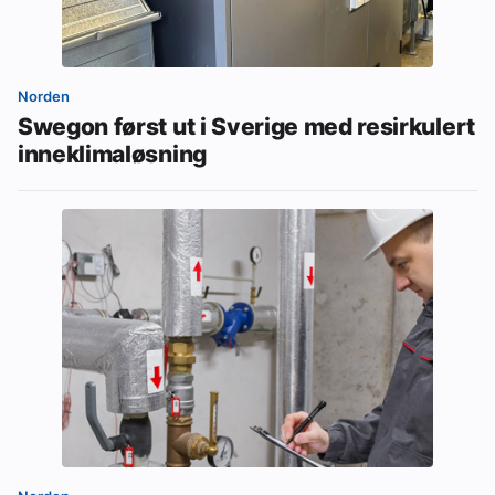
Norden
Swegon først ut i Sverige med resirkulert
inneklimaløsning