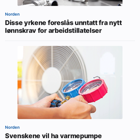
Norden
Disse yrkene foreslås unntatt fra nytt
lønnskrav for arbeidstillatelser
Norden
Svenskene vil ha varmepumpe