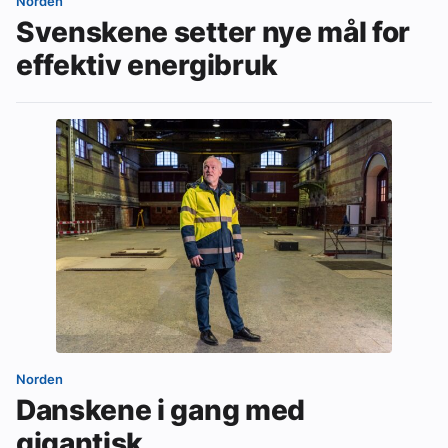
Norden
Svenskene setter nye mål for
effektiv energibruk
Norden
Danskene i gang med
gigantisk