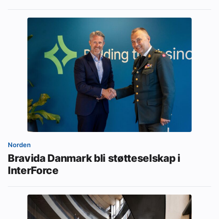
Norden
Bravida Danmark bli støtteselskap i
InterForce