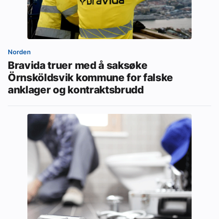
Norden
Bravida truer med å saksøke
Örnsköldsvik kommune for falske
anklager og kontraktsbrudd