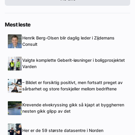
Mest leste
Henrik Berg-Olsen blir daglig leder i Zijdemans
Consult
Valgte komplette Geberit-løsninger i boligprosjektet
Varden
– Bildet er forsiktig positivt, men fortsatt preget av
sårbarhet og store forskjeller mellom bedriftene
Krevende elvekryssing gikk så kjapt at byggherren
nesten gikk glipp av det
Her er de 59 største datasentre i Norden