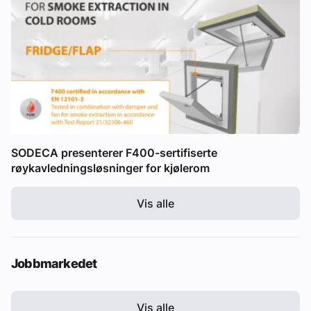
SODECA presenterer F400-sertifiserte
røykavledningsløsninger for kjølerom
Vis alle
Jobbmarkedet
Vis alle