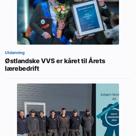
Utdanning
Østlandske VVS er kåret til Årets
lærebedrift