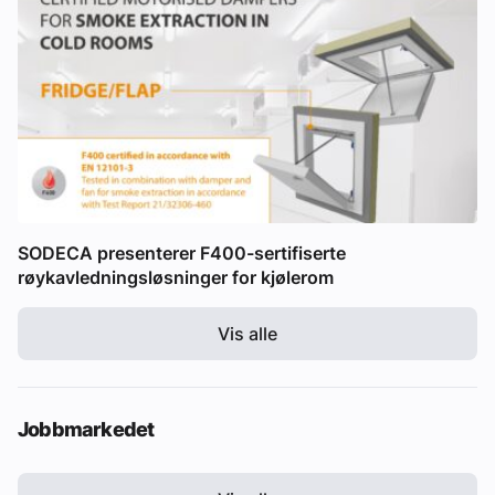
SODECA presenterer F400-sertifiserte
røykavledningsløsninger for kjølerom
Vis alle
Jobbmarkedet