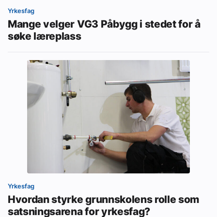
Yrkesfag
Mange velger VG3 Påbygg i stedet for å
søke læreplass
Yrkesfag
Hvordan styrke grunnskolens rolle som
satsningsarena for yrkesfag?