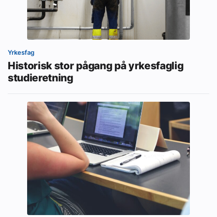
Yrkesfag
Historisk stor pågang på yrkesfaglig
studieretning