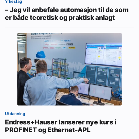
Yrkesfag
– Jeg vil anbefale automasjon til de som
er både teoretisk og praktisk anlagt
Utdanning
Endress+Hauser lanserer nye kurs i
PROFINET og Ethernet-APL