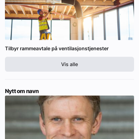
Tilbyr rammeavtale på ventilasjonstjenester
Vis alle
Nytt om navn