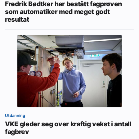
Fredrik Bødtker har bestått fagprøven
som automatiker med meget godt
resultat
Utdanning
VKE gleder seg over kraftig vekst i antall
fagbrev