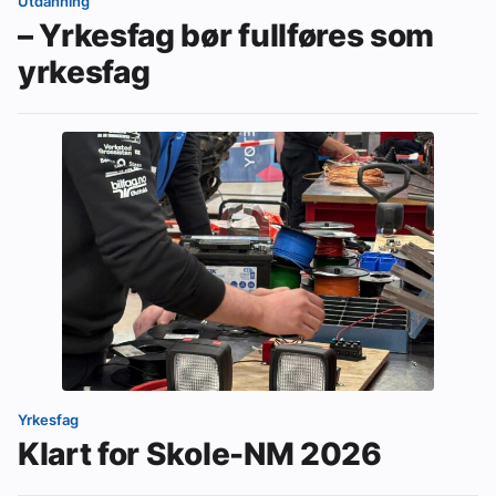
Utdanning
– Yrkesfag bør fullføres som
yrkesfag
Yrkesfag
Klart for Skole-NM 2026