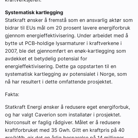
Systematisk kartlegging
Statkraft ønsker å fremstå som en ansvarlig aktør som
bidrar til EUs mål om 20 prosent lavere energiforbruk
gjennom energieffektivisering. Under arbeidet med å
bytte ut PCB-holdige lysarmaturer i kraftverkene i
2007, ble det gjennomført en enøk-kartlegging som
avdekket et betydelig potensial for
energieffektivisering. Dette ga oppstarten til en
systematisk kartlegging av potensialet i Norge, som
nå har resultert i dette omfattende prosjektet.
Fakta:
Statkraft Energi ønsker å redusere eget energiforbuk,
og har valgt Caverion som installatør i prosjektet.
Norconsult er faglig rådgiver. Målet er å redusere
kraftforbruket med 35 Gwh. Gitt en kraftpris på 40
øre/kWh, gir det en årlig besparelse på 14 millioner