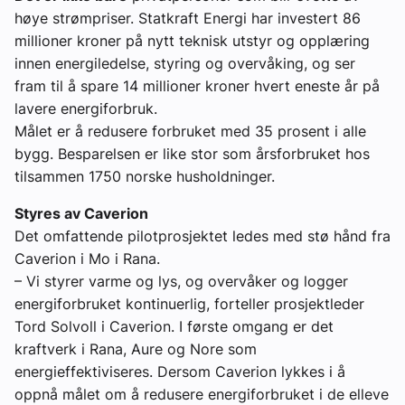
høye strømpriser. Statkraft Energi har investert 86
millioner kroner på nytt teknisk utstyr og opplæring
innen energiledelse, styring og overvåking, og ser
fram til å spare 14 millioner kroner hvert eneste år på
lavere energiforbruk.
Målet er å redusere forbruket med 35 prosent i alle
bygg. Besparelsen er like stor som årsforbruket hos
tilsammen 1750 norske husholdninger.
Styres av Caverion
Det omfattende pilotprosjektet ledes med stø hånd fra
Caverion i Mo i Rana.
– Vi styrer varme og lys, og overvåker og logger
energiforbruket kontinuerlig, forteller prosjektleder
Tord Solvoll i Caverion. I første omgang er det
kraftverk i Rana, Aure og Nore som
energieffektiviseres. Dersom Caverion lykkes i å
oppnå målet om å redusere energiforbruket i de elleve