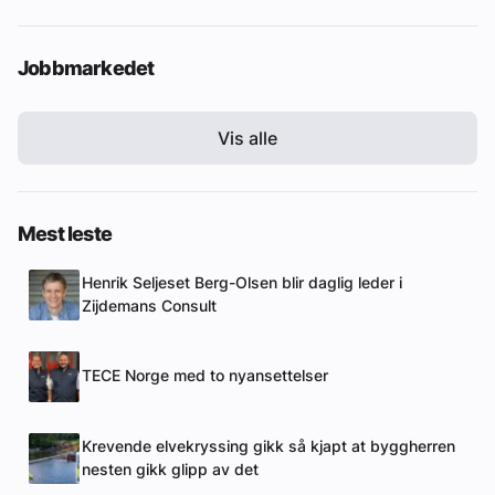
Jobbmarkedet
Vis alle
Mest leste
Henrik Seljeset Berg-Olsen blir daglig leder i
Zijdemans Consult
TECE Norge med to nyansettelser
Krevende elvekryssing gikk så kjapt at byggherren
nesten gikk glipp av det