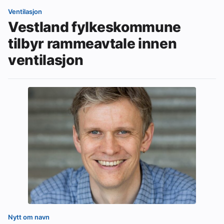
Ventilasjon
Vestland fylkeskommune
tilbyr rammeavtale innen
ventilasjon
Nytt om navn