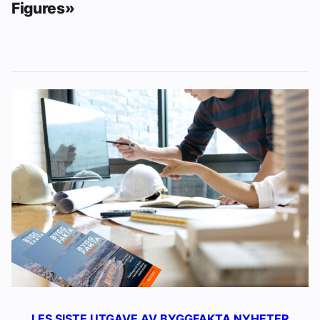
Figures»
LES SISTE UTGAVE AV BYGGFAKTA NYHETER