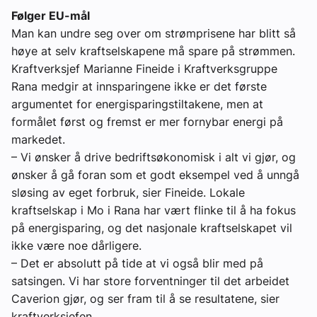
Følger EU-mål
Man kan undre seg over om strømprisene har blitt så
høye at selv kraftselskapene må spare på strømmen.
Kraftverksjef Marianne Fineide i Kraftverksgruppe
Rana medgir at innsparingene ikke er det første
argumentet for energisparingstiltakene, men at
formålet først og fremst er mer fornybar energi på
markedet.
– Vi ønsker å drive bedriftsøkonomisk i alt vi gjør, og
ønsker å gå foran som et godt eksempel ved å unngå
sløsing av eget forbruk, sier Fineide. Lokale
kraftselskap i Mo i Rana har vært flinke til å ha fokus
på energisparing, og det nasjonale kraftselskapet vil
ikke være noe dårligere.
– Det er absolutt på tide at vi også blir med på
satsingen. Vi har store forventninger til det arbeidet
Caverion gjør, og ser fram til å se resultatene, sier
kraftverksjefen.