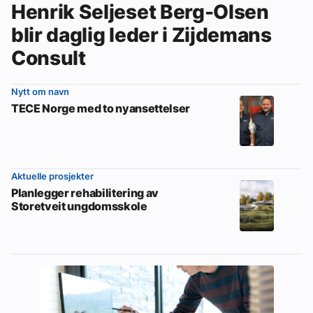
Henrik Seljeset Berg-Olsen
blir daglig leder i Zijdemans
Consult
Nytt om navn
TECE Norge med to nyansettelser
Aktuelle prosjekter
Planlegger rehabilitering av
Storetveit ungdomsskole