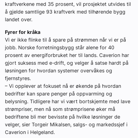
kraftverkene med 35 prosent, vil prosjektet utvides til
å gjelde samtlige 93 kraftverk med tilhørende bygg
landet over.
Fyrer for kråka
Vi er ikke flinke til å spare på strømmen når vi er på
jobb. Norske forretningsbygg står alene for 40
prosent av energiforbruket her til lands. Caverion har
gjort suksess med e-drift, og velger å satse hardt på
løsningen for hvordan systemer overvåkes og
fjernstyres.
– Vi opplever at fokuset nå er økende på hvordan
bedrifter kan spare penger på oppvarming og
belysning. Tidligere har vi vært bortskjemte med lave
strømpriser, men nå som strømprisene øker må
bedriftene bli mer bevisste på hvilke løsninger de
velger, sier Torgeir Mikalsen, salgs- og markedssjef i
Caverion i Helgeland.