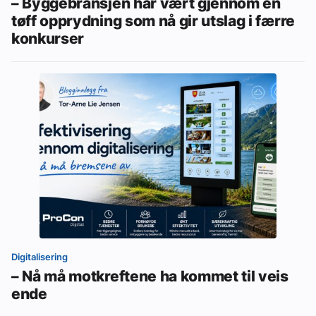
– Byggebransjen har vært gjennom en
tøff opprydning som nå gir utslag i færre
konkurser
Digitalisering
– Nå må motkreftene ha kommet til veis
ende