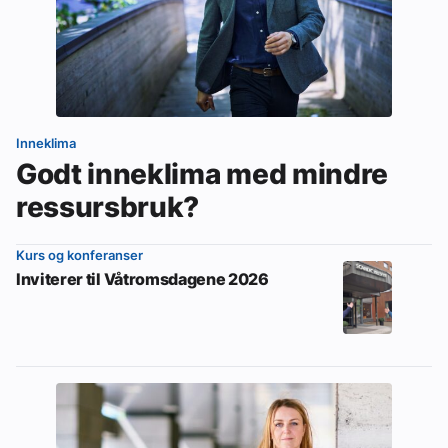
Inneklima
Godt inneklima med mindre
ressursbruk?
Kurs og konferanser
Inviterer til Våtromsdagene 2026