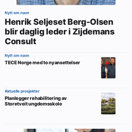
Nytt om navn
Henrik Seljeset Berg-Olsen
blir daglig leder i Zijdemans
Consult
Nytt om navn
TECE Norge med to nyansettelser
Aktuelle prosjekter
Planlegger rehabilitering av
Storetveit ungdomsskole