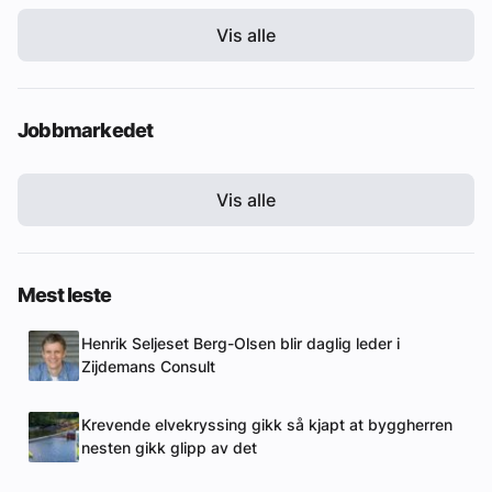
Vis alle
Jobbmarkedet
Vis alle
Mest leste
Henrik Seljeset Berg-Olsen blir daglig leder i
Zijdemans Consult
Krevende elvekryssing gikk så kjapt at byggherren
nesten gikk glipp av det