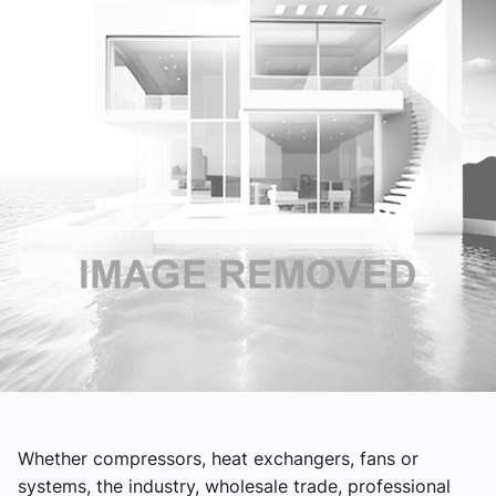
Om VVS Aktuelt
Kontakt oss:
Abonner på fagbladet Byggfakta Nyheter
Annonsere i VVS Aktuelt
Kontakt oss
Tips oss
eBlad
Whether compressors, heat exchangers, fans or
systems, the industry, wholesale trade, professional