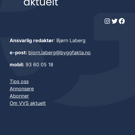
Instagram
Twitter
Facebook
Ansvarlig redaktør
: Bjørn Laberg
e-post:
bjorn.laberg@byggfakta.no
mobil:
93 60 05 18
Tips oss
Annonsere
Abonner
Om VVS aktuelt