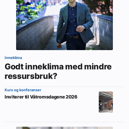
Inneklima
Godt inneklima med mindre
ressursbruk?
Kurs og konferanser
Inviterer til Våtromsdagene 2026