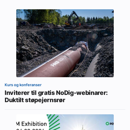
Kurs og konferanser
Inviterer til gratis NoDig-webinarer:
Duktilt støpejernsrør