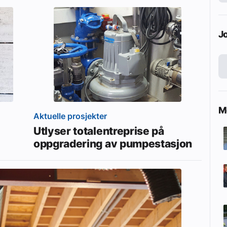
J
Me
Aktuelle prosjekter
Utlyser totalentreprise på
oppgradering av pumpestasjon