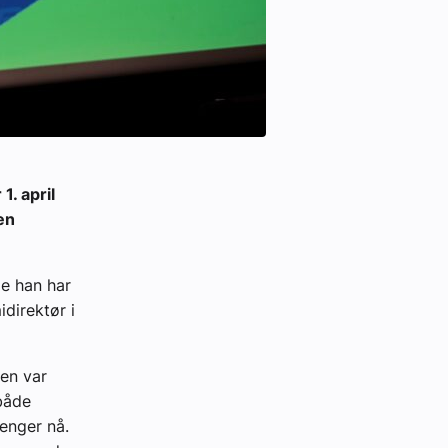
1. april
en
le han har
direktør i
sen var
både
enger nå.