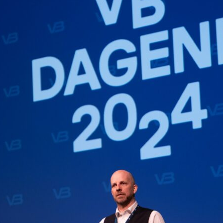
yheter