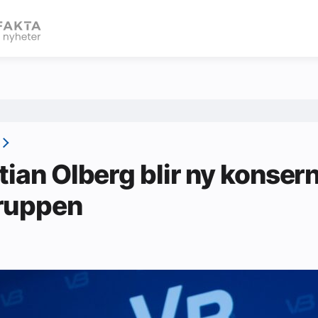
eBlad
tian Olberg blir ny konsern
ruppen