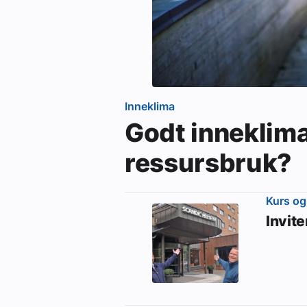
Inneklima
Godt inneklim
ressursbruk?
Kurs og
Invit