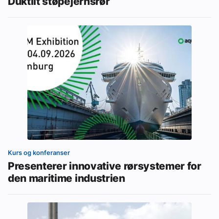
Duktilt støpejernsrør
Kurs og konferanser
Presenterer innovative rørsystemer for
den maritime industrien