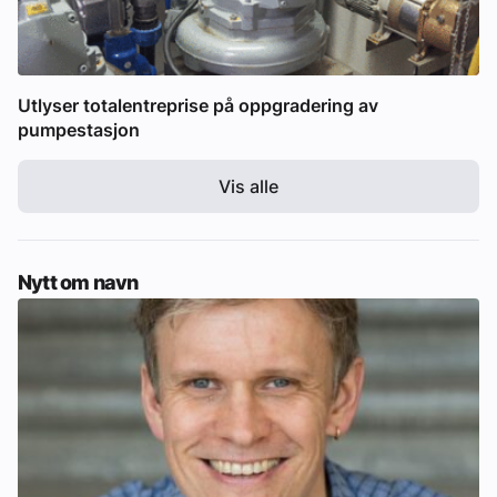
Utlyser totalentreprise på oppgradering av
pumpestasjon
Vis alle
Nytt om navn