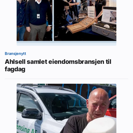
Bransjenytt
Ahlsell samlet eiendomsbransjen til
fagdag