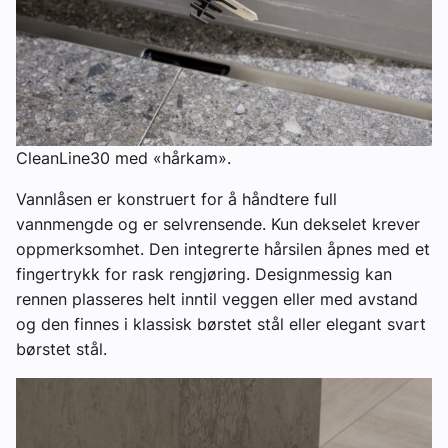
CleanLine30 med «hårkam».
Vannlåsen er konstruert for å håndtere full
vannmengde og er selvrensende. Kun dekselet krever
oppmerksomhet. Den integrerte hårsilen åpnes med et
fingertrykk for rask rengjøring. Designmessig kan
rennen plasseres helt inntil veggen eller med avstand
og den finnes i klassisk børstet stål eller elegant svart
børstet stål.