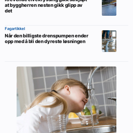
at byggherren nesten gikk glipp av
det
Fagartikkel
Når den billigste drenspumpen ender
opp med å bli den dyreste løsningen