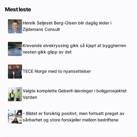
Mest leste
Henrik Seljeset Berg-Olsen blir daglig leder i
Zijdemans Consult
Krevende elvekryssing gikk så kjapt at byggherren
nesten gikk glipp av det
TECE Norge med to nyansettelser
Valgte komplette Geberit-løsninger i boligprosjektet
Varden
– Bildet er forsiktig positivt, men fortsatt preget av
sårbarhet og store forskjeller mellom bedriftene