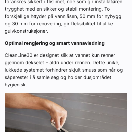
forankres sikkert i flislimet, noe som gir installatøren
trygghet med en sikker og stabil montering. To
forskjellige høyder på vannlåsen, 50 mm for nybygg
og 30 mm for renovering, gir fleksibilitet til ulike
gulvkonstruksjoner.
Optimal rengjøring og smart vannavledning
CleanLine30 er designet slik at vannet kun renner
gjennom dekselet – aldri under rennen. Dette unike,
lukkede systemet forhindrer skjult smuss som hår og
såperester i å samle seg og holder dusjområdet
hygienisk.