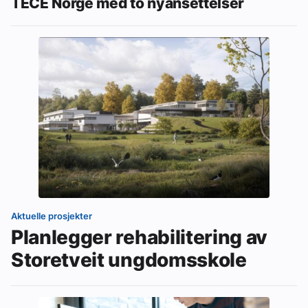
TECE Norge med to nyansettelser
Aktuelle prosjekter
Planlegger rehabilitering av
Storetveit ungdomsskole