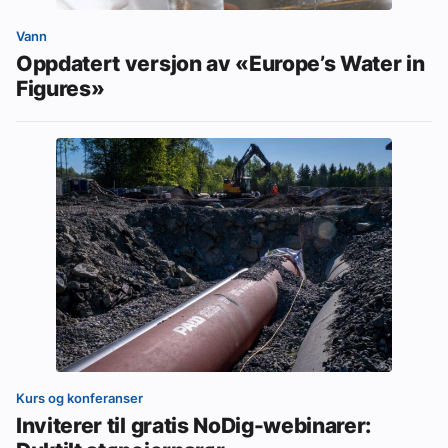
Vann
Oppdatert versjon av «Europe’s Water in
Figures»
Kurs og konferanser
Inviterer til gratis NoDig-webinarer: