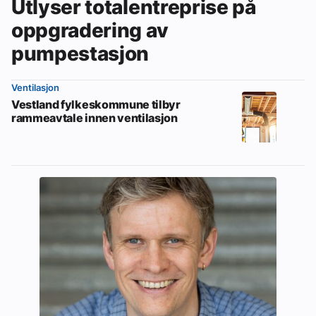
Utlyser totalentreprise på
oppgradering av
pumpestasjon
Ventilasjon
Vestland fylkeskommune tilbyr
rammeavtale innen ventilasjon