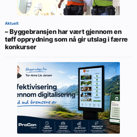
Aktuelt
– Byggebransjen har vært gjennom en
tøff opprydning som nå gir utslag i færre
konkurser