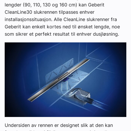
lengder (90, 110, 130 og 160 cm) kan Geberit
CleanLine30 slukrennen tilpasses enhver
installasjonssituasjon. Alle CleanLine slukrenner fra
Geberit kan enkelt kortes ned til ønsket lengde, noe
som sikrer et perfekt resultat til enhver dusjløsning.
Undersiden av rennen er designet slik at den kan