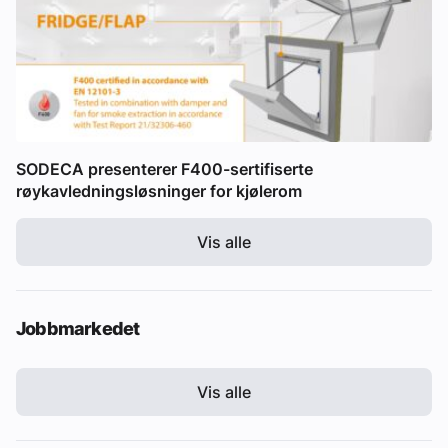
SODECA presenterer F400-sertifiserte
røykavledningsløsninger for kjølerom
Vis alle
Jobbmarkedet
Vis alle