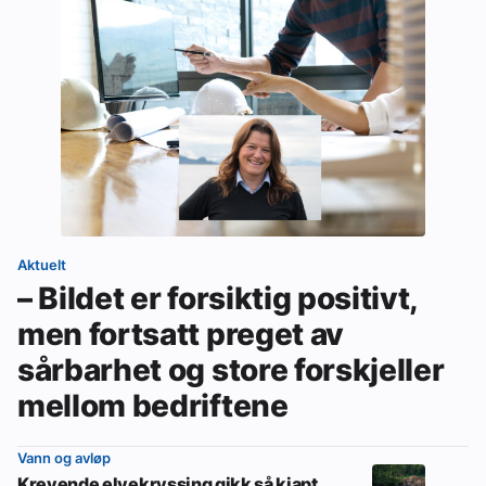
Aktuelt
– Bildet er forsiktig positivt,
men fortsatt preget av
sårbarhet og store forskjeller
mellom bedriftene
Vann og avløp
Krevende elvekryssing gikk så kjapt