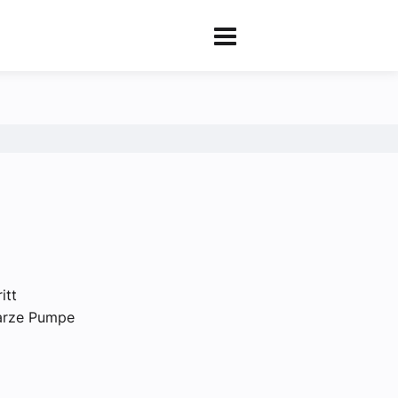
itt
warze Pumpe