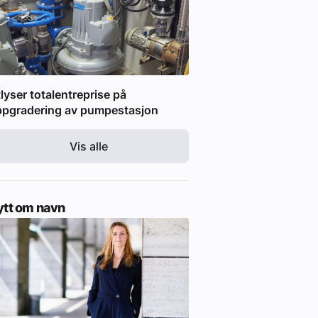
lyser totalentreprise på
ppgradering av pumpestasjon
Vis alle
ytt om navn