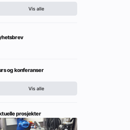
Vis alle
yhetsbrev
urs og konferanser
Vis alle
tuelle prosjekter