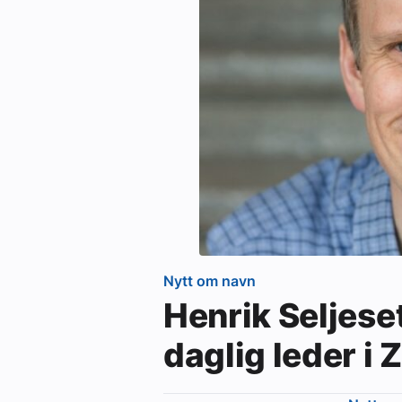
Nytt om navn
Henrik Seljese
daglig leder i