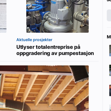
Me
Aktuelle prosjekter
Utlyser totalentreprise på
oppgradering av pumpestasjon