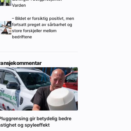
Varden
– Bildet er forsiktig positivt, men
fortsatt preget av sårbarhet og
store forskjeller mellom
bedriftene
ransjekommentar
Pluggrensing gir betydelig bedre
stighet og spyleeffekt