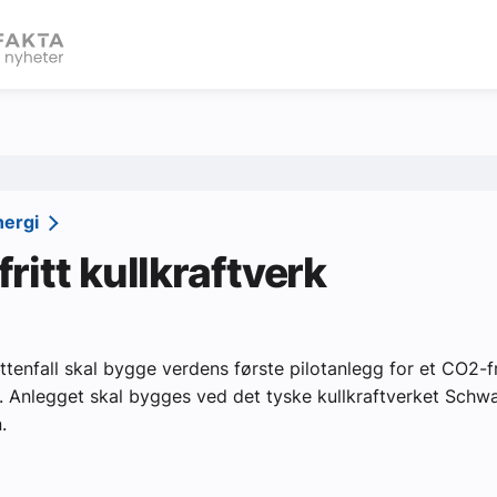
eBlad
nergi
ritt kullkraftverk
ttenfall skal bygge verdens første pilotanlegg for et CO2-fr
k. Anlegget skal bygges ved det tyske kullkraftverket Sch
.