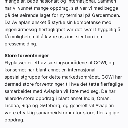
mange år, både nasjonalt og internasjonal. Sammen
har vi vunnet mange oppdrag, sist var vi med begge
på det seirende laget for ny terminal på Gardermoen.
Da Aviaplan ønsket å styrke sin kompetanse med
ingeniørmessig flerfaglighet var det svært hyggelig å
få muligheten til å kjøpe oss inn, sier han i en
pressemelding.
Store forventninger
Flyplasser er ett av satsingsområdene til COWI, og
konsernet har blant annet en internasjonal
spesialistgruppe for dette markedsområdet. COWI har
dermed store forventninger til hva det tette flerfaglige
samarbeidet med Aviaplan vil føre med seg. De har
allerede store oppdrag i blant annet India, Oman,
Lisboa, Riga og Gøteborg, og generelt vil Aviaplan
være et viktig samarbeidsforum for store, flerfaglige
oppdrag.