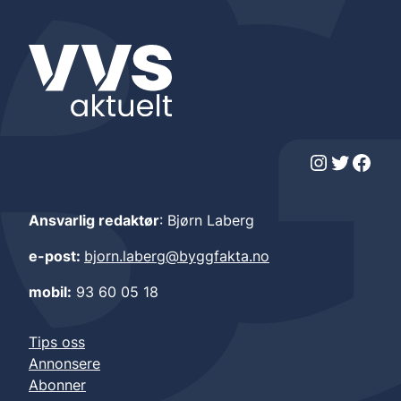
Instagram
Twitter
Facebook
Ansvarlig redaktør
: Bjørn Laberg
e-post:
bjorn.laberg@byggfakta.no
mobil:
93 60 05 18
Tips oss
Annonsere
Abonner