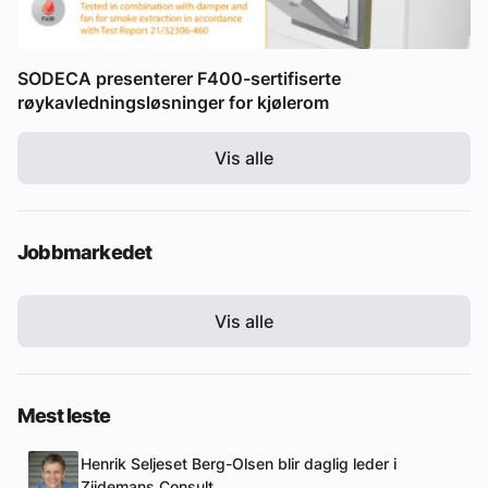
SODECA presenterer F400-sertifiserte
røykavledningsløsninger for kjølerom
Vis alle
Jobbmarkedet
Vis alle
Mest leste
Henrik Seljeset Berg-Olsen blir daglig leder i
Zijdemans Consult