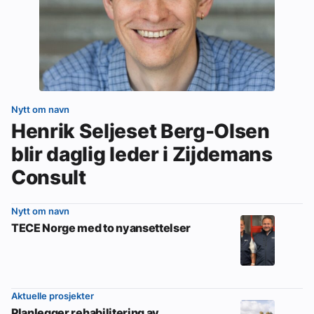
Nytt om navn
Henrik Seljeset Berg-Olsen
blir daglig leder i Zijdemans
Consult
Nytt om navn
TECE Norge med to nyansettelser
Aktuelle prosjekter
Planlegger rehabilitering av