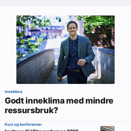
Inneklima
Godt inneklima med mindre
ressursbruk?
Kurs og konferanser