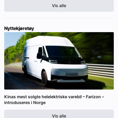
Vis alle
Nyttekjøretøy
Kinas mest solgte helelektriske varebil – Farizon –
introduseres i Norge
Vis alle