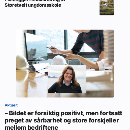
Storetveit ungdomsskole
Aktuelt
– Bildet er forsiktig positivt, men fortsatt
preget av sårbarhet og store forskjeller
mellom bedriftene