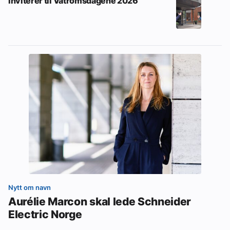
Inviterer til Våtromsdagene 2026
Nytt om navn
Aurélie Marcon skal lede Schneider
Electric Norge