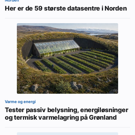
Norden
Her er de 59 største datasentre i Norden
Varme og energi
Tester passiv belysning, energiløsninger
og termisk varmelagring på Grønland