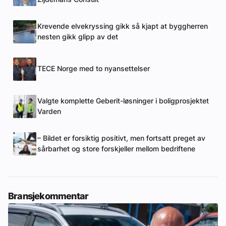
Krevende elvekryssing gikk så kjapt at byggherren
nesten gikk glipp av det
TECE Norge med to nyansettelser
Valgte komplette Geberit-løsninger i boligprosjektet
Varden
– Bildet er forsiktig positivt, men fortsatt preget av
sårbarhet og store forskjeller mellom bedriftene
Bransjekommentar