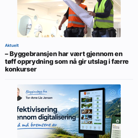
Aktuelt
– Byggebransjen har vært gjennom en
tøff opprydning som nå gir utslag i færre
konkurser