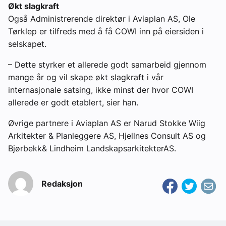
Økt slagkraft
Også Administrerende direktør i Aviaplan AS, Ole
Tørklep er tilfreds med å få COWI inn på eiersiden i
selskapet.
– Dette styrker et allerede godt samarbeid gjennom
mange år og vil skape økt slagkraft i vår
internasjonale satsing, ikke minst der hvor COWI
allerede er godt etablert, sier han.
Øvrige partnere i Aviaplan AS er Narud Stokke Wiig
Arkitekter & Planleggere AS, Hjellnes Consult AS og
Bjørbekk& Lindheim LandskapsarkitekterAS.
Redaksjon