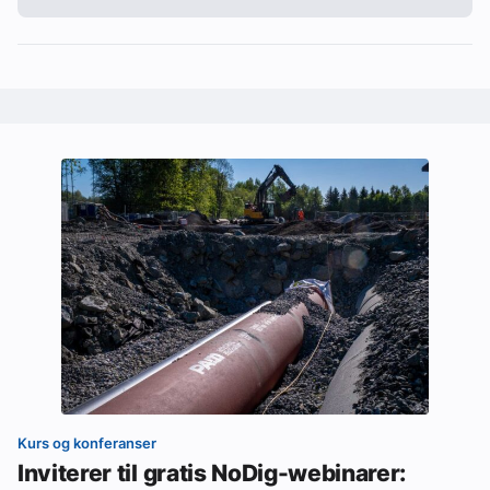
Kurs og konferanser
Inviterer til gratis NoDig-webinarer: