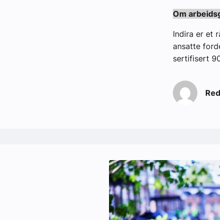
Om arbeids
Indira er et
ansatte ford
sertifisert 
Red