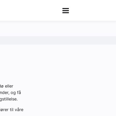
ø eller
nder, og få
gstillelse.
ører til våre