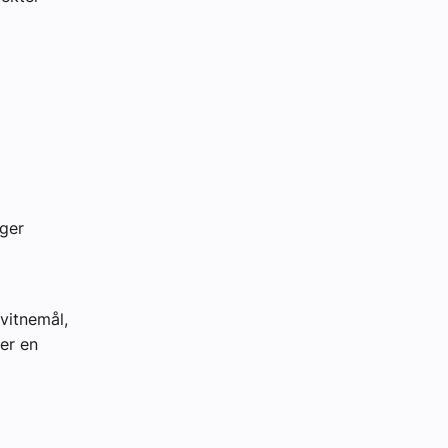
inger
vitnemål,
er en