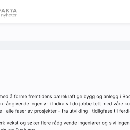
eBlad
med å forme fremtidens bærekraftige bygg og anlegg i Bod
 rådgivende ingeniør i Indira vil du jobbe tett med våre ku
e i alle faser av prosjekter – fra utvikling i tidligfase til ferdi
terk vekst og søker flere rådgivende ingeniører og sivilingeni