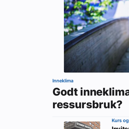
Inneklima
Godt inneklim
ressursbruk?
Kurs og
Invit