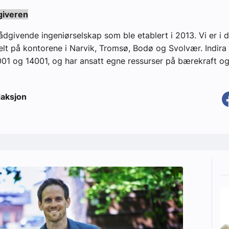
giveren
 rådgivende ingeniørselskap som ble etablert i 2013. Vi er i 
elt på kontorene i Narvik, Tromsø, Bodø og Svolvær. Indira 
9001 og 14001, og har ansatt egne ressurser på bærekraft 
aksjon