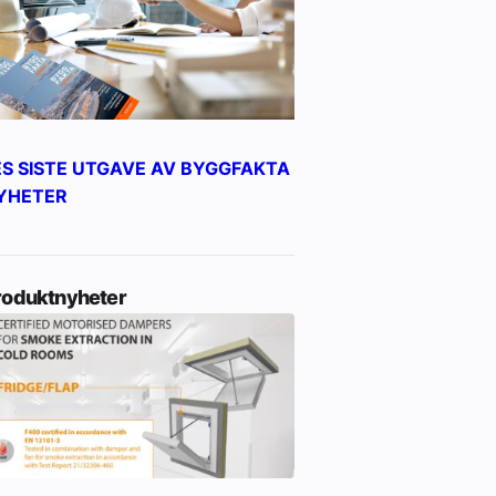
ES SISTE UTGAVE AV BYGGFAKTA
YHETER
roduktnyheter