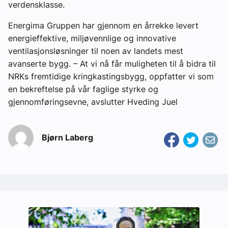
verdensklasse.
Energima Gruppen har gjennom en årrekke levert
energieffektive, miljøvennlige og innovative
ventilasjonsløsninger til noen av landets mest
avanserte bygg. – At vi nå får muligheten til å bidra til
NRKs fremtidige kringkastingsbygg, oppfatter vi som
en bekreftelse på vår faglige styrke og
gjennomføringsevne, avslutter Hveding Juel
Bjørn Laberg