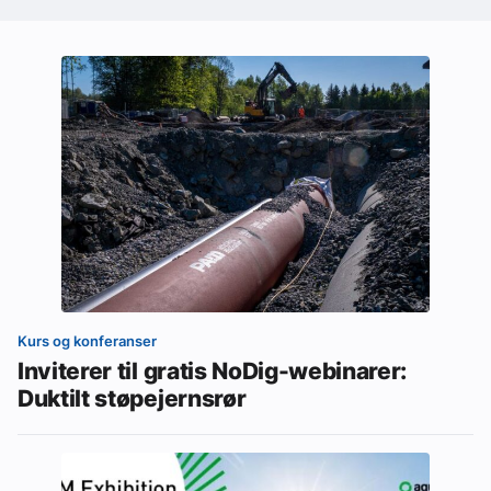
Kurs og konferanser
Inviterer til gratis NoDig-webinarer:
Duktilt støpejernsrør