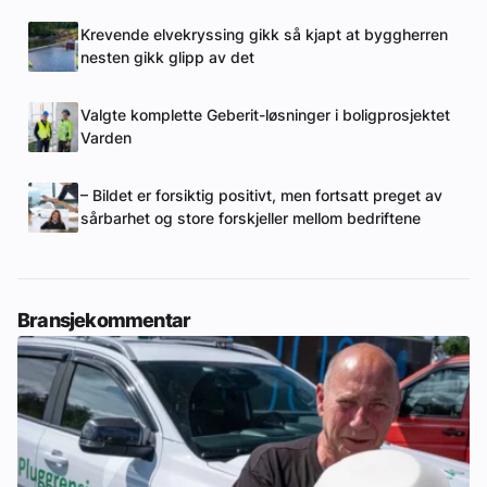
Krevende elvekryssing gikk så kjapt at byggherren
nesten gikk glipp av det
Valgte komplette Geberit-løsninger i boligprosjektet
Varden
– Bildet er forsiktig positivt, men fortsatt preget av
sårbarhet og store forskjeller mellom bedriftene
Bransjekommentar