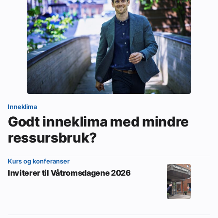
Inneklima
Godt inneklima med mindre
ressursbruk?
Kurs og konferanser
Inviterer til Våtromsdagene 2026