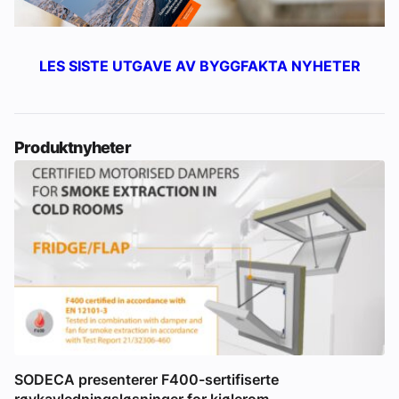
LES SISTE UTGAVE AV BYGGFAKTA NYHETER
Produktnyheter
SODECA presenterer F400-sertifiserte
røykavledningsløsninger for kjølerom