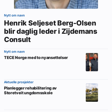
Nytt om navn
Henrik Seljeset Berg-Olsen
blir daglig leder i Zijdemans
Consult
Nytt om navn
TECE Norge med to nyansettelser
Aktuelle prosjekter
Planlegger rehabilitering av
Storetveit ungdomsskole