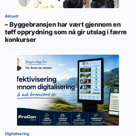
Aktuelt
– Byggebransjen har vært gjennom en
tøff opprydning som nå gir utslag i færre
konkurser
Digitalisering