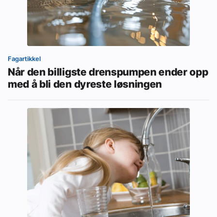
Fagartikkel
Når den billigste drenspumpen ender opp
med å bli den dyreste løsningen