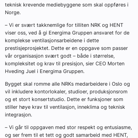
teknisk krevende mediebyggene som skal oppføres i
Norge.
–
Vi er svært takknemlige for tilliten NRK og HENT
viser oss, ved å gi Energima Gruppen ansvaret for de
komplekse ventilasjonsarbeidene i dette
prestisjeprosjektet. Dette er en oppgave som passer
vår organisasjon svært godt – både i størrelse,
kompleksitet og krav til presisjon
,
sier CEO Morten
Hveding Juel i Energima Gruppen.
Bygget skal romme alle NRKs medarbeidere i Oslo og
vil inkludere kontorlokaler, studioer, produksjonsrom
og et stort konsertstudio. Dette er funksjoner som
stiller høye krav til ventilasjon, inneklima og teknisk
integrasjon.
–
Vi går til oppgaven med stor respekt og entusiasme,
og ser frem til et tett og godt samarbeid med HENT,