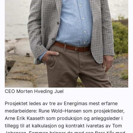
CEO Morten Hveding Juel
Prosjektet ledes av tre av Energimas mest erfarne
medarbeidere: Rune Wold–Hansen som prosjektleder,
Arne Erik Kaaseth som produksjon og anleggsleder i
tillegg til at kalkulasjon og kontrakt ivaretas av Tom
Johansen. Sammen bringer de med seg flere tiår med