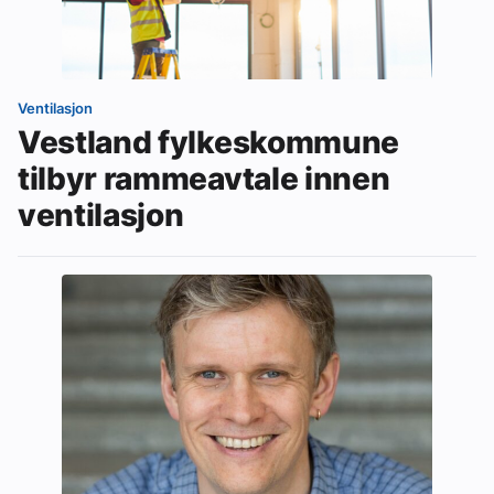
Ventilasjon
Vestland fylkeskommune
tilbyr rammeavtale innen
ventilasjon