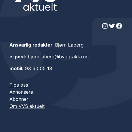
Instagram
Twitter
Facebook
Ansvarlig redaktør
: Bjørn Laberg
e-post:
bjorn.laberg@byggfakta.no
mobil:
93 60 05 18
Tips oss
Annonsere
Abonner
Om VVS aktuelt