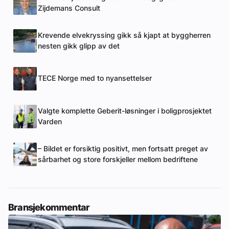
Zijdemans Consult
Krevende elvekryssing gikk så kjapt at byggherren
nesten gikk glipp av det
TECE Norge med to nyansettelser
Valgte komplette Geberit-løsninger i boligprosjektet
Varden
– Bildet er forsiktig positivt, men fortsatt preget av
sårbarhet og store forskjeller mellom bedriftene
Bransjekommentar