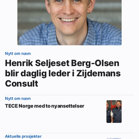
Nytt om navn
Henrik Seljeset Berg-Olsen
blir daglig leder i Zijdemans
Consult
Nytt om navn
TECE Norge med to nyansettelser
Aktuelle prosjekter