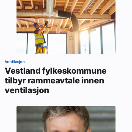
Ventilasjon
Vestland fylkeskommune
tilbyr rammeavtale innen
ventilasjon