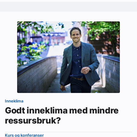
Inneklima
Godt inneklima med mindre
ressursbruk?
Kurs og konferanser