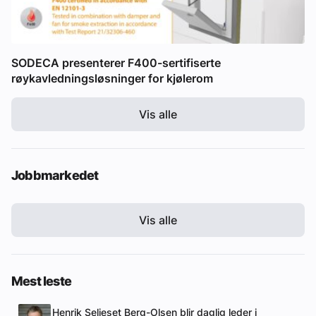
SODECA presenterer F400-sertifiserte
røykavledningsløsninger for kjølerom
Vis alle
Jobbmarkedet
Vis alle
Mest leste
Henrik Seljeset Berg-Olsen blir daglig leder i