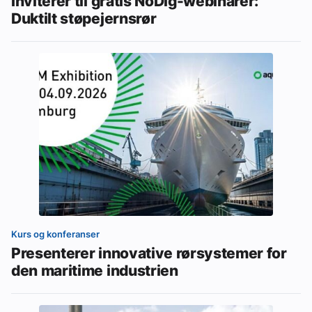
Inviterer til gratis NoDig-webinarer:
Duktilt støpejernsrør
Kurs og konferanser
Presenterer innovative rørsystemer for
den maritime industrien