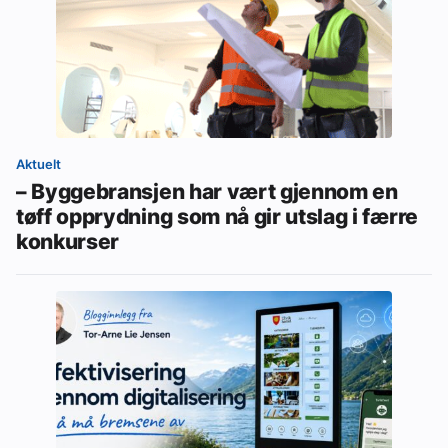
Aktuelt
– Byggebransjen har vært gjennom en
tøff opprydning som nå gir utslag i færre
konkurser