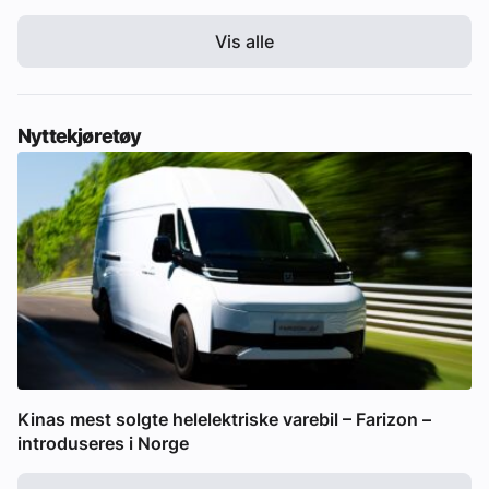
Vis alle
Nyttekjøretøy
Kinas mest solgte helelektriske varebil – Farizon –
introduseres i Norge