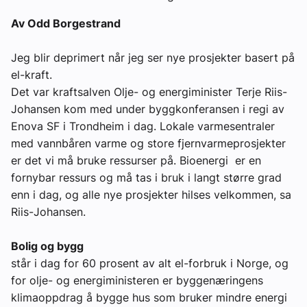
Av Odd Borgestrand
Jeg blir deprimert når jeg ser nye prosjekter basert på
el-kraft.
Det var kraftsalven Olje- og energiminister Terje Riis-
Johansen kom med under byggkonferansen i regi av
Enova SF i Trondheim i dag. Lokale varmesentraler
med vannbåren varme og store fjernvarmeprosjekter
er det vi må bruke ressurser på. Bioenergi er en
fornybar ressurs og må tas i bruk i langt større grad
enn i dag, og alle nye prosjekter hilses velkommen, sa
Riis-Johansen.
Bolig og bygg
står i dag for 60 prosent av alt el-forbruk i Norge, og
for olje- og energiministeren er byggenæringens
klimaoppdrag å bygge hus som bruker mindre energi