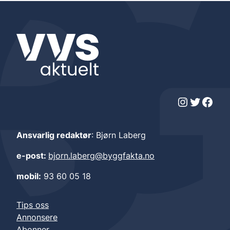
Instagram
Twitter
Facebook
Ansvarlig redaktør
: Bjørn Laberg
e-post:
bjorn.laberg@byggfakta.no
mobil:
93 60 05 18
Tips oss
Annonsere
Abonner