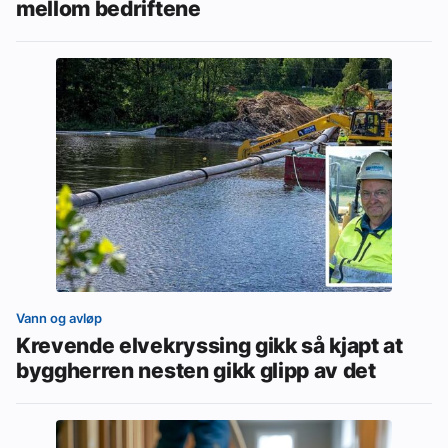
mellom bedriftene
Vann og avløp
Krevende elvekryssing gikk så kjapt at
byggherren nesten gikk glipp av det