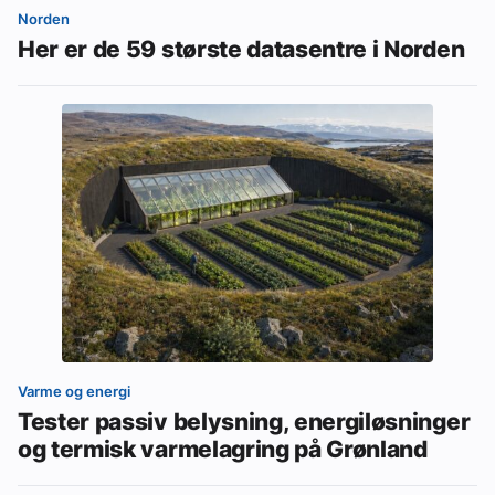
Norden
Her er de 59 største datasentre i Norden
Varme og energi
Tester passiv belysning, energiløsninger
og termisk varmelagring på Grønland