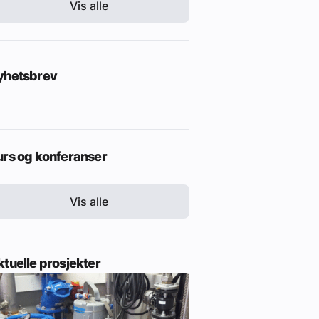
Vis alle
yhetsbrev
urs og konferanser
Vis alle
tuelle prosjekter