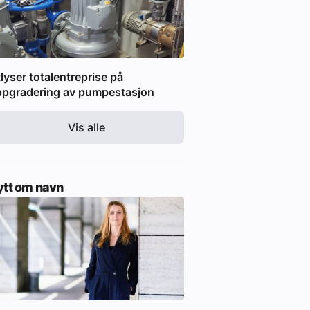
lyser totalentreprise på
ppgradering av pumpestasjon
Vis alle
ytt om navn