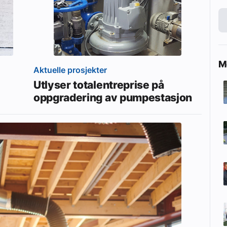
Me
Aktuelle prosjekter
Utlyser totalentreprise på
oppgradering av pumpestasjon