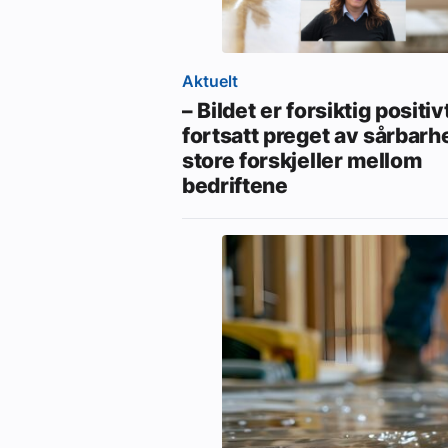
Aktuelt
– Bildet er forsiktig positi
fortsatt preget av sårbarh
store forskjeller mellom
bedriftene