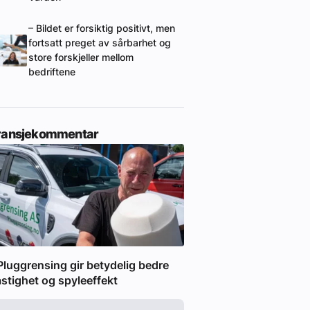
– Bildet er forsiktig positivt, men
fortsatt preget av sårbarhet og
store forskjeller mellom
bedriftene
ransjekommentar
Pluggrensing gir betydelig bedre
stighet og spyleeffekt