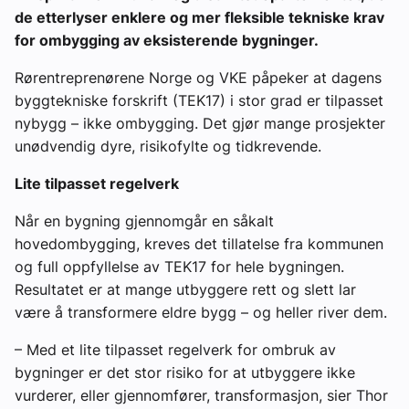
de etterlyser enklere og mer fleksible tekniske krav
for ombygging av eksisterende bygninger.
Rørentreprenørene Norge og VKE påpeker at dagens
byggtekniske forskrift (TEK17) i stor grad er tilpasset
nybygg – ikke ombygging. Det gjør mange prosjekter
unødvendig dyre, risikofylte og tidkrevende.
Lite tilpasset regelverk
Når en bygning gjennomgår en såkalt
hovedombygging, kreves det tillatelse fra kommunen
og full oppfyllelse av TEK17 for hele bygningen.
Resultatet er at mange utbyggere rett og slett lar
være å transformere eldre bygg – og heller river dem.
– Med et lite tilpasset regelverk for ombruk av
bygninger er det stor risiko for at utbyggere ikke
vurderer, eller gjennomfører, transformasjon, sier Thor