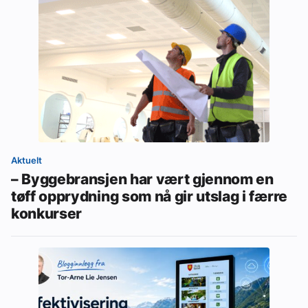
Aktuelt
– Byggebransjen har vært gjennom en
tøff opprydning som nå gir utslag i færre
konkurser