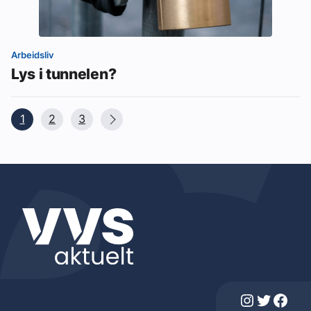
Arbeidsliv
Lys i tunnelen?
1
2
3
Instagram
Twitter
Facebook