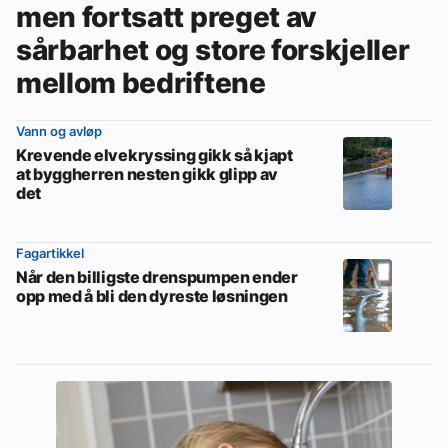
men fortsatt preget av
sårbarhet og store forskjeller
mellom bedriftene
Vann og avløp
Krevende elvekryssing gikk så kjapt
at byggherren nesten gikk glipp av
det
Fagartikkel
Når den billigste drenspumpen ender
opp med å bli den dyreste løsningen