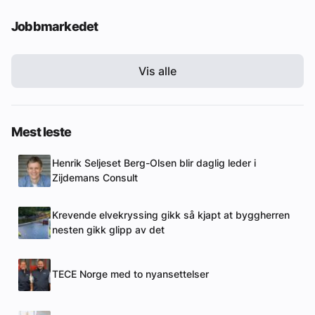
Jobbmarkedet
Vis alle
Mest leste
Henrik Seljeset Berg-Olsen blir daglig leder i
Zijdemans Consult
Krevende elvekryssing gikk så kjapt at byggherren
nesten gikk glipp av det
TECE Norge med to nyansettelser