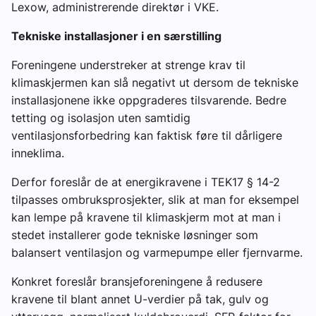
Lexow, administrerende direktør i VKE.
Tekniske installasjoner i en særstilling
Foreningene understreker at strenge krav til
klimaskjermen kan slå negativt ut dersom de tekniske
installasjonene ikke oppgraderes tilsvarende. Bedre
tetting og isolasjon uten samtidig
ventilasjonsforbedring kan faktisk føre til dårligere
inneklima.
Derfor foreslår de at energikravene i TEK17 § 14-2
tilpasses ombruksprosjekter, slik at man for eksempel
kan lempe på kravene til klimaskjerm mot at man i
stedet installerer gode tekniske løsninger som
balansert ventilasjon og varmepumpe eller fjernvarme.
Konkret foreslår bransjeforeningene å redusere
kravene til blant annet U-verdier på tak, gulv og