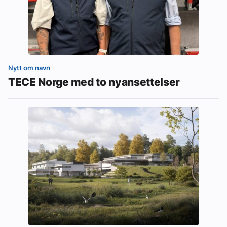
Nytt om navn
TECE Norge med to nyansettelser