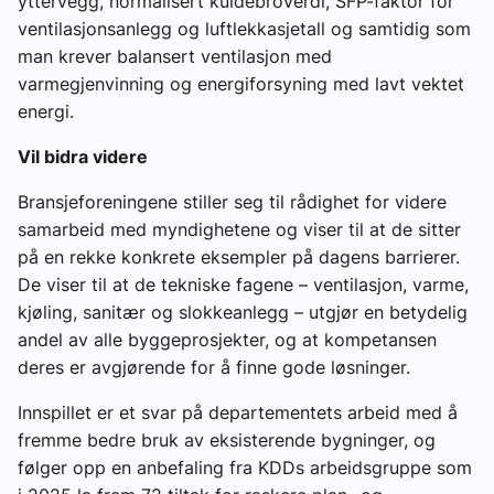
yttervegg, normalisert kuldebroverdi, SFP-faktor for
ventilasjonsanlegg og luftlekkasjetall og samtidig som
man krever balansert ventilasjon med
varmegjenvinning og energiforsyning med lavt vektet
energi.
Vil bidra videre
Bransjeforeningene stiller seg til rådighet for videre
samarbeid med myndighetene og viser til at de sitter
på en rekke konkrete eksempler på dagens barrierer.
De viser til at de tekniske fagene – ventilasjon, varme,
kjøling, sanitær og slokkeanlegg – utgjør en betydelig
andel av alle byggeprosjekter, og at kompetansen
deres er avgjørende for å finne gode løsninger.
Innspillet er et svar på departementets arbeid med å
fremme bedre bruk av eksisterende bygninger, og
følger opp en anbefaling fra KDDs arbeidsgruppe som