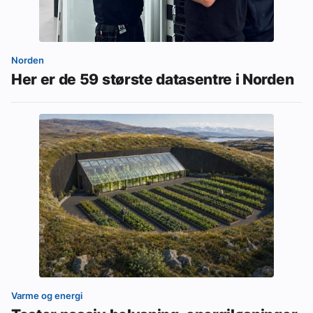
Norden
Her er de 59 største datasentre i Norden
Varme og energi