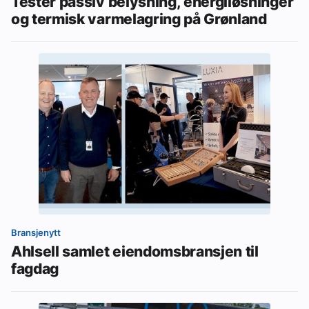
Tester passiv belysning, energiløsninger
og termisk varmelagring på Grønland
Bransjenytt
Ahlsell samlet eiendomsbransjen til
fagdag