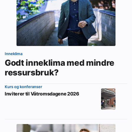
Inneklima
Godt inneklima med mindre
ressursbruk?
Kurs og konferanser
Inviterer til Våtromsdagene 2026