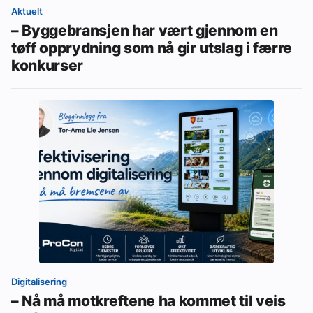
Aktuelt
– Byggebransjen har vært gjennom en
tøff opprydning som nå gir utslag i færre
konkurser
Digitalisering
– Nå må motkreftene ha kommet til veis