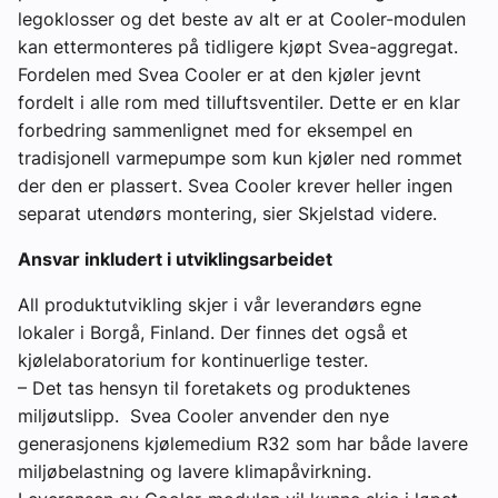
legoklosser og det beste av alt er at Cooler-modulen
kan ettermonteres på tidligere kjøpt Svea-aggregat.
Fordelen med Svea Cooler er at den kjøler jevnt
fordelt i alle rom med tilluftsventiler. Dette er en klar
forbedring sammenlignet med for eksempel en
tradisjonell varmepumpe som kun kjøler ned rommet
der den er plassert. Svea Cooler krever heller ingen
separat utendørs montering, sier Skjelstad videre.
Ansvar inkludert i utviklingsarbeidet
All produktutvikling skjer i vår leverandørs egne
lokaler i Borgå, Finland. Der finnes det også et
kjølelaboratorium for kontinuerlige tester.
– Det tas hensyn til foretakets og produktenes
miljøutslipp. Svea Cooler anvender den nye
generasjonens kjølemedium R32 som har både lavere
miljøbelastning og lavere klimapåvirkning.