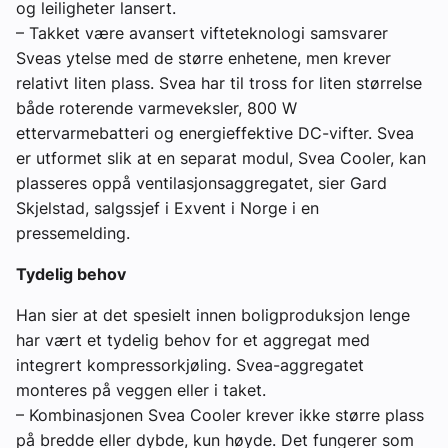
og leiligheter lansert.
– Takket være avansert vifteteknologi samsvarer
Sveas ytelse med de større enhetene, men krever
relativt liten plass. Svea har til tross for liten størrelse
både roterende varmeveksler, 800 W
ettervarmebatteri og energieffektive DC-vifter. Svea
er utformet slik at en separat modul, Svea Cooler, kan
plasseres oppå ventilasjonsaggregatet, sier Gard
Skjelstad, salgssjef i Exvent i Norge i en
pressemelding.
Tydelig behov
Han sier at det spesielt innen boligproduksjon lenge
har vært et tydelig behov for et aggregat med
integrert kompressorkjøling. Svea-aggregatet
monteres på veggen eller i taket.
– Kombinasjonen Svea Cooler krever ikke større plass
på bredde eller dybde, kun høyde. Det fungerer som