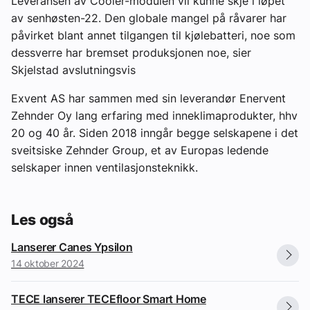
Leveransen av Cooler-modulen vil kunne skje i løpet
av senhøsten-22. Den globale mangel på råvarer har
påvirket blant annet tilgangen til kjølebatteri, noe som
dessverre har bremset produksjonen noe, sier
Skjelstad avslutningsvis
Exvent AS har sammen med sin leverandør Enervent
Zehnder Oy lang erfaring med inneklimaprodukter, hhv
20 og 40 år. Siden 2018 inngår begge selskapene i det
sveitsiske Zehnder Group, et av Europas ledende
selskaper innen ventilasjonsteknikk.
Les også
Lanserer Canes Ypsilon
14 oktober 2024
TECE lanserer TECEfloor Smart Home