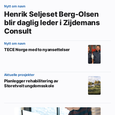
Nytt om navn
Henrik Seljeset Berg-Olsen
blir daglig leder i Zijdemans
Consult
Nytt om navn
TECE Norge med to nyansettelser
Aktuelle prosjekter
Planlegger rehabilitering av
Storetveit ungdomsskole