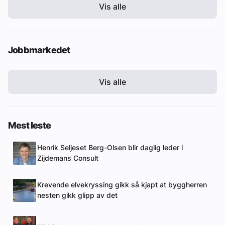
Vis alle
Jobbmarkedet
Vis alle
Mest leste
Henrik Seljeset Berg-Olsen blir daglig leder i
Zijdemans Consult
Krevende elvekryssing gikk så kjapt at byggherren
nesten gikk glipp av det