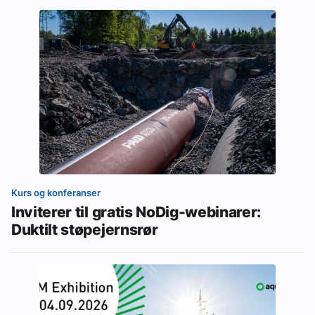
Kurs og konferanser
Inviterer til gratis NoDig-webinarer:
Duktilt støpejernsrør