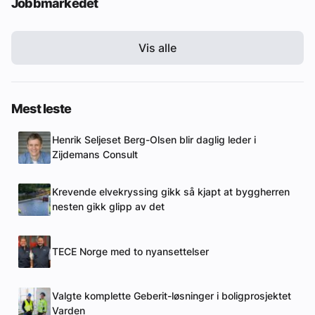
Jobbmarkedet
Vis alle
Mest leste
Henrik Seljeset Berg-Olsen blir daglig leder i
Zijdemans Consult
Krevende elvekryssing gikk så kjapt at byggherren
nesten gikk glipp av det
TECE Norge med to nyansettelser
Valgte komplette Geberit-løsninger i boligprosjektet
Varden