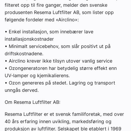
filteret opp til fire ganger, melder den svenske
produsenten Resema Luftfilter AB, som lister opp
følgende fordeler med «Airclino»:
• Enkel installasjon, som innebærer lave
installasjonskostnader
• Minimalt servicebehov, som slår positivt ut på
driftskostnadene.
• Airclino krever ikke tilsyn utover vanlig service
• Ozongeneratoren har betydelig større effekt enn
UV-lamper og kjemikalierens.
• Ozon genereres på stedet. Lagring og transport
unngås derved.
Om Resema Luftfilter AB:
Resema Luftfilter er et svensk familiforetak, med over
40 års erfaring innen uvikling, markedsføring og
produksjon av luftfilter. Selskapet ble etablert i 1969