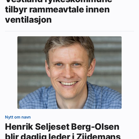
tilbyr rammeavtale innen
ventilasjon
Nytt om navn
Henrik Seljeset Berg-Olsen
blir daglig leder i Zijdemans