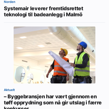
Norden
Systemair leverer fremtidsrettet
teknologi til badeanlegg i Malmö
Aktuelt
– Byggebransjen har vært gjennom en
tøff opprydning som nå gir utslag i færre
konkurser