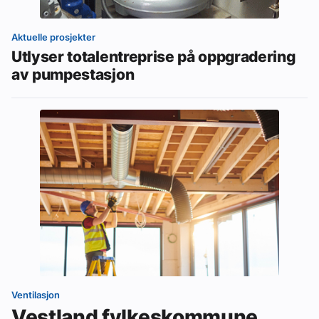
Aktuelle prosjekter
Utlyser totalentreprise på oppgradering
av pumpestasjon
Ventilasjon
Vestland fylkeskommune