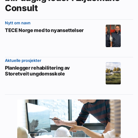
Consult
Nytt om navn
TECE Norge med to nyansettelser
Aktuelle prosjekter
Planlegger rehabilitering av
Storetveit ungdomsskole