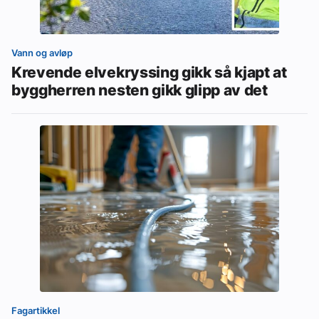
Vann og avløp
Krevende elvekryssing gikk så kjapt at
byggherren nesten gikk glipp av det
Fagartikkel