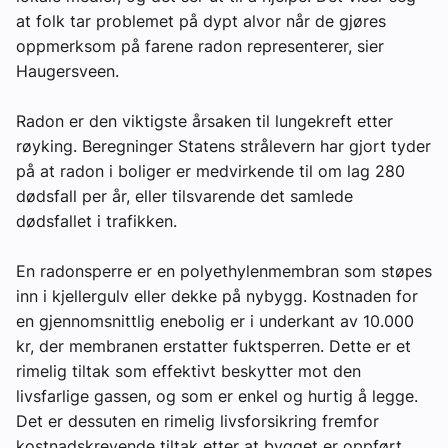
at folk tar problemet på dypt alvor når de gjøres
oppmerksom på farene radon representerer, sier
Haugersveen.
Radon er den viktigste årsaken til lungekreft etter
røyking. Beregninger Statens strålevern har gjort tyder
på at radon i boliger er medvirkende til om lag 280
dødsfall per år, eller tilsvarende det samlede
dødsfallet i trafikken.
En radonsperre er en polyethylenmembran som støpes
inn i kjellergulv eller dekke på nybygg. Kostnaden for
en gjennomsnittlig enebolig er i underkant av 10.000
kr, der membranen erstatter fuktsperren. Dette er et
rimelig tiltak som effektivt beskytter mot den
livsfarlige gassen, og som er enkel og hurtig å legge.
Det er dessuten en rimelig livsforsikring fremfor
kostnadskrevende tiltak etter at bygget er oppført.