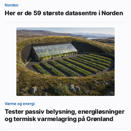
Norden
Her er de 59 største datasentre i Norden
Varme og energi
Tester passiv belysning, energiløsninger
og termisk varmelagring på Grønland