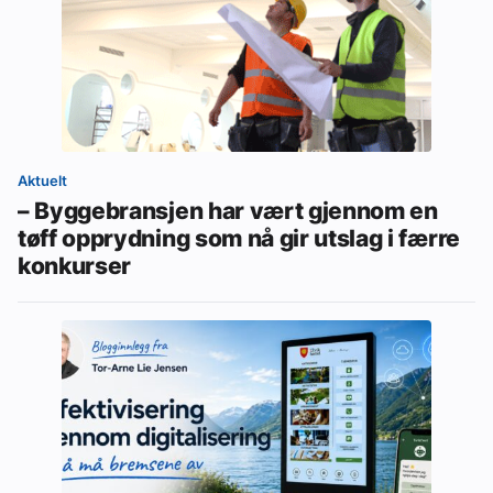
Aktuelt
– Byggebransjen har vært gjennom en
tøff opprydning som nå gir utslag i færre
konkurser