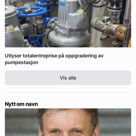
Utlyser totalentreprise på oppgradering av
pumpestasjon
Vis alle
Nytt om navn