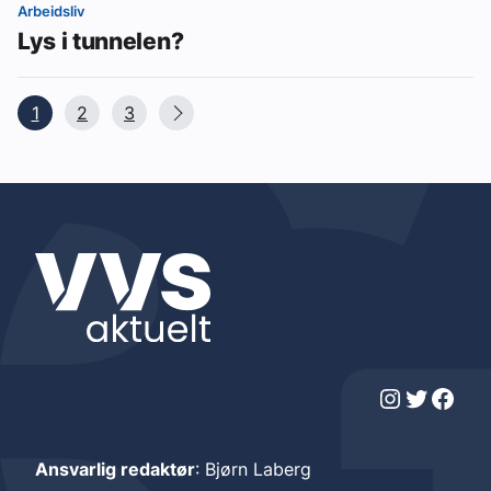
Arbeidsliv
Lys i tunnelen?
1
2
3
Instagram
Twitter
Facebook
Ansvarlig redaktør
: Bjørn Laberg