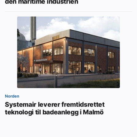
den maritime industrien
Norden
Systemair leverer fremtidsrettet
teknologi til badeanlegg i Malmö