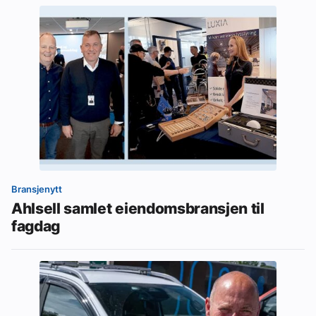
Bransjenytt
Ahlsell samlet eiendomsbransjen til
fagdag