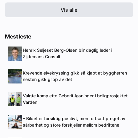
Vis alle
Mest leste
Henrik Seljeset Berg-Olsen blir daglig leder i
Zijdemans Consult
Krevende elvekryssing gikk så kjapt at byggherren
nesten gikk glipp av det
Valgte komplette Geberit-løsninger i boligprosjektet
Varden
– Bildet er forsiktig positivt, men fortsatt preget av
sårbarhet og store forskjeller mellom bedriftene