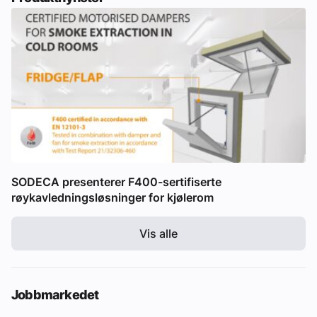
SODECA presenterer F400-sertifiserte
røykavledningsløsninger for kjølerom
Vis alle
Jobbmarkedet