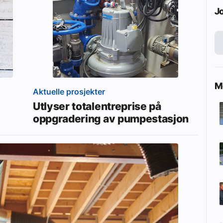
J
Me
Aktuelle prosjekter
Utlyser totalentreprise på
oppgradering av pumpestasjon