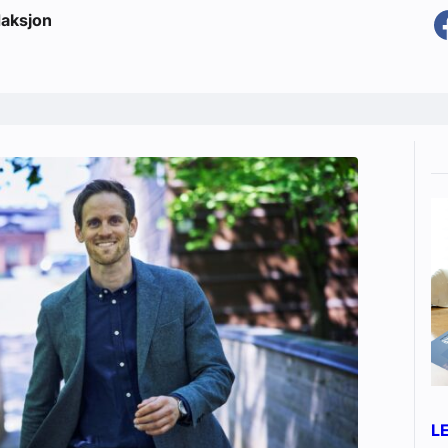
aksjon
L