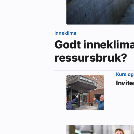
Inneklima
Godt inneklim
ressursbruk?
Kurs og
Invit