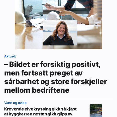
Aktuelt
– Bildet er forsiktig positivt,
men fortsatt preget av
sårbarhet og store forskjeller
mellom bedriftene
Vann og avløp
Krevende elvekryssing gikk så kjapt
at byggherren nesten gikk glipp av