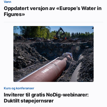
Vann
Oppdatert versjon av «Europe’s Water in
Figures»
Kurs og konferanser
Inviterer til gratis NoDig-webinarer:
Duktilt støpejernsrør