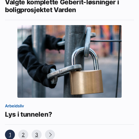
Valgte komplette Geberit-løsninger i
boligprosjektet Varden
Arbeidsliv
Lys i tunnelen?
1
2
3