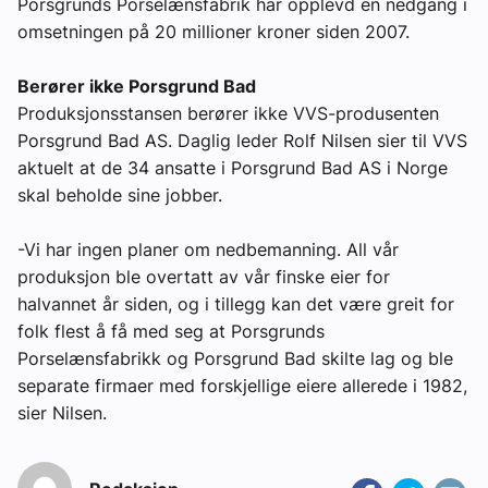
Porsgrunds Porselænsfabrik har opplevd en nedgang i
omsetningen på 20 millioner kroner siden 2007.
Berører ikke Porsgrund Bad
Produksjonsstansen berører ikke VVS-produsenten
Porsgrund Bad AS. Daglig leder Rolf Nilsen sier til VVS
aktuelt at de 34 ansatte i Porsgrund Bad AS i Norge
skal beholde sine jobber.
-Vi har ingen planer om nedbemanning. All vår
produksjon ble overtatt av vår finske eier for
halvannet år siden, og i tillegg kan det være greit for
folk flest å få med seg at Porsgrunds
Porselænsfabrikk og Porsgrund Bad skilte lag og ble
separate firmaer med forskjellige eiere allerede i 1982,
sier Nilsen.