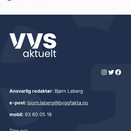
Instagram
Twitter
Facebook
Ansvarlig redaktør
: Bjørn Laberg
e-post:
bjorn.laberg@byggfakta.no
mobil:
93 60 05 18
Tips oss