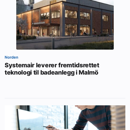
Norden
Systemair leverer fremtidsrettet
teknologi til badeanlegg i Malmö