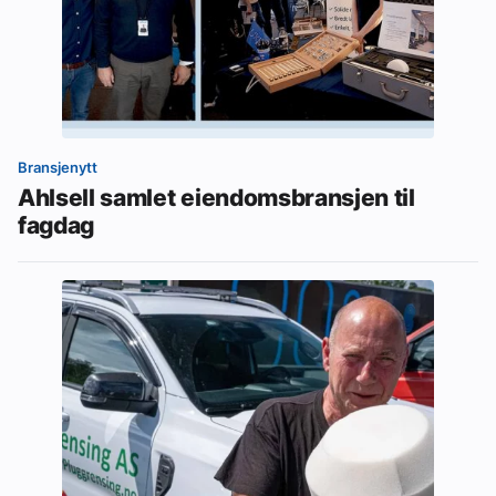
Bransjenytt
Ahlsell samlet eiendomsbransjen til
fagdag