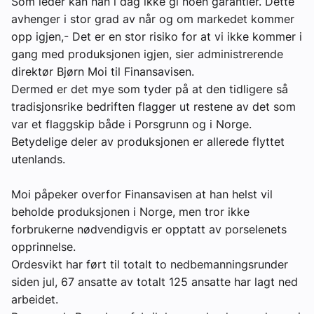
Som leder kan han i dag ikke gi noen garantier. Dette
avhenger i stor grad av når og om markedet kommer
opp igjen,- Det er en stor risiko for at vi ikke kommer i
gang med produksjonen igjen, sier administrerende
direktør Bjørn Moi til Finansavisen.
Dermed er det mye som tyder på at den tidligere så
tradisjonsrike bedriften flagger ut restene av det som
var et flaggskip både i Porsgrunn og i Norge.
Betydelige deler av produksjonen er allerede flyttet
utenlands.
Moi påpeker overfor Finansavisen at han helst vil
beholde produksjonen i Norge, men tror ikke
forbrukerne nødvendigvis er opptatt av porselenets
opprinnelse.
Ordesvikt har ført til totalt to nedbemanningsrunder
siden jul, 67 ansatte av totalt 125 ansatte har lagt ned
arbeidet.