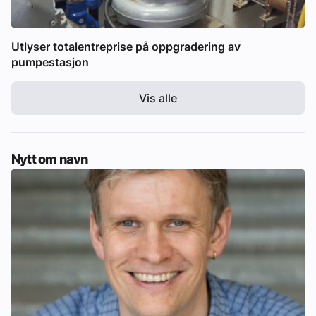
Utlyser totalentreprise på oppgradering av
pumpestasjon
Vis alle
Nytt om navn