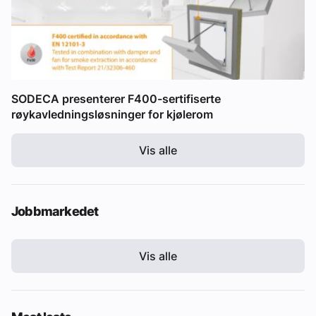
SODECA presenterer F400-sertifiserte
røykavledningsløsninger for kjølerom
Vis alle
Jobbmarkedet
Vis alle