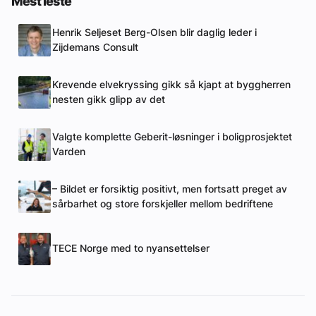
Mest leste
Henrik Seljeset Berg-Olsen blir daglig leder i
Zijdemans Consult
Krevende elvekryssing gikk så kjapt at byggherren
nesten gikk glipp av det
Valgte komplette Geberit-løsninger i boligprosjektet
Varden
– Bildet er forsiktig positivt, men fortsatt preget av
sårbarhet og store forskjeller mellom bedriftene
TECE Norge med to nyansettelser