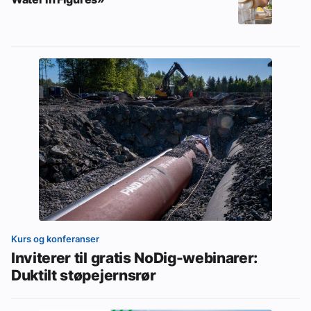
Kurs og konferanser
Inviterer til gratis NoDig-webinarer:
Duktilt støpejernsrør