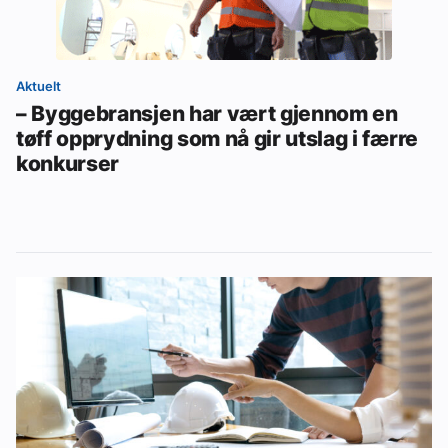
Aktuelt
– Byggebransjen har vært gjennom en
tøff opprydning som nå gir utslag i færre
konkurser