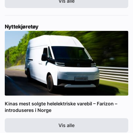
Vis alle
Nyttekjøretøy
Kinas mest solgte helelektriske varebil – Farizon –
introduseres i Norge
Vis alle