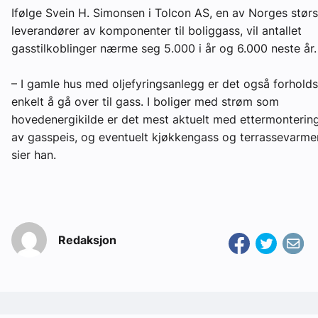
Ifølge Svein H. Simonsen i Tolcon AS, en av Norges størs
leverandører av komponenter til boliggass, vil antallet
gasstilkoblinger nærme seg 5.000 i år og 6.000 neste år.
– I gamle hus med oljefyringsanlegg er det også forholds
enkelt å gå over til gass. I boliger med strøm som
hovedenergikilde er det mest aktuelt med ettermonterin
av gasspeis, og eventuelt kjøkkengass og terrassevarme
sier han.
Redaksjon