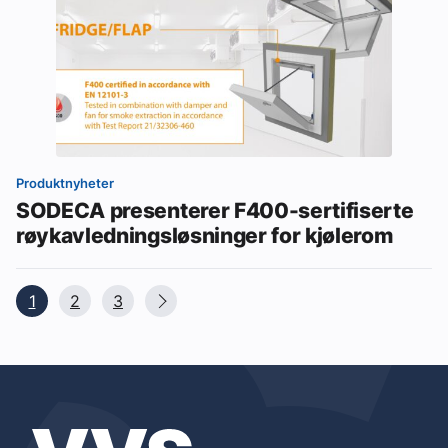
Produktnyheter
SODECA presenterer F400-sertifiserte
røykavledningsløsninger for kjølerom
1
2
3