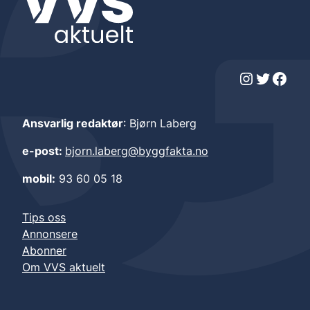
Instagram
Twitter
Facebook
Ansvarlig redaktør
: Bjørn Laberg
e-post:
bjorn.laberg@byggfakta.no
mobil:
93 60 05 18
Tips oss
Annonsere
Abonner
Om VVS aktuelt