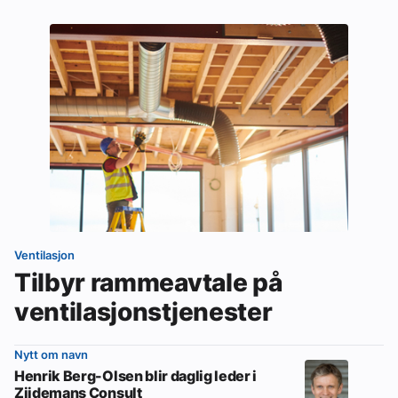
Ventilasjon
Tilbyr rammeavtale på
ventilasjonstjenester
Nytt om navn
Henrik Berg-Olsen blir daglig leder i
Zijdemans Consult