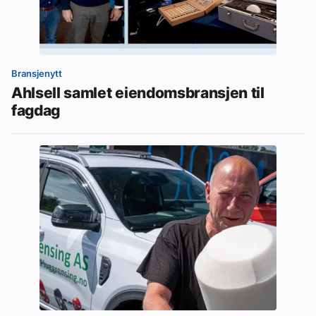
Bransjenytt
Ahlsell samlet eiendomsbransjen til
fagdag