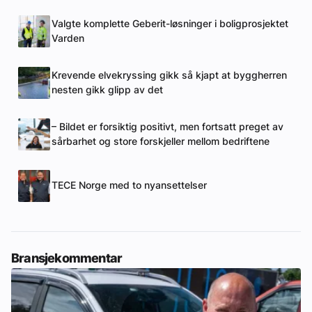
Valgte komplette Geberit-løsninger i boligprosjektet
Varden
Krevende elvekryssing gikk så kjapt at byggherren
nesten gikk glipp av det
– Bildet er forsiktig positivt, men fortsatt preget av
sårbarhet og store forskjeller mellom bedriftene
TECE Norge med to nyansettelser
Bransjekommentar