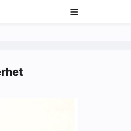
erhet