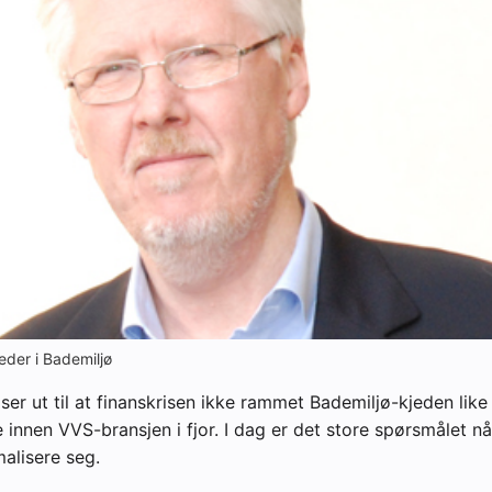
yheter
leder i Bademiljø
t ser ut til at finanskrisen ikke rammet Bademiljø-kjeden lik
innen VVS-bransjen i fjor. I dag er det store spørsmålet n
malisere seg.