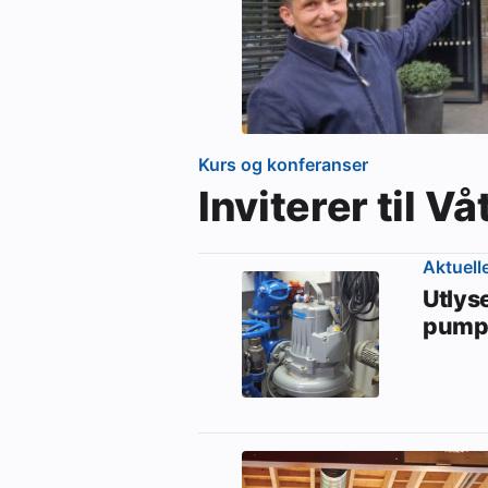
Kurs og konferanser
Inviterer til 
Aktuell
Utlys
pump