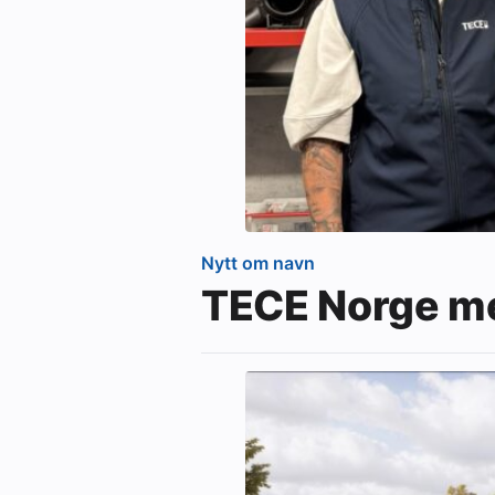
Nytt om navn
TECE Norge me