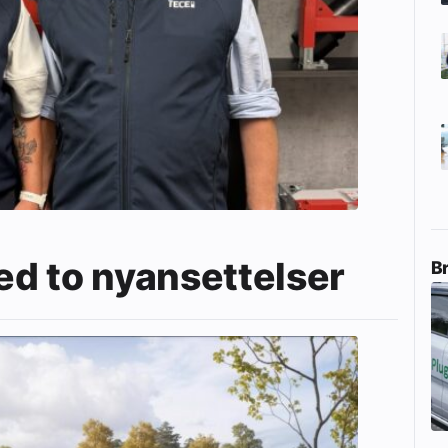
d to nyansettelser
B