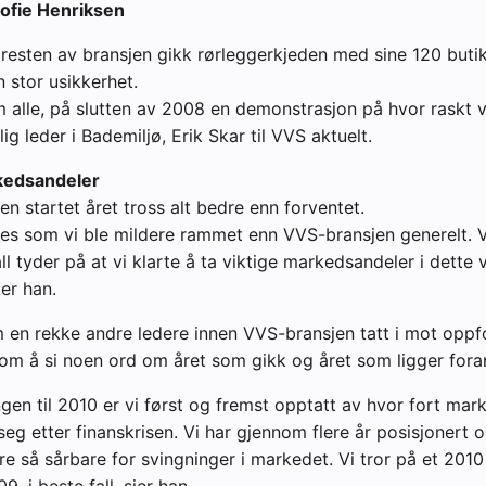
Sofie Henriksen
 resten av bransjen gikk rørleggerkjeden med sine 120 butik
stor usikkerhet.
om alle, på slutten av 2008 en demonstrasjon på hvor raskt 
lig leder i Bademiljø, Erik Skar til VVS aktuelt.
kedsandeler
en startet året tross alt bedre enn forventet.
es som vi ble mildere rammet enn VVS-bransjen generelt. 
ll tyder på at vi klarte å ta viktige markedsandeler i dette 
ter han.
 en rekke andre ledere innen VVS-bransjen tatt i mot oppf
om å si noen ord om året som gikk og året som ligger fora
gen til 2010 er vi først og fremst opptatt av hvor fort mark
eg etter finanskrisen. Vi har gjennom flere år posisjonert os
re så sårbare for svingninger i markedet. Vi tror på et 20
, i beste fall, sier han.