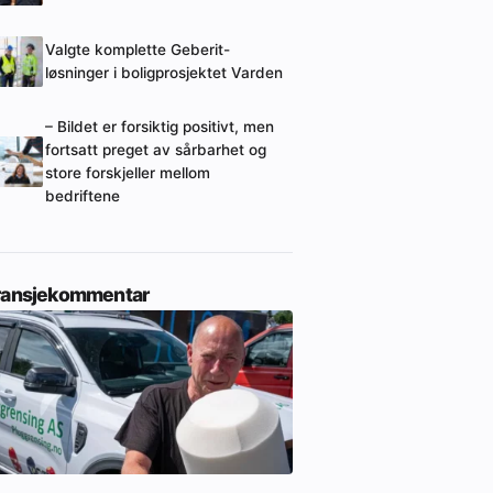
Valgte komplette Geberit-
løsninger i boligprosjektet Varden
– Bildet er forsiktig positivt, men
fortsatt preget av sårbarhet og
store forskjeller mellom
bedriftene
ransjekommentar