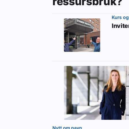
ressursbruk?
Kurs og
Invit
Nytt om navn