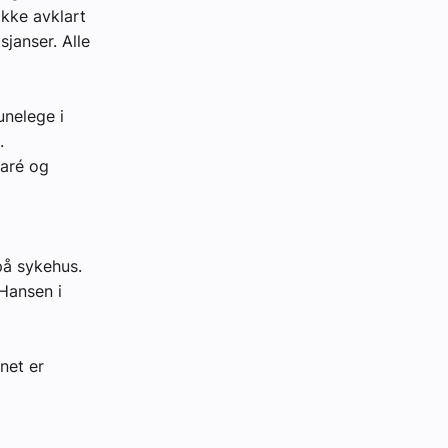
ikke avklart
janser. Alle
unelege i
.
iaré og
på sykehus.
 Hansen i
net er