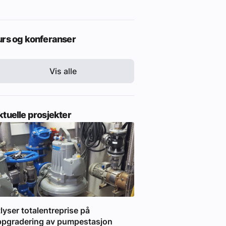
urs og konferanser
Vis alle
tuelle prosjekter
lyser totalentreprise på
ppgradering av pumpestasjon