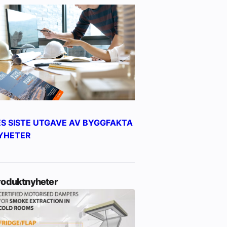
ES SISTE UTGAVE AV BYGGFAKTA
YHETER
roduktnyheter