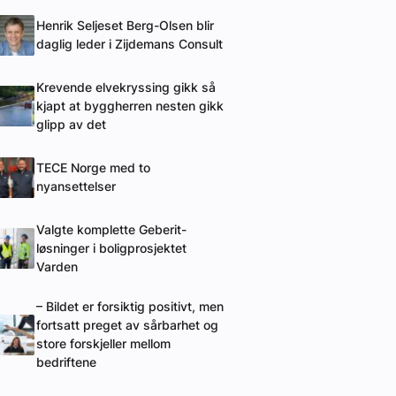
Henrik Seljeset Berg-Olsen blir
daglig leder i Zijdemans Consult
Krevende elvekryssing gikk så
kjapt at byggherren nesten gikk
glipp av det
TECE Norge med to
nyansettelser
Valgte komplette Geberit-
løsninger i boligprosjektet
Varden
– Bildet er forsiktig positivt, men
fortsatt preget av sårbarhet og
store forskjeller mellom
bedriftene