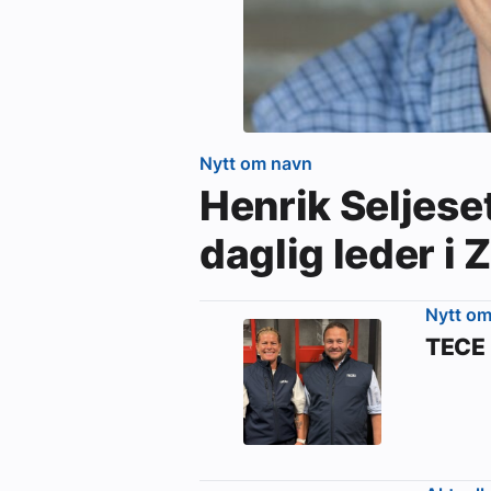
Nytt om navn
Henrik Seljese
daglig leder i
Nytt o
TECE 