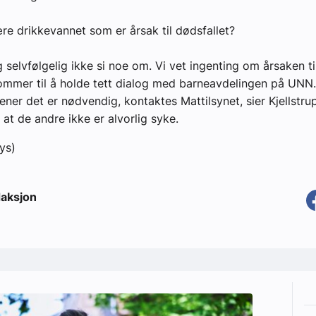
re drikkevannet som er årsak til dødsfallet?
g selvfølgelig ikke si noe om. Vi vet ingenting om årsaken ti
ommer til å holde tett dialog med barneavdelingen på UNN
ner det er nødvendig, kontaktes Mattilsynet, sier Kjellstru
 at de andre ikke er alvorlig syke.
ys)
aksjon