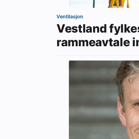
Ventilasjon
Vestland fylk
rammeavtale i