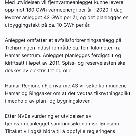
Med utvidelsen vil fjernvarmeanlegget kunne levere
opp mot 180 GWh varmeenergi per år i 2020. I dag
leverer anlegget 42 GWh per år, og det planlegges en
utbyggingstakt på ca. 10 GWh per år.
Anlegget omfatter et avfallsforbrenningsanlegg på
Trehørningen industriområde ca. fem kilometer fra
Hamar sentrum. Anlegget planlegges ferdigstilt og
idriftsatt i løpet av 2011. Spiss- og reservelasten skal
dekkes av elektrisitet og olje.
Hamar-Regionen Fjernvarme AS vil søke kommunene
Hamar og Ringsaker om at det vedtas tilknytningsplikt
i medhold av plan- og bygningsloven.
Etter NVEs vurdering er utvidelsen av
fjernvarmeanlegget samfunnsøkonomisk lønnsom.
Tiltaket vil også bidra til å oppfylle regjeringens