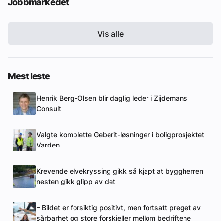
Jobbmarkedet
Vis alle
Mest leste
Henrik Berg-Olsen blir daglig leder i Zijdemans
Consult
Valgte komplette Geberit-løsninger i boligprosjektet
Varden
Krevende elvekryssing gikk så kjapt at byggherren
nesten gikk glipp av det
– Bildet er forsiktig positivt, men fortsatt preget av
sårbarhet og store forskjeller mellom bedriftene