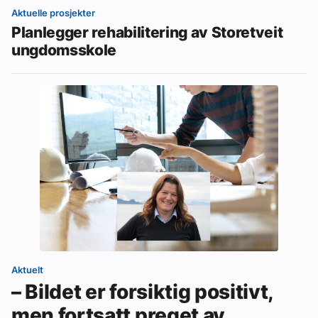
Aktuelle prosjekter
Planlegger rehabilitering av Storetveit
ungdomsskole
Aktuelt
– Bildet er forsiktig positivt,
men fortsatt preget av