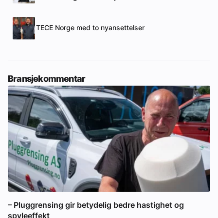
TECE Norge med to nyansettelser
Bransjekommentar
– Pluggrensing gir betydelig bedre hastighet og
spyleeffekt