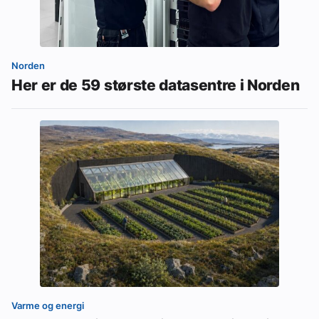
Norden
Her er de 59 største datasentre i Norden
Varme og energi