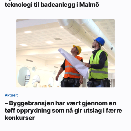
teknologi til badeanlegg i Malmö
Aktuelt
– Byggebransjen har vært gjennom en
tøff opprydning som nå gir utslag i færre
konkurser