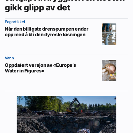
gikk glipp av det
Fagartikkel
Når den billigste drenspumpen ender
opp med å bli den dyreste løsningen
Vann
Oppdatert versjon av «Europe’s
Water in Figures»