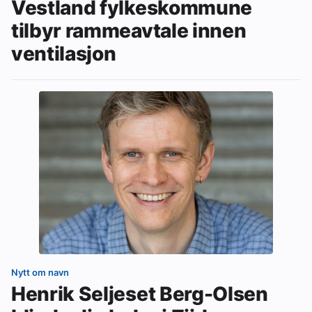
Vestland fylkeskommune
tilbyr rammeavtale innen
ventilasjon
Nytt om navn
Henrik Seljeset Berg-Olsen