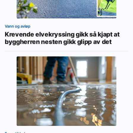
Vann og avløp
Krevende elvekryssing gikk så kjapt at
byggherren nesten gikk glipp av det