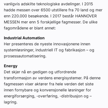
vanligvis adskilte teknologiske avdelinger. I 2015
hadde messen over 6500 utstillere fra 70 land og mer
enn 220.000 besøkende. I 2017 består HANNOVER
MESSEN mer enn 5 forskjellige fagmesser. De ulike
fagområdene er blant annet:
Industrial Automation
Her presenteres de nyeste innovasjonene innen
systemløsninger, industriell IT og fabrikasjon – og
prosessautomatisering.
Energy
Det skjer nå en gedigen og utfordrende
transformasjon av verdens energisystemer. På denne
fagmessen viser aktører fra hele verden det siste
innen fornybare og konvensjonelle løsninger for
energiforsørging, -overføring, -distribusjon og –
lagring.