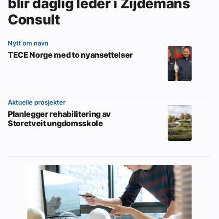
blir daglig leder i Zijdemans
Consult
Nytt om navn
TECE Norge med to nyansettelser
Aktuelle prosjekter
Planlegger rehabilitering av
Storetveit ungdomsskole