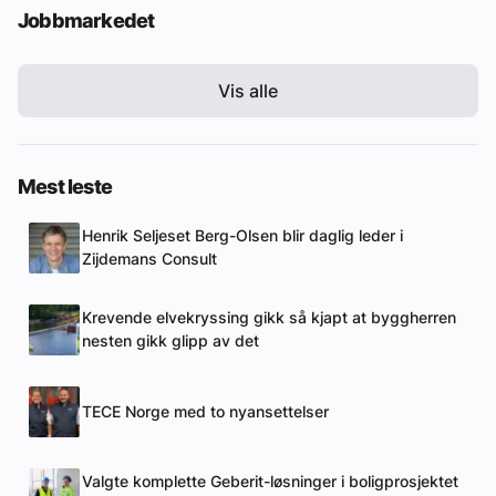
Jobbmarkedet
Vis alle
Mest leste
Henrik Seljeset Berg-Olsen blir daglig leder i
Zijdemans Consult
Krevende elvekryssing gikk så kjapt at byggherren
nesten gikk glipp av det
TECE Norge med to nyansettelser
Valgte komplette Geberit-løsninger i boligprosjektet