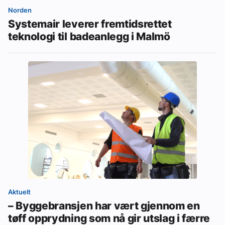
Norden
Systemair leverer fremtidsrettet
teknologi til badeanlegg i Malmö
Aktuelt
– Byggebransjen har vært gjennom en
tøff opprydning som nå gir utslag i færre