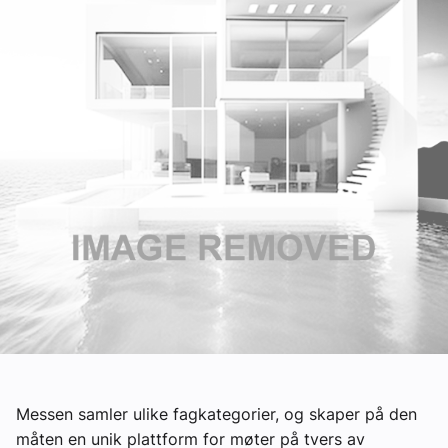
Om VVS Aktuelt
Kontakt oss:
Abonner på fagbladet Byggfakta Nyheter
Annonsere i VVS Aktuelt
Kontakt oss
Tips oss
eBlad
Messen samler ulike fagkategorier, og skaper på den
måten en unik plattform for møter på tvers av