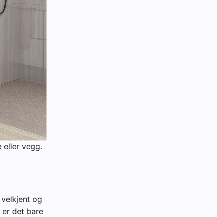
eller vegg.
 velkjent og
 er det bare