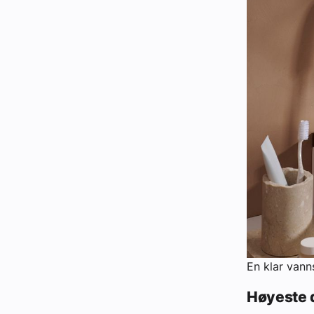
En klar vann
Høyeste d