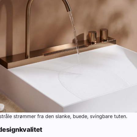
stråle strømmer fra den slanke, buede, svingbare tuten.
esignkvalitet