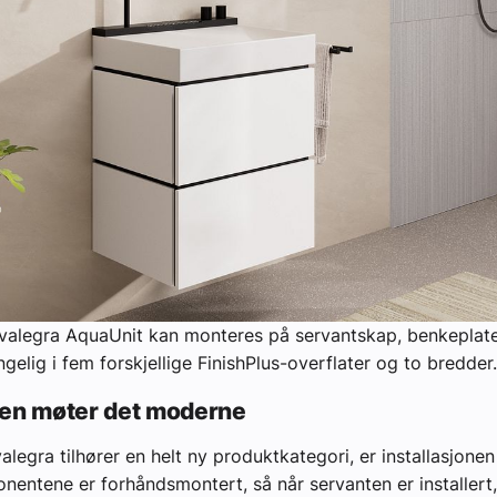
alegra AquaUnit kan monteres på servantskap, benkeplate 
ngelig i fem forskjellige FinishPlus-overflater og to bredder.
nen møter det moderne
alegra tilhører en helt ny produktkategori, er installasjonen
nentene er forhåndsmontert, så når servanten er installert,