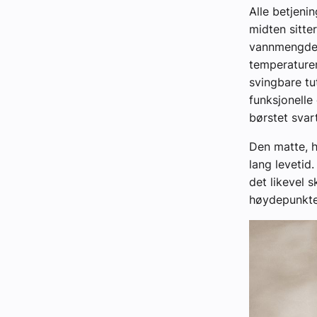
Alle betjeni
midten sitter
vannmengde,
temperaturen
svingbare tu
funksjonelle 
børstet svar
Den matte, h
lang levetid.
det likevel 
høydepunkte