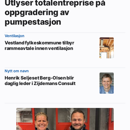
Utlyser totalentreprise på
oppgradering av
pumpestasjon
Ventilasjon
Vestland fylkeskommune tilbyr
rammeavtale innen ventilasjon
Nytt om navn
Henrik Seljeset Berg-Olsen blir
daglig leder i Zijdemans Consult