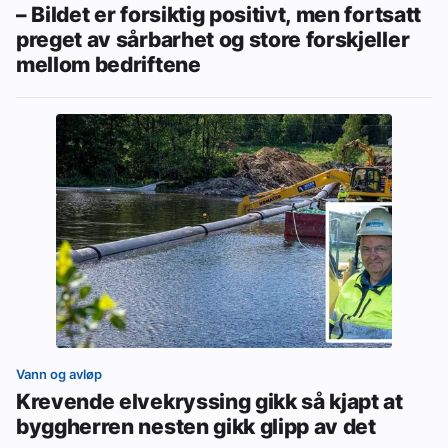
– Bildet er forsiktig positivt, men fortsatt
preget av sårbarhet og store forskjeller
mellom bedriftene
Vann og avløp
Krevende elvekryssing gikk så kjapt at
byggherren nesten gikk glipp av det