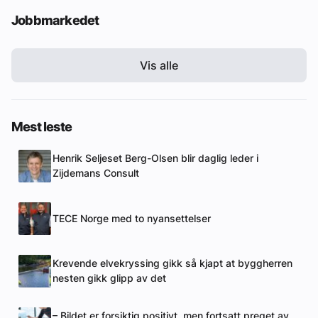
Jobbmarkedet
Vis alle
Mest leste
Henrik Seljeset Berg-Olsen blir daglig leder i
Zijdemans Consult
TECE Norge med to nyansettelser
Krevende elvekryssing gikk så kjapt at byggherren
nesten gikk glipp av det
– Bildet er forsiktig positivt, men fortsatt preget av