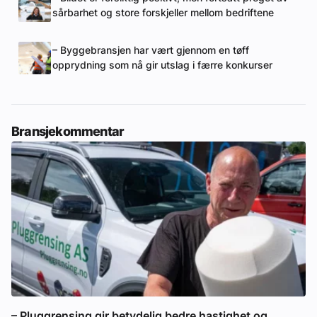
sårbarhet og store forskjeller mellom bedriftene
– Byggebransjen har vært gjennom en tøff
opprydning som nå gir utslag i færre konkurser
Bransjekommentar
– Pluggrensing gir betydelig bedre hastighet og