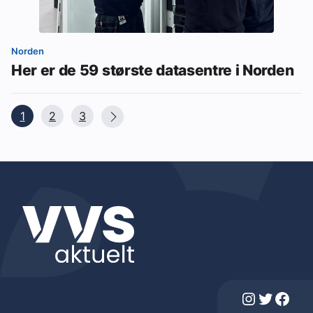
Norden
Her er de 59 største datasentre i Norden
1
2
3
Instagram
Twitter
Facebook