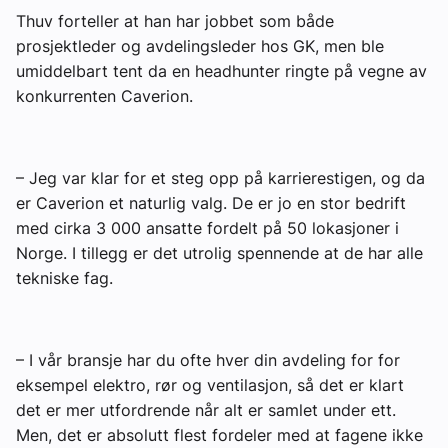
Thuv forteller at han har jobbet som både
prosjektleder og avdelingsleder hos GK, men ble
umiddelbart tent da en headhunter ringte på vegne av
konkurrenten Caverion.
– Jeg var klar for et steg opp på karrierestigen, og da
er Caverion et naturlig valg. De er jo en stor bedrift
med cirka 3 000 ansatte fordelt på 50 lokasjoner i
Norge. I tillegg er det utrolig spennende at de har alle
tekniske fag.
– I vår bransje har du ofte hver din avdeling for for
eksempel elektro, rør og ventilasjon, så det er klart
det er mer utfordrende når alt er samlet under ett.
Men, det er absolutt flest fordeler med at fagene ikke