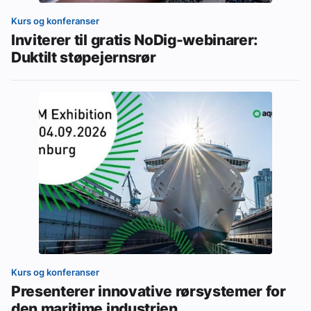
Kurs og konferanser
Inviterer til gratis NoDig-webinarer:
Duktilt støpejernsrør
Kurs og konferanser
Presenterer innovative rørsystemer for
den maritime industrien