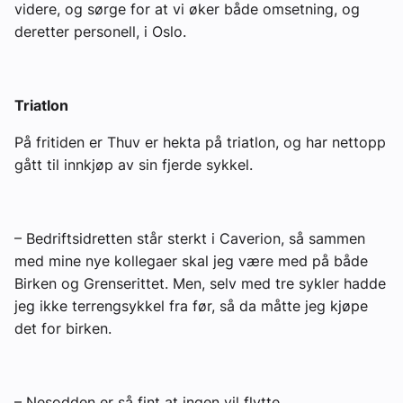
videre, og sørge for at vi øker både omsetning, og
deretter personell, i Oslo.
Triatlon
På fritiden er Thuv er hekta på triatlon, og har nettopp
gått til innkjøp av sin fjerde sykkel.
– Bedriftsidretten står sterkt i Caverion, så sammen
med mine nye kollegaer skal jeg være med på både
Birken og Grenserittet. Men, selv med tre sykler hadde
jeg ikke terrengsykkel fra før, så da måtte jeg kjøpe
det for birken.
– Nesodden er så fint at ingen vil flytte