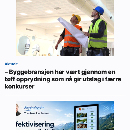
Aktuelt
– Byggebransjen har vært gjennom en
tøff opprydning som nå gir utslag i færre
konkurser