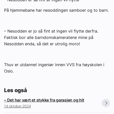
På hjemmebane har nesoddingen samboer og to barn.
– Nesodden er jo så fint at ingen vil flytte derfra.
Faktisk bor alle barndomskameratene mine på
Nesodden enda, så det er utrolig moro!
Thuv er utdannet ingeniør innen VVS fra høyskolen i
Oslo.
Les også
– Det har vært et stykke fra garasjen og hit
14 oktober 2024