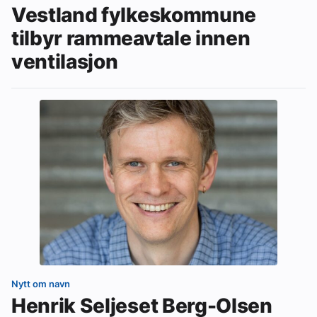
Vestland fylkeskommune
tilbyr rammeavtale innen
ventilasjon
Nytt om navn
Henrik Seljeset Berg-Olsen