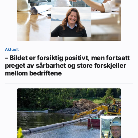
Aktuelt
– Bildet er forsiktig positivt, men fortsatt
preget av sårbarhet og store forskjeller
mellom bedriftene