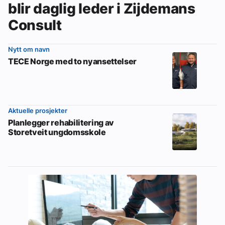
blir daglig leder i Zijdemans
Consult
Nytt om navn
TECE Norge med to nyansettelser
Aktuelle prosjekter
Planlegger rehabilitering av
Storetveit ungdomsskole