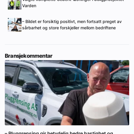
Varden
– Bildet er forsiktig positivt, men fortsatt preget av
sårbarhet og store forskjeller mellom bedriftene
Bransjekommentar
– Pluggrensing gir betydelig bedre hastighet og