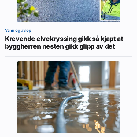
Vann og avløp
Krevende elvekryssing gikk så kjapt at
byggherren nesten gikk glipp av det