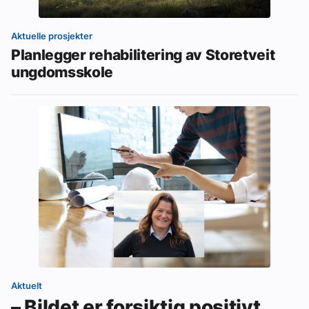
Aktuelle prosjekter
Planlegger rehabilitering av Storetveit
ungdomsskole
Aktuelt
– Bildet er forsiktig positivt,