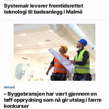
Systemair leverer fremtidsrettet
teknologi til badeanlegg i Malmö
Aktuelt
– Byggebransjen har vært gjennom en
tøff opprydning som nå gir utslag i færre
konkurser