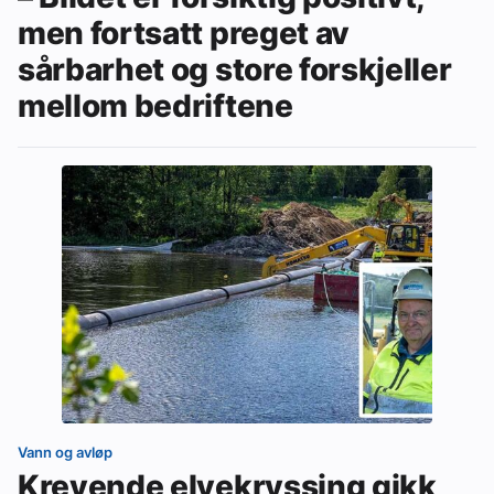
men fortsatt preget av
sårbarhet og store forskjeller
mellom bedriftene
Vann og avløp
Krevende elvekryssing gikk