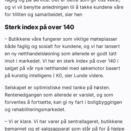
og vi vil benytte anledningen til å takke kundene våre
for tilliten og samarbeidet, sier han
Sterk index på over 140
– Butikkene våre fungerer som viktige møteplasser
både faglig og sosialt for kundene, og vi har lansert
en ny netthandelsløsning som allerede er godt tatt
imot i markedet. Vi har en sterk index på over 140 i
salget på vår nye netthandel med søkemotor basert
på kunstig intelligens ( KI), sier Lunde videre.
Selskapet er optimistiske med tanke på høsten.
Rentenedgangen som allerede er varslet, og som
forventes å fortsette, kan gi ny fart i boligbyggingen
og rehabiliteringsmarkedet.
– Vi er klare. Vi har varer på sentrallageret, butikkene
bemannet og et salgsapparat som står på for å hjelpe