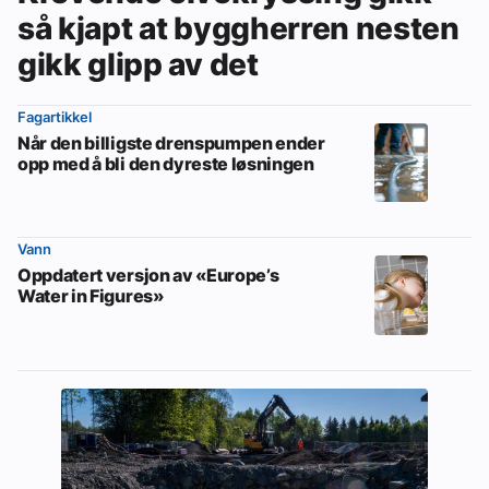
så kjapt at byggherren nesten
gikk glipp av det
Fagartikkel
Når den billigste drenspumpen ender
opp med å bli den dyreste løsningen
Vann
Oppdatert versjon av «Europe’s
Water in Figures»