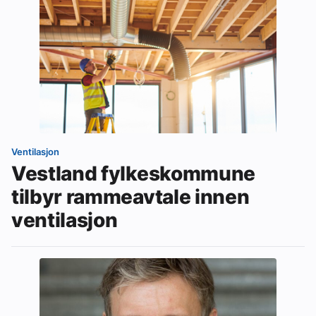
Ventilasjon
Vestland fylkeskommune
tilbyr rammeavtale innen
ventilasjon