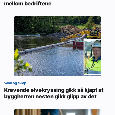
mellom bedriftene
Vann og avløp
Krevende elvekryssing gikk så kjapt at
byggherren nesten gikk glipp av det