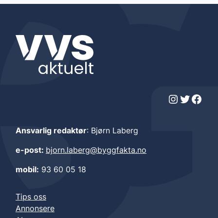
Instagram
Twitter
Facebook
Ansvarlig redaktør
: Bjørn Laberg
e-post:
bjorn.laberg@byggfakta.no
mobil:
93 60 05 18
Tips oss
Annonsere