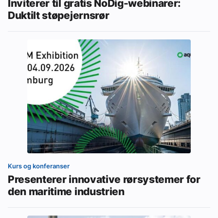
Inviterer til gratis NoDig-webinarer:
Duktilt støpejernsrør
Kurs og konferanser
Presenterer innovative rørsystemer for
den maritime industrien