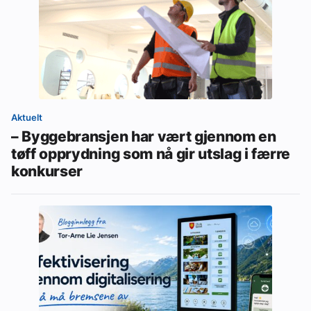
Aktuelt
– Byggebransjen har vært gjennom en
tøff opprydning som nå gir utslag i færre
konkurser