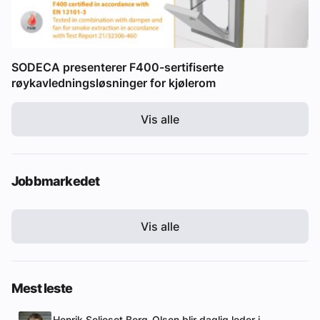
SODECA presenterer F400-sertifiserte
røykavledningsløsninger for kjølerom
Vis alle
Jobbmarkedet
Vis alle
Mest leste