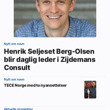
Nytt om navn
Henrik Seljeset Berg-Olsen
blir daglig leder i Zijdemans
Consult
Nytt om navn
TECE Norge med to nyansettelser
Aktuelle prosjekter