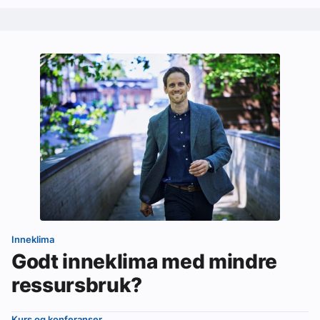
Inneklima
Godt inneklima med mindre
ressursbruk?
Kurs og konferanser