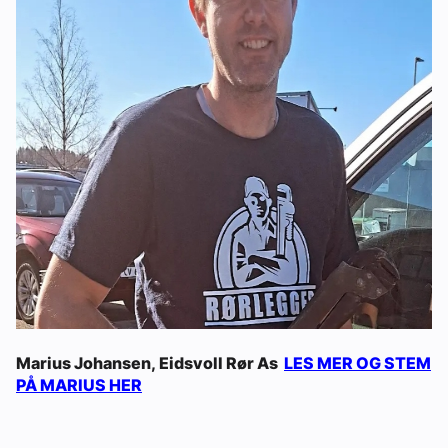
Marius Johansen, Eidsvoll Rør As
LES MER OG STEM
PÅ MARIUS HER