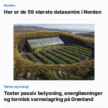
Norden
Her er de 59 største datasentre i Norden
Varme og energi
Tester passiv belysning, energiløsninger
og termisk varmelagring på Grønland