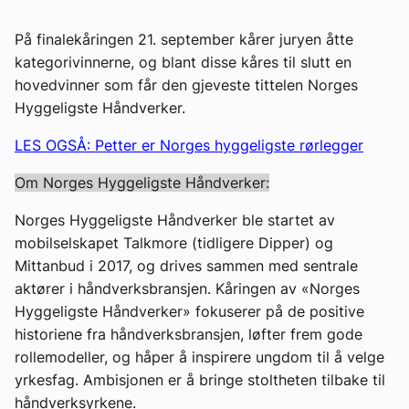
På finalekåringen 21. september kårer juryen åtte
kategorivinnerne, og blant disse kåres til slutt en
hovedvinner som får den gjeveste tittelen Norges
Hyggeligste Håndverker.
LES OGSÅ: Petter er Norges hyggeligste rørlegger
Om Norges Hyggeligste Håndverker:
Norges Hyggeligste Håndverker ble startet av
mobilselskapet Talkmore (tidligere Dipper) og
Mittanbud i 2017, og drives sammen med sentrale
aktører i håndverksbransjen. Kåringen av «Norges
Hyggeligste Håndverker» fokuserer på de positive
historiene fra håndverksbransjen, løfter frem gode
rollemodeller, og håper å inspirere ungdom til å velge
yrkesfag. Ambisjonen er å bringe stoltheten tilbake til
håndverksyrkene.