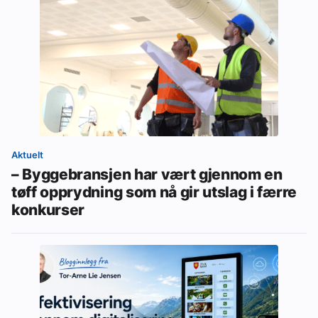
Aktuelt
– Byggebransjen har vært gjennom en
tøff opprydning som nå gir utslag i færre
konkurser