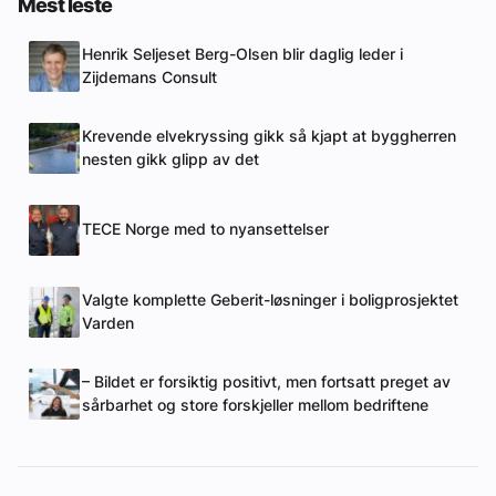
Mest leste
Henrik Seljeset Berg-Olsen blir daglig leder i
Zijdemans Consult
Krevende elvekryssing gikk så kjapt at byggherren
nesten gikk glipp av det
TECE Norge med to nyansettelser
Valgte komplette Geberit-løsninger i boligprosjektet
Varden
– Bildet er forsiktig positivt, men fortsatt preget av
sårbarhet og store forskjeller mellom bedriftene