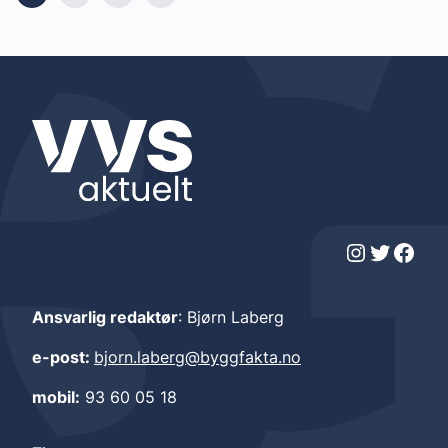
Instagram
Twitter
Facebook
Ansvarlig redaktør
: Bjørn Laberg
e-post:
bjorn.laberg@byggfakta.no
mobil:
93 60 05 18