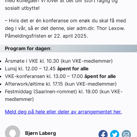
med kollegaer! Vi lover at det blir stort faglig og
sosialt utbytte!
– Hvis det er én konferanse om enøk du skal få med
deg i vår, så er det denne, sier adm.dir. Thor Lexow.
Påmeldingsfristen er 22. april 2025.
Program for dagen
:
Årsmøte i VKE kl. 10.30 (kun VKE-medlemmer)
Lunsj kl. 12.00 – 12.45
åpent for alle
VKE-konferansen kl. 13.00 – 17.00
åpent for alle
Afterwork/øltime kl. 17.15 (kun VKE-medlemmer)
Festmiddag (Saarinen-rommet) kl. 19.00 (kun VKE-
medlemmer)
Meld deg på hele eller deler av arrangementet her.
Bjørn Laberg