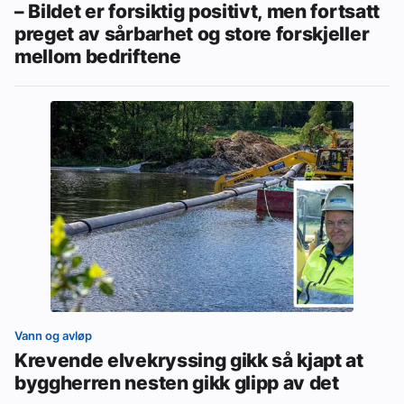
– Bildet er forsiktig positivt, men fortsatt
preget av sårbarhet og store forskjeller
mellom bedriftene
Vann og avløp
Krevende elvekryssing gikk så kjapt at
byggherren nesten gikk glipp av det