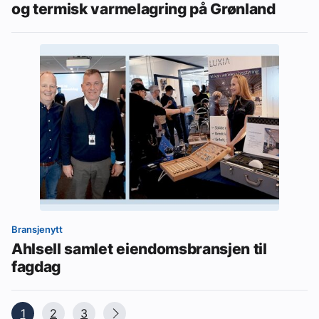
og termisk varmelagring på Grønland
Bransjenytt
Ahlsell samlet eiendomsbransjen til
fagdag
1
2
3