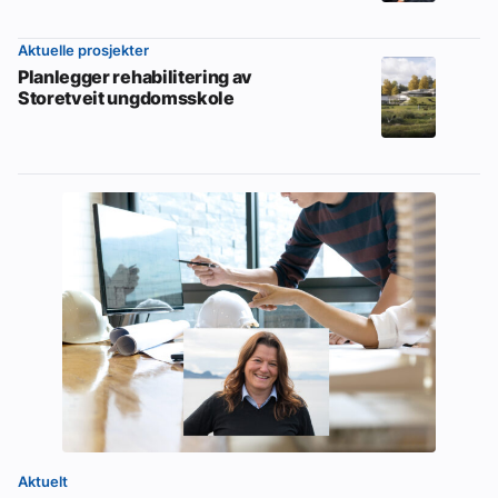
Aktuelle prosjekter
Planlegger rehabilitering av
Storetveit ungdomsskole
Aktuelt