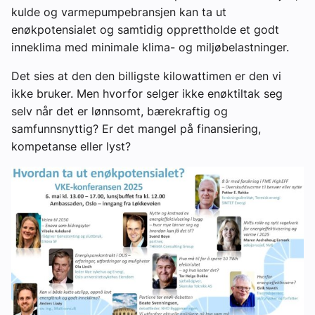
kulde og varmepumpebransjen kan ta ut
enøkpotensialet og samtidig opprettholde et godt
inneklima med minimale klima- og miljøbelastninger.
Det sies at den den billigste kilowattimen er den vi
ikke bruker. Men hvorfor selger ikke enøktiltak seg
selv når det er lønnsomt, bærekraftig og
samfunnsnyttig? Er det mangel på finansiering,
kompetanse eller lyst?