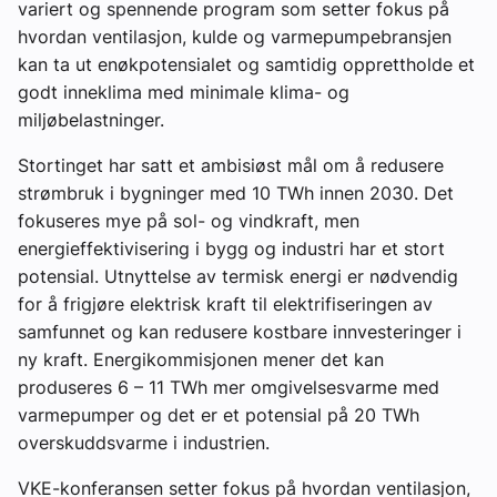
variert og spennende program som setter fokus på
hvordan ventilasjon, kulde og varmepumpebransjen
kan ta ut enøkpotensialet og samtidig opprettholde et
godt inneklima med minimale klima- og
miljøbelastninger.
Stortinget har satt et ambisiøst mål om å redusere
strømbruk i bygninger med 10 TWh innen 2030. Det
fokuseres mye på sol- og vindkraft, men
energieffektivisering i bygg og industri har et stort
potensial. Utnyttelse av termisk energi er nødvendig
for å frigjøre elektrisk kraft til elektrifiseringen av
samfunnet og kan redusere kostbare innvesteringer i
ny kraft. Energikommisjonen mener det kan
produseres 6 – 11 TWh mer omgivelsesvarme med
varmepumper og det er et potensial på 20 TWh
overskuddsvarme i industrien.
VKE-konferansen setter fokus på hvordan ventilasjon,