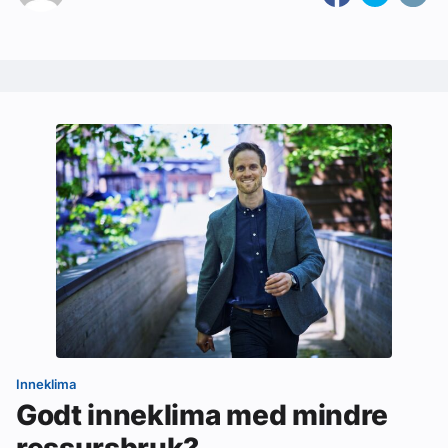
Inneklima
Godt inneklima med mindre
ressursbruk?