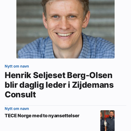
Nytt om navn
Henrik Seljeset Berg-Olsen
blir daglig leder i Zijdemans
Consult
Nytt om navn
TECE Norge med to nyansettelser