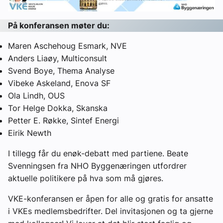
På konferansen møter du:
Maren Aschehoug Esmark, NVE
Anders Liaøy, Multiconsult
Svend Boye, Thema Analyse
Vibeke Askeland, Enova SF
Ola Lindh, OUS
Tor Helge Dokka, Skanska
Petter E. Røkke, Sintef Energi
Eirik Newth
I tillegg får du enøk-debatt med partiene. Beate
Svenningsen fra NHO Byggenæringen utfordrer
aktuelle politikere på hva som må gjøres.
VKE-konferansen er åpen for alle og gratis for ansatte
i VKEs medlemsbedrifter. Del invitasjonen og ta gjerne