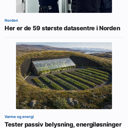
Norden
Her er de 59 største datasentre i Norden
Varme og energi
Tester passiv belysning, energiløsninger