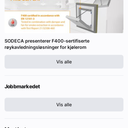
SODECA presenterer F400-sertifiserte
røykavledningsløsninger for kjølerom
Vis alle
Jobbmarkedet
Vis alle