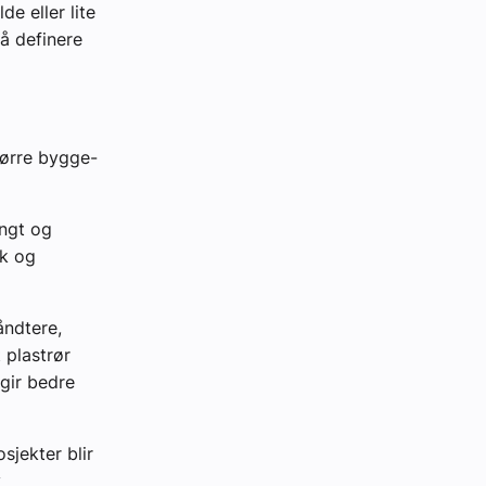
e eller lite
å definere
tørre bygge-
ungt og
kk og
åndtere,
t plastrør
 gir bedre
sjekter blir
v