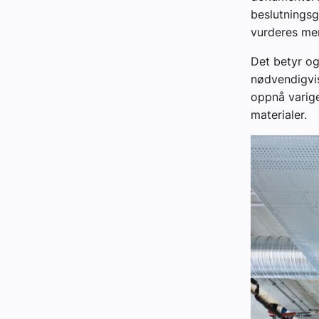
beslutningsg
vurderes mer
Det betyr og
nødvendigvis
oppnå varige
materialer.