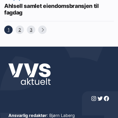
Ahlsell samlet eiendomsbransjen til
fagdag
1
2
3
Instagram
Twitter
Facebook
Ansvarlig redaktør
: Bjørn Laberg