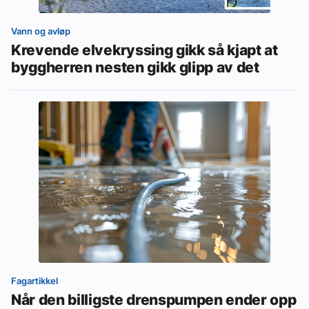
Vann og avløp
Krevende elvekryssing gikk så kjapt at
byggherren nesten gikk glipp av det
Fagartikkel
Når den billigste drenspumpen ender opp