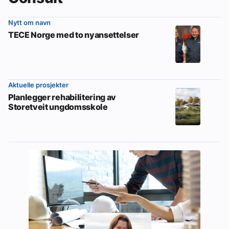
Nytt om navn
TECE Norge med to nyansettelser
Aktuelle prosjekter
Planlegger rehabilitering av
Storetveit ungdomsskole