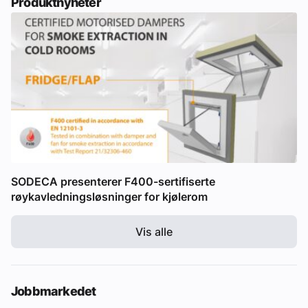
Produktnyheter
SODECA presenterer F400-sertifiserte
røykavledningsløsninger for kjølerom
Vis alle
Jobbmarkedet