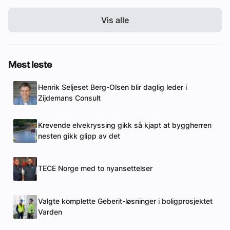
Vis alle
Mest leste
Henrik Seljeset Berg-Olsen blir daglig leder i
Zijdemans Consult
Krevende elvekryssing gikk så kjapt at byggherren
nesten gikk glipp av det
TECE Norge med to nyansettelser
Valgte komplette Geberit-løsninger i boligprosjektet
Varden