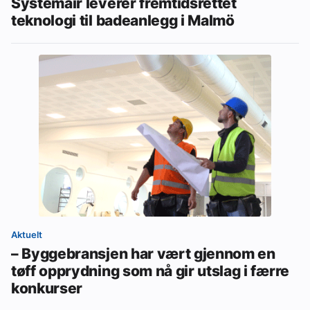
Systemair leverer fremtidsrettet
teknologi til badeanlegg i Malmö
Aktuelt
– Byggebransjen har vært gjennom en
tøff opprydning som nå gir utslag i færre
konkurser