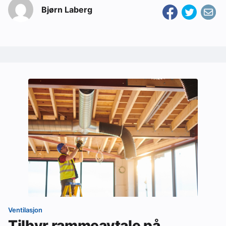
Bjørn Laberg
Ventilasjon
Tilbyr rammeavtale på