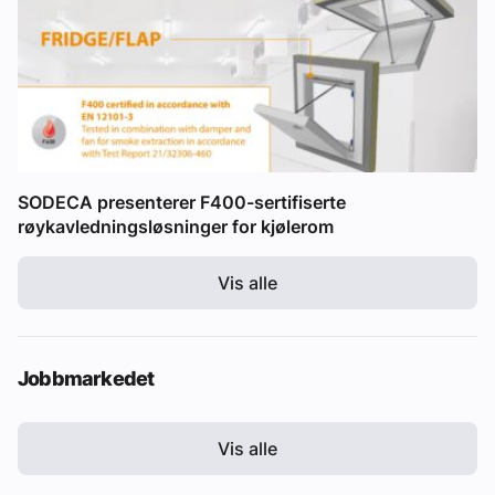
SODECA presenterer F400-sertifiserte
røykavledningsløsninger for kjølerom
Vis alle
Jobbmarkedet
Vis alle