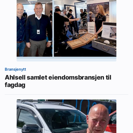
Bransjenytt
Ahlsell samlet eiendomsbransjen til
fagdag