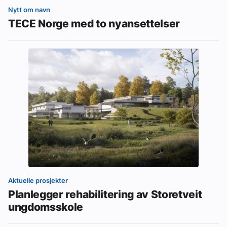
Nytt om navn
TECE Norge med to nyansettelser
Aktuelle prosjekter
Planlegger rehabilitering av Storetveit
ungdomsskole