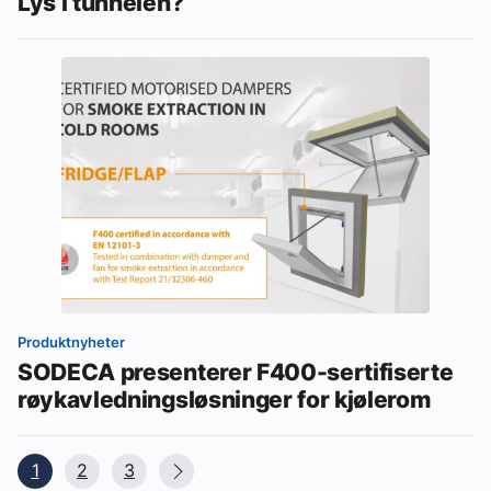
Lys i tunnelen?
Produktnyheter
SODECA presenterer F400-sertifiserte
røykavledningsløsninger for kjølerom
1
2
3