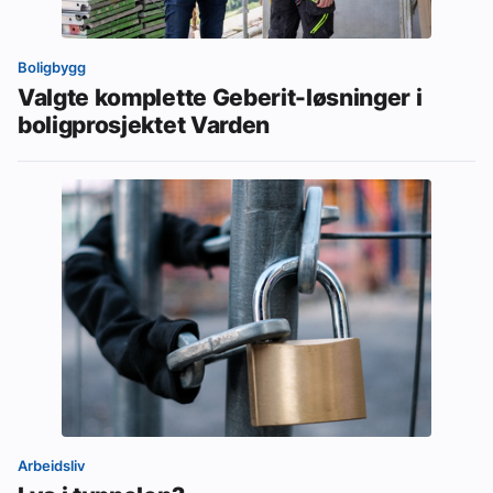
Boligbygg
Valgte komplette Geberit-løsninger i
boligprosjektet Varden
Arbeidsliv