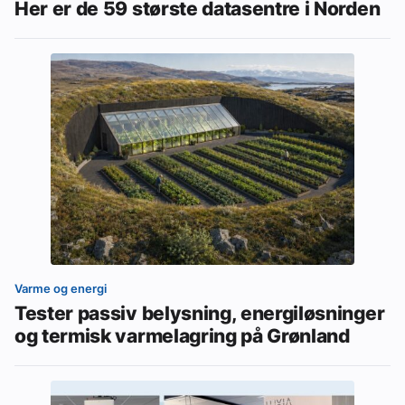
Her er de 59 største datasentre i Norden
Varme og energi
Tester passiv belysning, energiløsninger
og termisk varmelagring på Grønland