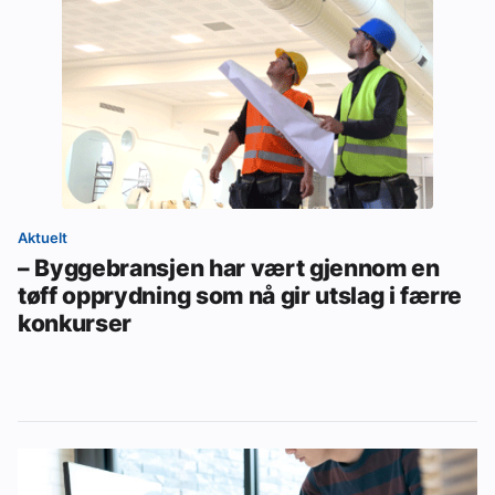
Aktuelt
– Byggebransjen har vært gjennom en
tøff opprydning som nå gir utslag i færre
konkurser