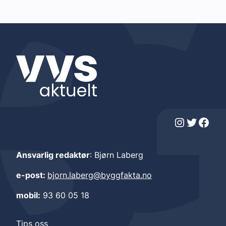
Instagram
Twitter
Facebook
Ansvarlig redaktør
: Bjørn Laberg
e-post:
bjorn.laberg@byggfakta.no
mobil:
93 60 05 18
Tips oss