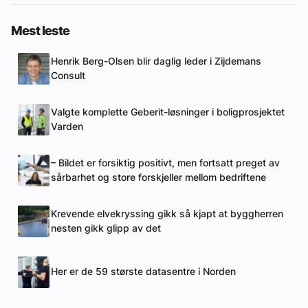
Mest leste
Henrik Berg-Olsen blir daglig leder i Zijdemans
Consult
Valgte komplette Geberit-løsninger i boligprosjektet
Varden
– Bildet er forsiktig positivt, men fortsatt preget av
sårbarhet og store forskjeller mellom bedriftene
Krevende elvekryssing gikk så kjapt at byggherren
nesten gikk glipp av det
Her er de 59 største datasentre i Norden