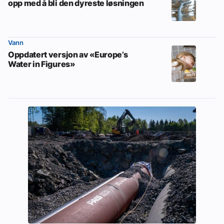
opp med å bli den dyreste løsningen
Vann
Oppdatert versjon av «Europe’s
Water in Figures»