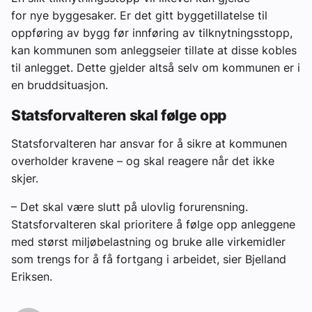
for
nye
byggesaker. Er det gitt byggetillatelse til
oppføring av bygg
før
innføring av tilknytningsstopp,
kan kommunen som anleggseier tillate at disse kobles
til anlegget. Dette gjelder altså selv om kommunen er i
en bruddsituasjon.
Statsforvalteren skal følge opp
Statsforvalteren har ansvar for å sikre at kommunen
overholder kravene – og skal reagere når det ikke
skjer.
– Det skal være slutt på ulovlig forurensning.
Statsforvalteren skal prioritere å følge opp anleggene
med størst miljøbelastning og bruke alle virkemidler
som trengs for å få fortgang i arbeidet, sier Bjelland
Eriksen.