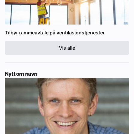
Tilbyr rammeavtale på ventilasjonstjenester
Vis alle
Nytt om navn