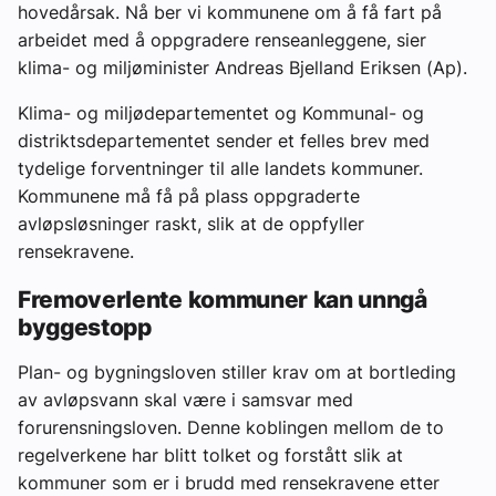
hovedårsak. Nå ber vi kommunene om å få fart på
arbeidet med å oppgradere renseanleggene, sier
klima- og miljøminister Andreas Bjelland Eriksen (Ap).
Klima- og miljødepartementet og Kommunal- og
distriktsdepartementet sender et felles brev med
tydelige forventninger til alle landets kommuner.
Kommunene må få på plass oppgraderte
avløpsløsninger raskt, slik at de oppfyller
rensekravene.
Fremoverlente kommuner kan unngå
byggestopp
Plan- og bygningsloven stiller krav om at bortleding
av avløpsvann skal være i samsvar med
forurensningsloven. Denne koblingen mellom de to
regelverkene har blitt tolket og forstått slik at
kommuner som er i brudd med rensekravene etter